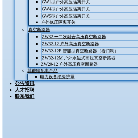
GW1型户外高压隔离开关
GW4型户外高压隔离开关
GW5型户外高压隔离开关
户外低压隔离开关
真空断路器
ZW32 一二次融合高压真空断路器
ZW32-12 户外高压真空断路器
ZW32-12F 智能型真空断路器（看门狗）
ZW32-12M 户外永磁式高压真空断路器
ZW20-12 户外高压真空断路器
其他输配电产品
电力设备绝缘护罩
公告资讯
人才招聘
联系我们