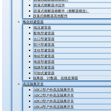
跌落式熔断器冲压件
跌落式熔断器熔断件（熔断器熔丝）
跌落式熔断器其他配件
氧化锌避雷器
低压避雷器
配电型避雷器
出口型避雷器
防污型避雷器
支柱型避雷器
电站型避雷器
电容型避雷器
线路型避雷器
可卸式避雷器
脱离器、计数器、在线监测器
高压隔离开关
ABG1型户外高压隔离开关
ABG2型户外高压隔离开关
ABG3型户外高压隔离开关
ABG4型户外高压隔离开关