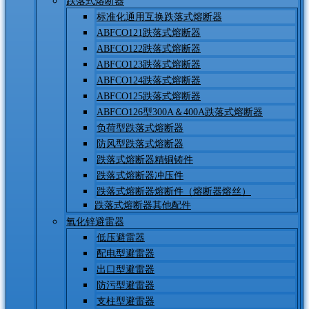
跌落式熔断器
标准化通用互换跌落式熔断器
ABFCO121跌落式熔断器
ABFCO122跌落式熔断器
ABFCO123跌落式熔断器
ABFCO124跌落式熔断器
ABFCO125跌落式熔断器
ABFCO126型300A＆400A跌落式熔断器
负荷型跌落式熔断器
防风型跌落式熔断器
跌落式熔断器精铜铸件
跌落式熔断器冲压件
跌落式熔断器熔断件（熔断器熔丝）
跌落式熔断器其他配件
氧化锌避雷器
低压避雷器
配电型避雷器
出口型避雷器
防污型避雷器
支柱型避雷器