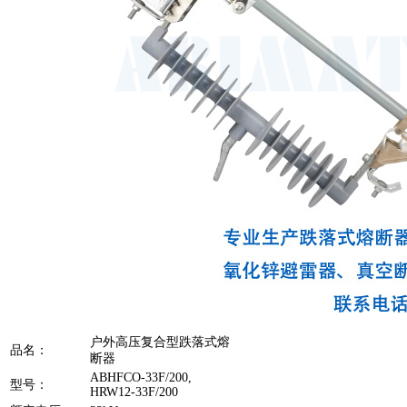
户外高压复合型跌落式熔
品名：
断器
ABHFCO-33F/200,
型号：
HRW12-33F/200