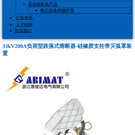
其他输配电产品
电力设备绝缘护罩
公告资讯
人才招聘
联系我们
33kV200A负荷型跌落式熔断器-硅橡胶支柱带灭弧罩装
置