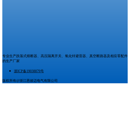
专业生产跌落式熔断器、高压隔离开关、氧化锌避雷器、真空断路器及相应零配件
的生产厂家
浙ICP备19038879号
版权所有@浙江恩彼迈电气有限公司