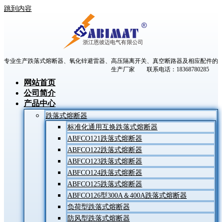
跳到内容
专业生产跌落式熔断器、氧化锌避雷器、高压隔离开关、真空断路器及相应配件的
生产厂家 联系电话：18368780285
网站首页
公司简介
产品中心
跌落式熔断器
标准化通用互换跌落式熔断器
ABFCO121跌落式熔断器
ABFCO122跌落式熔断器
ABFCO123跌落式熔断器
ABFCO124跌落式熔断器
ABFCO125跌落式熔断器
ABFCO126型300A＆400A跌落式熔断器
负荷型跌落式熔断器
防风型跌落式熔断器