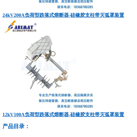
24kV200A负荷型跌落式熔断器-硅橡胶支柱带灭弧罩装置
12kV100A负荷型跌落式熔断器-硅橡胶支柱带灭弧罩装置
产品目录：