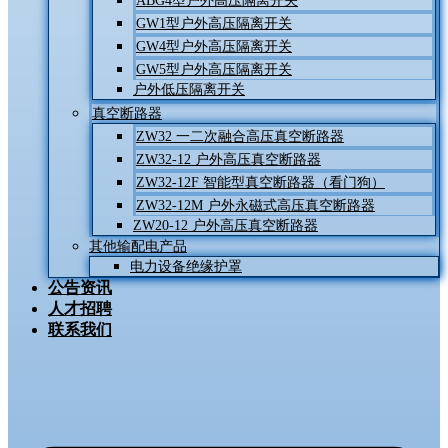
ABG4型户外高压隔离开关
GW1型户外高压隔离开关
GW4型户外高压隔离开关
GW5型户外高压隔离开关
户外低压隔离开关
真空断路器
ZW32 一二次融合高压真空断路器
ZW32-12 户外高压真空断路器
ZW32-12F 智能型真空断路器（看门狗）
ZW32-12M 户外永磁式高压真空断路器
ZW20-12 户外高压真空断路器
其他输配电产品
电力设备绝缘护罩
公告资讯
人才招聘
联系我们