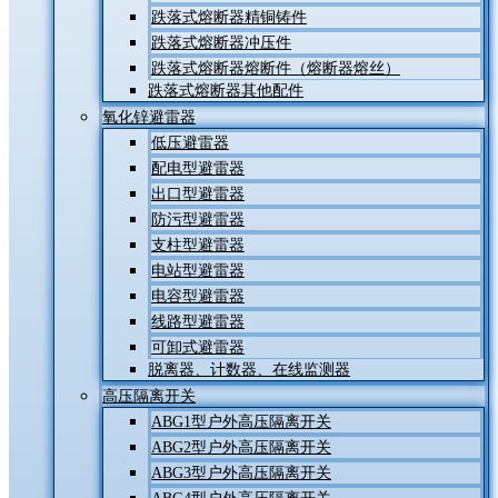
跌落式熔断器精铜铸件
跌落式熔断器冲压件
跌落式熔断器熔断件（熔断器熔丝）
跌落式熔断器其他配件
氧化锌避雷器
低压避雷器
配电型避雷器
出口型避雷器
防污型避雷器
支柱型避雷器
电站型避雷器
电容型避雷器
线路型避雷器
可卸式避雷器
脱离器、计数器、在线监测器
高压隔离开关
ABG1型户外高压隔离开关
ABG2型户外高压隔离开关
ABG3型户外高压隔离开关