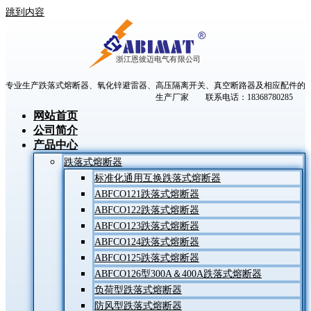
跳到内容
专业生产跌落式熔断器、氧化锌避雷器、高压隔离开关、真空断路器及相应配件的
生产厂家 联系电话：18368780285
网站首页
公司简介
产品中心
跌落式熔断器
标准化通用互换跌落式熔断器
ABFCO121跌落式熔断器
ABFCO122跌落式熔断器
ABFCO123跌落式熔断器
ABFCO124跌落式熔断器
ABFCO125跌落式熔断器
ABFCO126型300A＆400A跌落式熔断器
负荷型跌落式熔断器
防风型跌落式熔断器