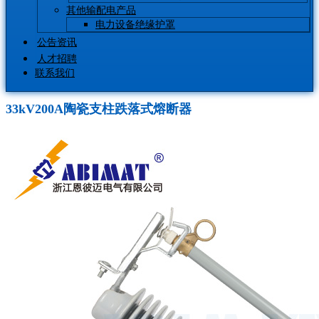
其他输配电产品
电力设备绝缘护罩
公告资讯
人才招聘
联系我们
33kV200A陶瓷支柱跌落式熔断器