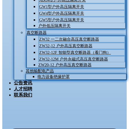
ABG4型户外高压隔离开关
GW1型户外高压隔离开关
GW4型户外高压隔离开关
GW5型户外高压隔离开关
户外低压隔离开关
真空断路器
ZW32 一二次融合高压真空断路器
ZW32-12 户外高压真空断路器
ZW32-12F 智能型真空断路器（看门狗）
ZW32-12M 户外永磁式高压真空断路器
ZW20-12 户外高压真空断路器
其他输配电产品
电力设备绝缘护罩
公告资讯
人才招聘
联系我们