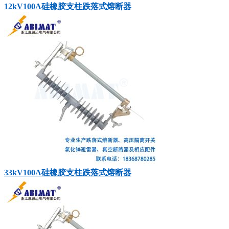
12kV100A硅橡胶支柱跌落式熔断器
33kV100A硅橡胶支柱跌落式熔断器