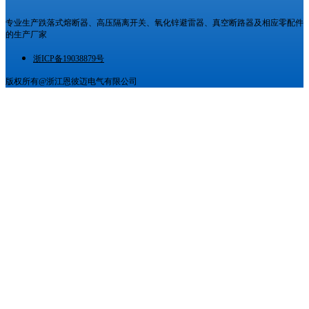
专业生产跌落式熔断器、高压隔离开关、氧化锌避雷器、真空断路器及相应零配件
的生产厂家
浙ICP备19038879号
版权所有@浙江恩彼迈电气有限公司