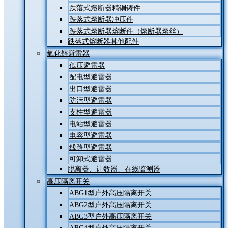
跌落式熔断器精铜铸件
跌落式熔断器冲压件
跌落式熔断器熔断件（熔断器熔丝）
跌落式熔断器其他配件
氧化锌避雷器
低压避雷器
配电型避雷器
出口型避雷器
防污型避雷器
支柱型避雷器
电站型避雷器
电容型避雷器
线路型避雷器
可卸式避雷器
脱离器、计数器、在线监测器
高压隔离开关
ABG1型户外高压隔离开关
ABG2型户外高压隔离开关
ABG3型户外高压隔离开关