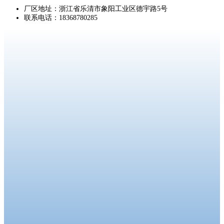
厂区地址：浙江省乐清市象阳工业区德宇路5号
联系电话：18368780285