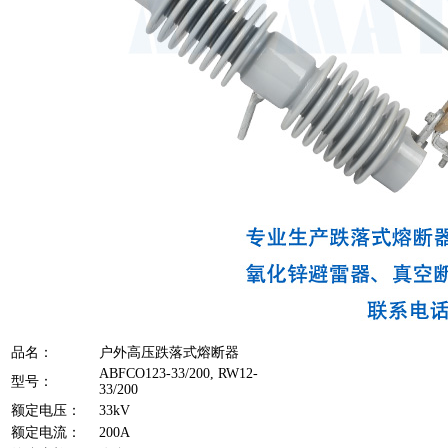
品名：
户外高压跌落式熔断器
ABFCO123-33/200, RW12-
型号：
33/200
额定电压：
33kV
额定电流：
200A