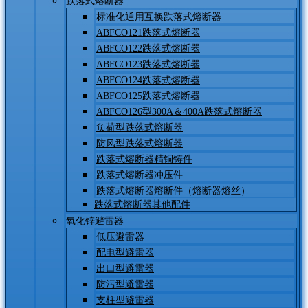
跌落式熔断器
标准化通用互换跌落式熔断器
ABFCO121跌落式熔断器
ABFCO122跌落式熔断器
ABFCO123跌落式熔断器
ABFCO124跌落式熔断器
ABFCO125跌落式熔断器
ABFCO126型300A＆400A跌落式熔断器
负荷型跌落式熔断器
防风型跌落式熔断器
跌落式熔断器精铜铸件
跌落式熔断器冲压件
跌落式熔断器熔断件（熔断器熔丝）
跌落式熔断器其他配件
氧化锌避雷器
低压避雷器
配电型避雷器
出口型避雷器
防污型避雷器
支柱型避雷器