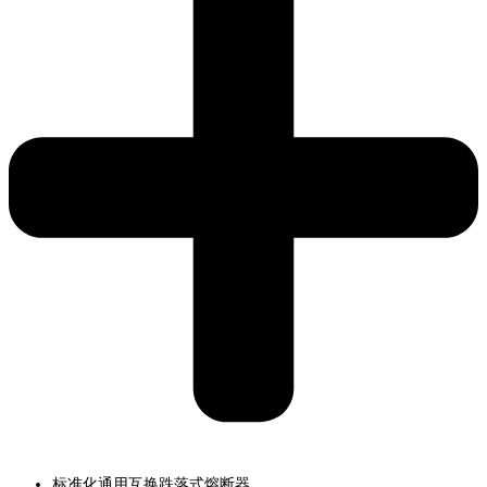
标准化通用互换跌落式熔断器