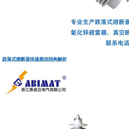
跌落式熔断器快速熔丝结构解析