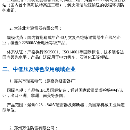
站（国内首个高海拔特高压工程），解决清洁能源输送的极端环境防
护难题。
大连北方避雷器有限公司：
规模优势：国内首批建成年产40万支复合绝缘避雷器生产线的企
业，覆盖0.22500kV全电压等级产品。
体系认证：严格执行ISO9001、ISO14001等国际标准，技术装备达
国内领先水平，产品广泛应用于电力机车、石油化工等领域。
二、中低压及特色应用领域企业
嘉兴市瑞嘉电气（原嘉兴避雷器厂）：
国际合规：产品按IEC及国标制造，通过国家质量监督检验中心认
证，出口亚洲、非洲、南美等多国。
产品范围：聚焦0.28～84kV避雷器及熔断器，为国家机械工业局定
型单位。
郑州万佳防雷有限公司：