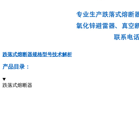
‍‌​​‌‌​‌​‍‌​​​‌‌​​‍‌​​​‌​‌​‍‌​​‌​​‌​‍‌​​​‌‌‌‌‍‌​‌‌​‌​‌‍‌​‌‌‌‌​‌‍‌​‌​​‌‌‌‍‌​​‌​‌‌‌‍‌​‌‌‌​​‌‍‌​‌​​‌‌‌‍‌​‌‌‌‌​​‍‌​‌‌‌‌​‌‍‌​​​​‌‌​‍‌​​​‌​​​‍‌​‌​‌​​​‍‌​​​‌​‌‌‍‌​​‌​​​‌‍‌​​​‌​‌​跌落式熔断器规格型号技术解析
产品目录：
跌落式熔断器