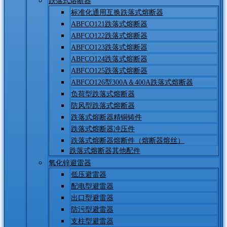
跌落式熔断器
标准化通用互换跌落式熔断器
ABFCO121跌落式熔断器
ABFCO122跌落式熔断器
ABFCO123跌落式熔断器
ABFCO124跌落式熔断器
ABFCO125跌落式熔断器
ABFCO126型300A＆400A跌落式熔断器
负荷型跌落式熔断器
防风型跌落式熔断器
跌落式熔断器精铜铸件
跌落式熔断器冲压件
跌落式熔断器熔断件（熔断器熔丝）
跌落式熔断器其他配件
氧化锌避雷器
低压避雷器
配电型避雷器
出口型避雷器
防污型避雷器
支柱型避雷器