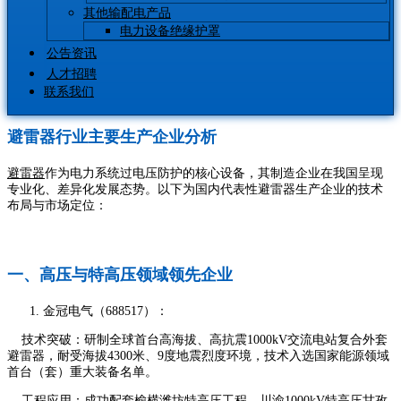
其他输配电产品
电力设备绝缘护罩
公告资讯
人才招聘
联系我们
避雷器行业主要生产企业分析
避雷器
作为电力系统过电压防护的核心设备，其制造企业在我国呈现
专业化、差异化发展态势。以下为国内代表性避雷器生产企业的技术
布局与市场定位：
一、高压与特高压领域领先企业
金冠电气（688517）：
技术突破：研制全球首台高海拔、高抗震1000kV交流电站复合外套
避雷器，耐受海拔4300米、9度地震烈度环境，技术入选国家能源领域
首台（套）重大装备名单。
工程应用：成功配套榆横潍坊特高压工程、川渝1000kV特高压甘孜