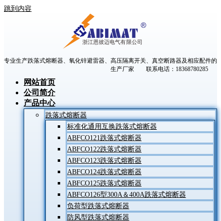
跳到内容
专业生产跌落式熔断器、氧化锌避雷器、高压隔离开关、真空断路器及相应配件的
生产厂家 联系电话：18368780285
网站首页
公司简介
产品中心
跌落式熔断器
标准化通用互换跌落式熔断器
ABFCO121跌落式熔断器
ABFCO122跌落式熔断器
ABFCO123跌落式熔断器
ABFCO124跌落式熔断器
ABFCO125跌落式熔断器
ABFCO126型300A＆400A跌落式熔断器
负荷型跌落式熔断器
防风型跌落式熔断器