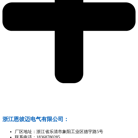
浙江恩彼迈电气有限公司：
厂区地址：浙江省乐清市象阳工业区德宇路5号
联系电话：18368780285