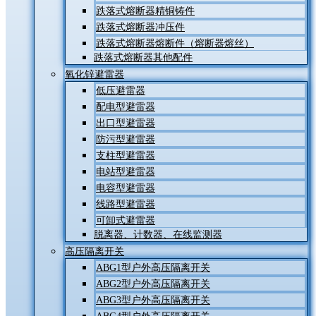
跌落式熔断器精铜铸件
跌落式熔断器冲压件
跌落式熔断器熔断件（熔断器熔丝）
跌落式熔断器其他配件
氧化锌避雷器
低压避雷器
配电型避雷器
出口型避雷器
防污型避雷器
支柱型避雷器
电站型避雷器
电容型避雷器
线路型避雷器
可卸式避雷器
脱离器、计数器、在线监测器
高压隔离开关
ABG1型户外高压隔离开关
ABG2型户外高压隔离开关
ABG3型户外高压隔离开关