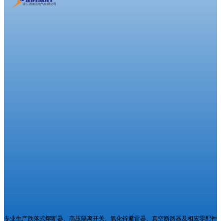
专业生产跌落式熔断器、高压隔离开关、氧化锌避雷器、真空断路器及相应零配件