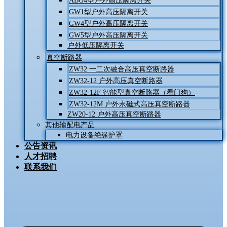
ABG4型户外高压隔离开关
GW1型户外高压隔离开关
GW4型户外高压隔离开关
GW5型户外高压隔离开关
户外低压隔离开关
真空断路器
ZW32 一二次融合高压真空断路器
ZW32-12 户外高压真空断路器
ZW32-12F 智能型真空断路器（看门狗）
ZW32-12M 户外永磁式高压真空断路器
ZW20-12 户外高压真空断路器
其他输配电产品
电力设备绝缘护罩
公告资讯
人才招聘
联系我们