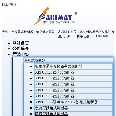
跳到内容
专业生产跌落式熔断器、氧化锌避雷器、高压隔离开关、真空断路器及相应配件的
生产厂家 联系电话：18368780285
网站首页
公司简介
产品中心
跌落式熔断器
标准化通用互换跌落式熔断器
ABFCO121跌落式熔断器
ABFCO122跌落式熔断器
ABFCO123跌落式熔断器
ABFCO124跌落式熔断器
ABFCO125跌落式熔断器
ABFCO126型300A＆400A跌落式熔断器
负荷型跌落式熔断器
防风型跌落式熔断器