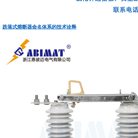
跌落式熔断器命名体系的技术诠释