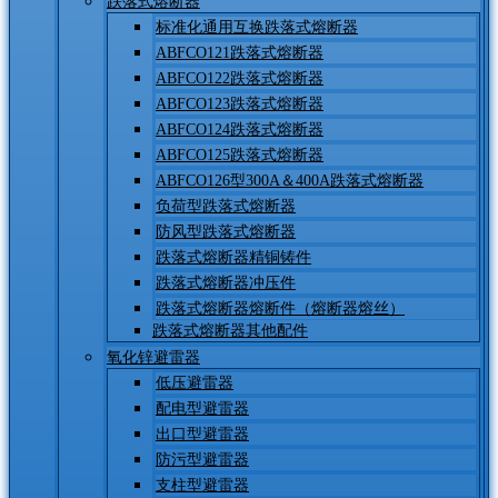
跌落式熔断器
标准化通用互换跌落式熔断器
ABFCO121跌落式熔断器
ABFCO122跌落式熔断器
ABFCO123跌落式熔断器
ABFCO124跌落式熔断器
ABFCO125跌落式熔断器
ABFCO126型300A＆400A跌落式熔断器
负荷型跌落式熔断器
防风型跌落式熔断器
跌落式熔断器精铜铸件
跌落式熔断器冲压件
跌落式熔断器熔断件（熔断器熔丝）
跌落式熔断器其他配件
氧化锌避雷器
低压避雷器
配电型避雷器
出口型避雷器
防污型避雷器
支柱型避雷器