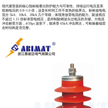
现代避雷器的核心指标能看出防护能力与可靠性。持续运行电压是系
统相电压的 0.8~1.0 倍，这是长时间工作不发热的临界点。标称放电电
流分 5kA、10kA、20kA 几个等级，体现泄放雷电流的能力。陡波残压
不超过 1.15 倍标准雷电残压，是抑制陡峭波头过电压的关键。大电流
冲击耐受方面，4/10μs 波形下，能承受 65kA 冲击两次，可检验极端雷
击时结构是否完整。