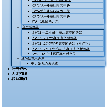
ABG4型户外高压隔离开关
GW1型户外高压隔离开关
GW4型户外高压隔离开关
GW5型户外高压隔离开关
户外低压隔离开关
真空断路器
ZW32 一二次融合高压真空断路器
ZW32-12 户外高压真空断路器
ZW32-12F 智能型真空断路器（看门狗）
ZW32-12M 户外永磁式高压真空断路器
ZW20-12 户外高压真空断路器
其他输配电产品
电力设备绝缘护罩
公告资讯
人才招聘
联系我们