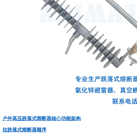
户外高压跌落式熔断器核心功能架构
拉跌落式熔断器顺序