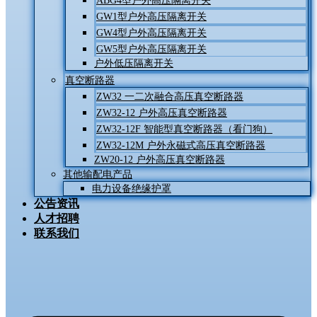
ABG4型户外高压隔离开关
GW1型户外高压隔离开关
GW4型户外高压隔离开关
GW5型户外高压隔离开关
户外低压隔离开关
真空断路器
ZW32 一二次融合高压真空断路器
ZW32-12 户外高压真空断路器
ZW32-12F 智能型真空断路器（看门狗）
ZW32-12M 户外永磁式高压真空断路器
ZW20-12 户外高压真空断路器
其他输配电产品
电力设备绝缘护罩
公告资讯
人才招聘
联系我们