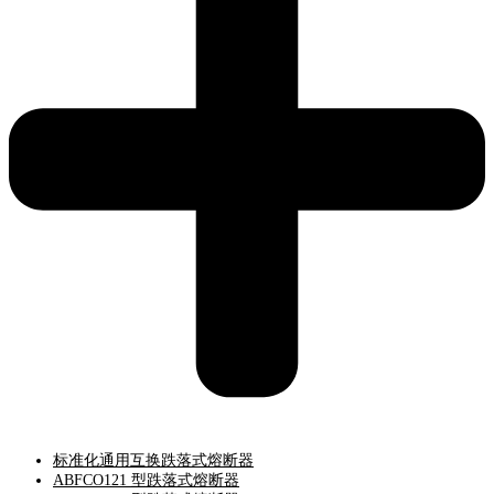
标准化通用互换跌落式熔断器
ABFCO121 型跌落式熔断器