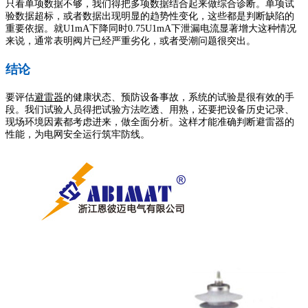
只看单项数据不够，我们得把多项数据结合起来做综合诊断。单项试
验数据超标，或者数据出现明显的趋势性变化，这些都是判断缺陷的
重要依据。就U1mA下降同时0.75U1mA下泄漏电流显著增大这种情况
来说，通常表明阀片已经严重劣化，或者受潮问题很突出。
结论
要评估
避雷器
的健康状态、预防设备事故，系统的试验是很有效的手
段。我们试验人员得把试验方法吃透、用熟，还要把设备历史记录、
现场环境因素都考虑进来，做全面分析。这样才能准确判断避雷器的
性能，为电网安全运行筑牢防线。