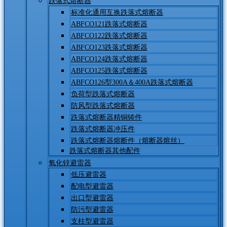
跌落式熔断器
标准化通用互换跌落式熔断器
ABFCO121跌落式熔断器
ABFCO122跌落式熔断器
ABFCO123跌落式熔断器
ABFCO124跌落式熔断器
ABFCO125跌落式熔断器
ABFCO126型300A＆400A跌落式熔断器
负荷型跌落式熔断器
防风型跌落式熔断器
跌落式熔断器精铜铸件
跌落式熔断器冲压件
跌落式熔断器熔断件（熔断器熔丝）
跌落式熔断器其他配件
氧化锌避雷器
低压避雷器
配电型避雷器
出口型避雷器
防污型避雷器
支柱型避雷器