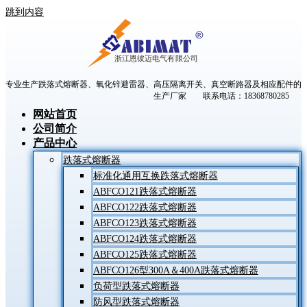
跳到内容
专业生产跌落式熔断器、氧化锌避雷器、高压隔离开关、真空断路器及相应配件的
生产厂家 联系电话：18368780285
网站首页
公司简介
产品中心
跌落式熔断器
标准化通用互换跌落式熔断器
ABFCO121跌落式熔断器
ABFCO122跌落式熔断器
ABFCO123跌落式熔断器
ABFCO124跌落式熔断器
ABFCO125跌落式熔断器
ABFCO126型300A＆400A跌落式熔断器
负荷型跌落式熔断器
防风型跌落式熔断器