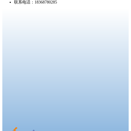
联系电话：18368780285