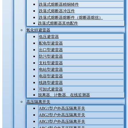
跌落式熔断器精铜铸件
跌落式熔断器冲压件
跌落式熔断器熔断件（熔断器熔丝）
跌落式熔断器其他配件
氧化锌避雷器
低压避雷器
配电型避雷器
出口型避雷器
防污型避雷器
支柱型避雷器
电站型避雷器
电容型避雷器
线路型避雷器
可卸式避雷器
脱离器、计数器、在线监测器
高压隔离开关
ABG1型户外高压隔离开关
ABG2型户外高压隔离开关
ABG3型户外高压隔离开关