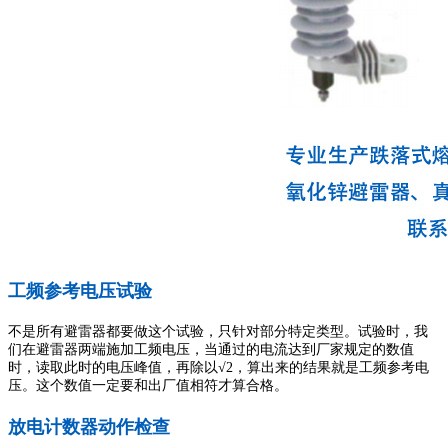
工频参考电压试验
不是所有避雷器都要做这个试验，只针对部分特定类型。试验时，我
们在避雷器两端施加工频电压，当通过的电流达到厂家规定的数值
时，读取此时的电压峰值，再除以√2，算出来的结果就是工频参考电
压。这个数值一定要和出厂值相符才算合格。
放电计数器动作检查