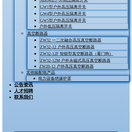
ABG4型户外高压隔离开关
GW1型户外高压隔离开关
GW4型户外高压隔离开关
GW5型户外高压隔离开关
户外低压隔离开关
真空断路器
ZW32 一二次融合高压真空断路器
ZW32-12 户外高压真空断路器
ZW32-12F 智能型真空断路器（看门狗）
ZW32-12M 户外永磁式高压真空断路器
ZW20-12 户外高压真空断路器
其他输配电产品
电力设备绝缘护罩
公告资讯
人才招聘
联系我们