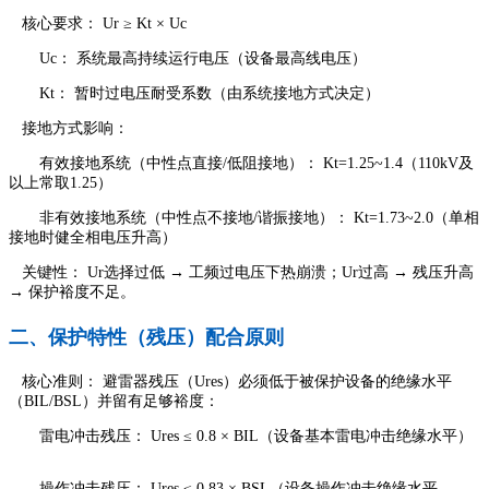
核心要求： Ur ≥ Kt × Uc
Uc： 系统最高持续运行电压（设备最高线电压）
Kt： 暂时过电压耐受系数（由系统接地方式决定）
接地方式影响：
有效接地系统（中性点直接/低阻接地）： Kt=1.25~1.4（110kV及
以上常取1.25）
非有效接地系统（中性点不接地/谐振接地）： Kt=1.73~2.0（单相
接地时健全相电压升高）
关键性： Ur选择过低 → 工频过电压下热崩溃；Ur过高 → 残压升高
→ 保护裕度不足。
二、保护特性（残压）配合原则
核心准则： 避雷器残压（Ures）必须低于被保护设备的绝缘水平
（BIL/BSL）并留有足够裕度：
雷电冲击残压： Ures ≤ 0.8 × BIL（设备基本雷电冲击绝缘水平）
操作冲击残压： Ures ≤ 0.83 × BSL（设备操作冲击绝缘水平，