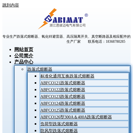
跳到内容
专业生产跌落式熔断器、氧化锌避雷器、高压隔离开关、真空断路器及相应配件的
生产厂家 联系电话：18368780285
网站首页
公司简介
产品中心
跌落式熔断器
标准化通用互换跌落式熔断器
ABFCO121跌落式熔断器
ABFCO122跌落式熔断器
ABFCO123跌落式熔断器
ABFCO124跌落式熔断器
ABFCO125跌落式熔断器
ABFCO126型300A＆400A跌落式熔断器
负荷型跌落式熔断器
防风型跌落式熔断器