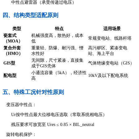
中性点避雷器（承受传递过电压）
四、结构类型适配原则
类型
特点
适用场景
瓷套式
机械强度高，散热好，成本
常规变电站、线路杆塔
（MOA）
低
复合外套
重量轻、防爆、耐污强、憎
高污秽区、紧凑变电
（HMO）
水性好
站、海上平台
无间隙，尺寸紧凑，直接集
GIS型
气体绝缘变电站（GIS）
成于GIS壳体
小通流容量（5kA），经济性
配电型
10kV及以下配电系统
高
五、特殊工况针对性原则
变压器中性点：
Ur按中性点最大位移电压选取（常取系统相电压）
残压要求可放宽至 Ures ≤ 0.85 × BIL_neutral
旋转电机保护：