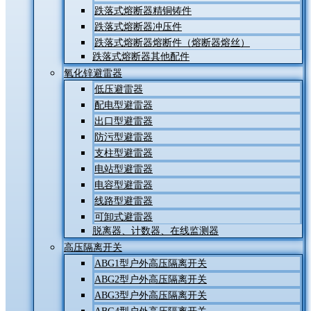
跌落式熔断器精铜铸件
跌落式熔断器冲压件
跌落式熔断器熔断件（熔断器熔丝）
跌落式熔断器其他配件
氧化锌避雷器
低压避雷器
配电型避雷器
出口型避雷器
防污型避雷器
支柱型避雷器
电站型避雷器
电容型避雷器
线路型避雷器
可卸式避雷器
脱离器、计数器、在线监测器
高压隔离开关
ABG1型户外高压隔离开关
ABG2型户外高压隔离开关
ABG3型户外高压隔离开关