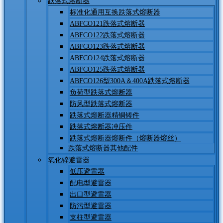
跌落式熔断器
标准化通用互换跌落式熔断器
ABFCO121跌落式熔断器
ABFCO122跌落式熔断器
ABFCO123跌落式熔断器
ABFCO124跌落式熔断器
ABFCO125跌落式熔断器
ABFCO126型300A＆400A跌落式熔断器
负荷型跌落式熔断器
防风型跌落式熔断器
跌落式熔断器精铜铸件
跌落式熔断器冲压件
跌落式熔断器熔断件（熔断器熔丝）
跌落式熔断器其他配件
氧化锌避雷器
低压避雷器
配电型避雷器
出口型避雷器
防污型避雷器
支柱型避雷器