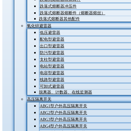
跌落式熔断器冲压件
跌落式熔断器熔断件（熔断器熔丝）
跌落式熔断器其他配件
氧化锌避雷器
低压避雷器
配电型避雷器
出口型避雷器
防污型避雷器
支柱型避雷器
电站型避雷器
电容型避雷器
线路型避雷器
可卸式避雷器
脱离器、计数器、在线监测器
高压隔离开关
ABG1型户外高压隔离开关
ABG2型户外高压隔离开关
ABG3型户外高压隔离开关
ABG4型户外高压隔离开关