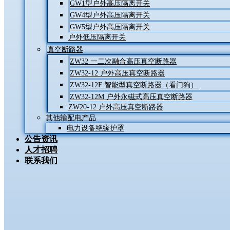
GW1型户外高压隔离开关
GW4型户外高压隔离开关
GW5型户外高压隔离开关
户外低压隔离开关
真空断路器
ZW32 一二次融合高压真空断路器
ZW32-12 户外高压真空断路器
ZW32-12F 智能型真空断路器（看门狗）
ZW32-12M 户外永磁式高压真空断路器
ZW20-12 户外高压真空断路器
其他输配电产品
电力设备绝缘护罩
公告资讯
人才招聘
联系我们