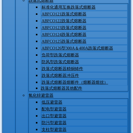
跌落式熔断器
标准化通用互换跌落式熔断器
ABFCO121跌落式熔断器
ABFCO122跌落式熔断器
ABFCO123跌落式熔断器
ABFCO124跌落式熔断器
ABFCO125跌落式熔断器
ABFCO126型300A＆400A跌落式熔断器
负荷型跌落式熔断器
防风型跌落式熔断器
跌落式熔断器精铜铸件
跌落式熔断器冲压件
跌落式熔断器熔断件（熔断器熔丝）
跌落式熔断器其他配件
氧化锌避雷器
低压避雷器
配电型避雷器
出口型避雷器
防污型避雷器
支柱型避雷器