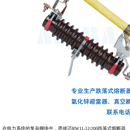
在电力系统的复杂网络中，恩彼迈RW11-12/200跌落式熔断器