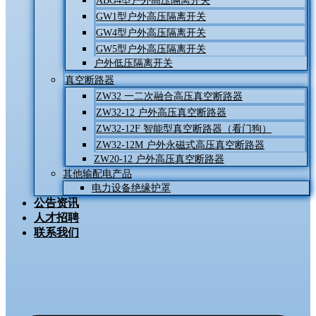
ABG4型户外高压隔离开关
GW1型户外高压隔离开关
GW4型户外高压隔离开关
GW5型户外高压隔离开关
户外低压隔离开关
真空断路器
ZW32 一二次融合高压真空断路器
ZW32-12 户外高压真空断路器
ZW32-12F 智能型真空断路器（看门狗）
ZW32-12M 户外永磁式高压真空断路器
ZW20-12 户外高压真空断路器
其他输配电产品
电力设备绝缘护罩
公告资讯
人才招聘
联系我们