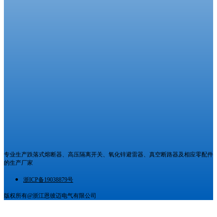
专业生产跌落式熔断器、高压隔离开关、氧化锌避雷器、真空断路器及相应零配件
的生产厂家
浙ICP备19038879号
版权所有@浙江恩彼迈电气有限公司