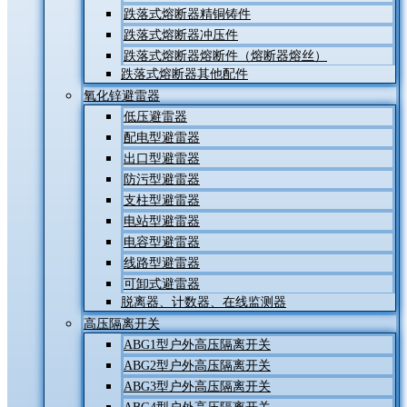
跌落式熔断器精铜铸件
跌落式熔断器冲压件
跌落式熔断器熔断件（熔断器熔丝）
跌落式熔断器其他配件
氧化锌避雷器
低压避雷器
配电型避雷器
出口型避雷器
防污型避雷器
支柱型避雷器
电站型避雷器
电容型避雷器
线路型避雷器
可卸式避雷器
脱离器、计数器、在线监测器
高压隔离开关
ABG1型户外高压隔离开关
ABG2型户外高压隔离开关
ABG3型户外高压隔离开关