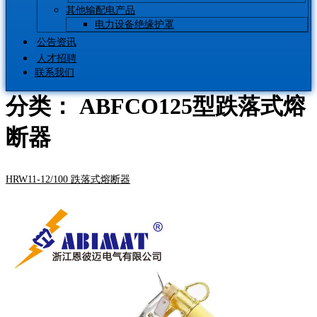
其他输配电产品
电力设备绝缘护罩
公告资讯
人才招聘
联系我们
分类：
ABFCO125型跌落式熔
断器
HRW11-12/100 跌落式熔断器