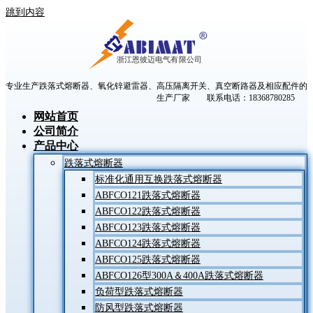
跳到内容
专业生产跌落式熔断器、氧化锌避雷器、高压隔离开关、真空断路器及相应配件的
生产厂家 联系电话：18368780285
网站首页
公司简介
产品中心
跌落式熔断器
标准化通用互换跌落式熔断器
ABFCO121跌落式熔断器
ABFCO122跌落式熔断器
ABFCO123跌落式熔断器
ABFCO124跌落式熔断器
ABFCO125跌落式熔断器
ABFCO126型300A＆400A跌落式熔断器
负荷型跌落式熔断器
防风型跌落式熔断器