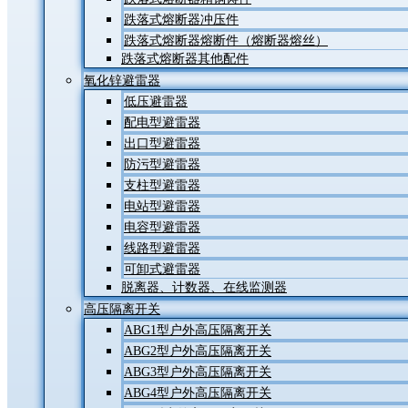
跌落式熔断器冲压件
跌落式熔断器熔断件（熔断器熔丝）
跌落式熔断器其他配件
氧化锌避雷器
低压避雷器
配电型避雷器
出口型避雷器
防污型避雷器
支柱型避雷器
电站型避雷器
电容型避雷器
线路型避雷器
可卸式避雷器
脱离器、计数器、在线监测器
高压隔离开关
ABG1型户外高压隔离开关
ABG2型户外高压隔离开关
ABG3型户外高压隔离开关
ABG4型户外高压隔离开关