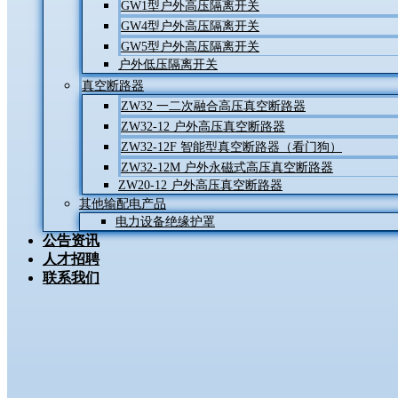
GW1型户外高压隔离开关
GW4型户外高压隔离开关
GW5型户外高压隔离开关
户外低压隔离开关
真空断路器
ZW32 一二次融合高压真空断路器
ZW32-12 户外高压真空断路器
ZW32-12F 智能型真空断路器（看门狗）
ZW32-12M 户外永磁式高压真空断路器
ZW20-12 户外高压真空断路器
其他输配电产品
电力设备绝缘护罩
公告资讯
人才招聘
联系我们