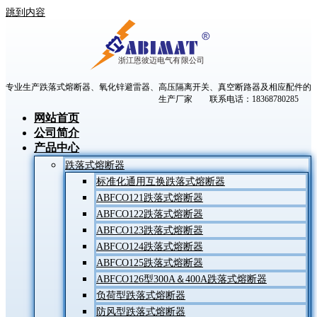
跳到内容
专业生产跌落式熔断器、氧化锌避雷器、高压隔离开关、真空断路器及相应配件的
生产厂家 联系电话：18368780285
网站首页
公司简介
产品中心
跌落式熔断器
标准化通用互换跌落式熔断器
ABFCO121跌落式熔断器
ABFCO122跌落式熔断器
ABFCO123跌落式熔断器
ABFCO124跌落式熔断器
ABFCO125跌落式熔断器
ABFCO126型300A＆400A跌落式熔断器
负荷型跌落式熔断器
防风型跌落式熔断器