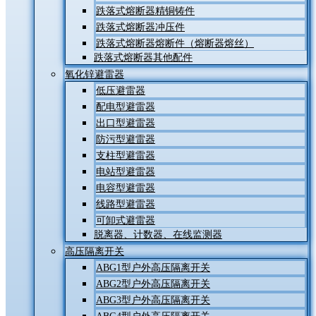
跌落式熔断器精铜铸件
跌落式熔断器冲压件
跌落式熔断器熔断件（熔断器熔丝）
跌落式熔断器其他配件
氧化锌避雷器
低压避雷器
配电型避雷器
出口型避雷器
防污型避雷器
支柱型避雷器
电站型避雷器
电容型避雷器
线路型避雷器
可卸式避雷器
脱离器、计数器、在线监测器
高压隔离开关
ABG1型户外高压隔离开关
ABG2型户外高压隔离开关
ABG3型户外高压隔离开关