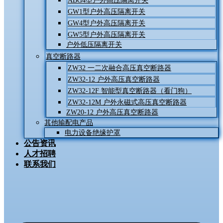
ABG4型户外高压隔离开关
GW1型户外高压隔离开关
GW4型户外高压隔离开关
GW5型户外高压隔离开关
户外低压隔离开关
真空断路器
ZW32 一二次融合高压真空断路器
ZW32-12 户外高压真空断路器
ZW32-12F 智能型真空断路器（看门狗）
ZW32-12M 户外永磁式高压真空断路器
ZW20-12 户外高压真空断路器
其他输配电产品
电力设备绝缘护罩
公告资讯
人才招聘
联系我们