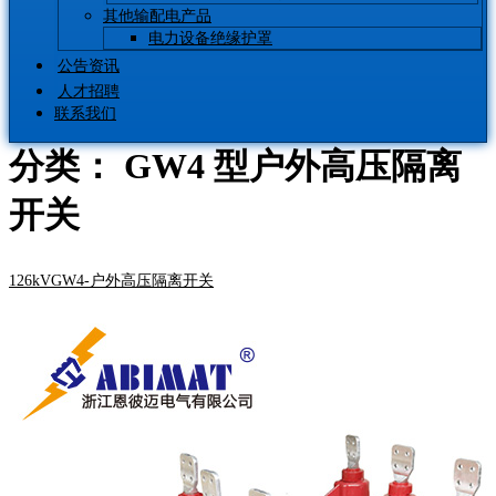
其他输配电产品
电力设备绝缘护罩
公告资讯
人才招聘
联系我们
分类：
GW4 型户外高压隔离
开关
126kVGW4-户外高压隔离开关