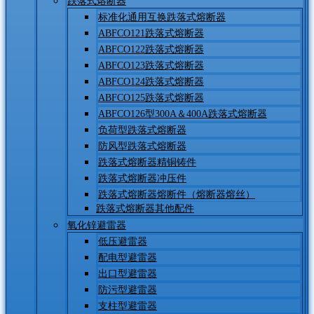
跌落式熔断器
标准化通用互换跌落式熔断器
ABFCO121跌落式熔断器
ABFCO122跌落式熔断器
ABFCO123跌落式熔断器
ABFCO124跌落式熔断器
ABFCO125跌落式熔断器
ABFCO126型300A＆400A跌落式熔断器
负荷型跌落式熔断器
防风型跌落式熔断器
跌落式熔断器精铜铸件
跌落式熔断器冲压件
跌落式熔断器熔断件（熔断器熔丝）
跌落式熔断器其他配件
氧化锌避雷器
低压避雷器
配电型避雷器
出口型避雷器
防污型避雷器
支柱型避雷器