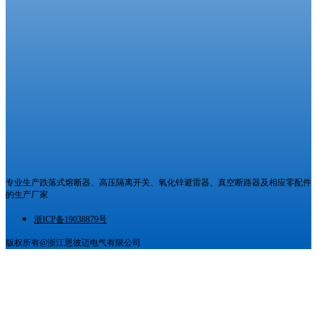
专业生产跌落式熔断器、高压隔离开关、氧化锌避雷器、真空断路器及相应零配件
的生产厂家
浙ICP备19038879号
版权所有@浙江恩彼迈电气有限公司