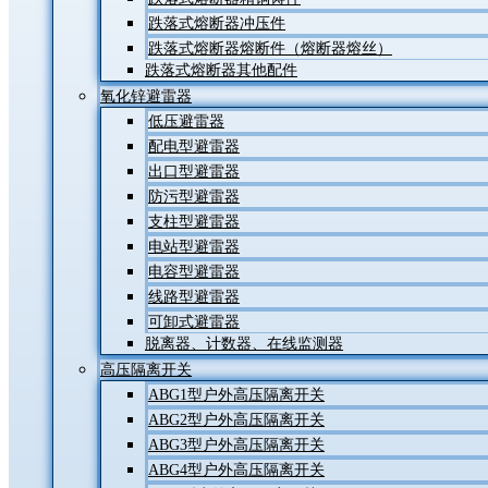
跌落式熔断器冲压件
跌落式熔断器熔断件（熔断器熔丝）
跌落式熔断器其他配件
氧化锌避雷器
低压避雷器
配电型避雷器
出口型避雷器
防污型避雷器
支柱型避雷器
电站型避雷器
电容型避雷器
线路型避雷器
可卸式避雷器
脱离器、计数器、在线监测器
高压隔离开关
ABG1型户外高压隔离开关
ABG2型户外高压隔离开关
ABG3型户外高压隔离开关
ABG4型户外高压隔离开关