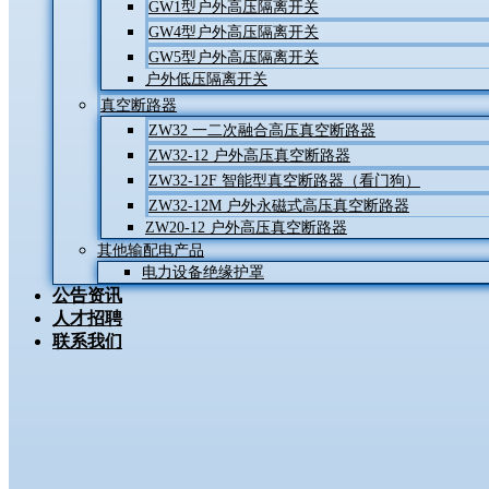
GW1型户外高压隔离开关
GW4型户外高压隔离开关
GW5型户外高压隔离开关
户外低压隔离开关
真空断路器
ZW32 一二次融合高压真空断路器
ZW32-12 户外高压真空断路器
ZW32-12F 智能型真空断路器（看门狗）
ZW32-12M 户外永磁式高压真空断路器
ZW20-12 户外高压真空断路器
其他输配电产品
电力设备绝缘护罩
公告资讯
人才招聘
联系我们