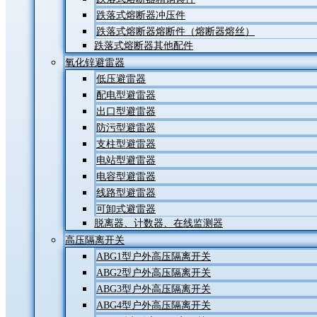
跌落式熔断器冲压件
跌落式熔断器熔断件（熔断器熔丝）
跌落式熔断器其他配件
氧化锌避雷器
低压避雷器
配电型避雷器
出口型避雷器
防污型避雷器
支柱型避雷器
电站型避雷器
电容型避雷器
线路型避雷器
可卸式避雷器
脱离器、计数器、在线监测器
高压隔离开关
ABG1型户外高压隔离开关
ABG2型户外高压隔离开关
ABG3型户外高压隔离开关
ABG4型户外高压隔离开关