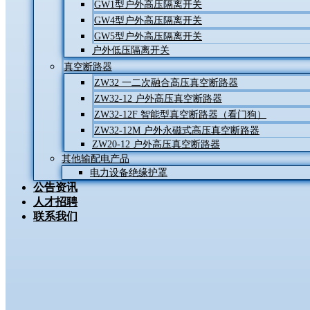
GW1型户外高压隔离开关
GW4型户外高压隔离开关
GW5型户外高压隔离开关
户外低压隔离开关
真空断路器
ZW32 一二次融合高压真空断路器
ZW32-12 户外高压真空断路器
ZW32-12F 智能型真空断路器（看门狗）
ZW32-12M 户外永磁式高压真空断路器
ZW20-12 户外高压真空断路器
其他输配电产品
电力设备绝缘护罩
公告资讯
人才招聘
联系我们