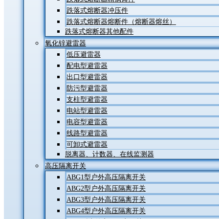
跌落式熔断器冲压件
跌落式熔断器熔断件（熔断器熔丝）
跌落式熔断器其他配件
氧化锌避雷器
低压避雷器
配电型避雷器
出口型避雷器
防污型避雷器
支柱型避雷器
电站型避雷器
电容型避雷器
线路型避雷器
可卸式避雷器
脱离器、计数器、在线监测器
高压隔离开关
ABG1型户外高压隔离开关
ABG2型户外高压隔离开关
ABG3型户外高压隔离开关
ABG4型户外高压隔离开关