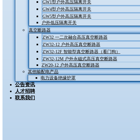
GW1型户外高压隔离开关
GW4型户外高压隔离开关
GW5型户外高压隔离开关
户外低压隔离开关
真空断路器
ZW32 一二次融合高压真空断路器
ZW32-12 户外高压真空断路器
ZW32-12F 智能型真空断路器（看门狗）
ZW32-12M 户外永磁式高压真空断路器
ZW20-12 户外高压真空断路器
其他输配电产品
电力设备绝缘护罩
公告资讯
人才招聘
联系我们