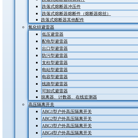
跌落式熔断器冲压件
跌落式熔断器熔断件（熔断器熔丝）
跌落式熔断器其他配件
氧化锌避雷器
低压避雷器
配电型避雷器
出口型避雷器
防污型避雷器
支柱型避雷器
电站型避雷器
电容型避雷器
线路型避雷器
可卸式避雷器
脱离器、计数器、在线监测器
高压隔离开关
ABG1型户外高压隔离开关
ABG2型户外高压隔离开关
ABG3型户外高压隔离开关
ABG4型户外高压隔离开关