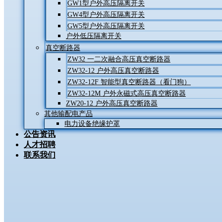
GW1型户外高压隔离开关
GW4型户外高压隔离开关
GW5型户外高压隔离开关
户外低压隔离开关
真空断路器
ZW32 一二次融合高压真空断路器
ZW32-12 户外高压真空断路器
ZW32-12F 智能型真空断路器（看门狗）
ZW32-12M 户外永磁式高压真空断路器
ZW20-12 户外高压真空断路器
其他输配电产品
电力设备绝缘护罩
公告资讯
人才招聘
联系我们