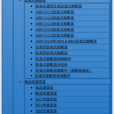
跌落式熔断器
标准化通用互换跌落式熔断器
ABFCO121跌落式熔断器
ABFCO122跌落式熔断器
ABFCO123跌落式熔断器
ABFCO124跌落式熔断器
ABFCO125跌落式熔断器
ABFCO126型300A＆400A跌落式熔断器
负荷型跌落式熔断器
防风型跌落式熔断器
跌落式熔断器精铜铸件
跌落式熔断器冲压件
跌落式熔断器熔断件（熔断器熔丝）
跌落式熔断器其他配件
氧化锌避雷器
低压避雷器
配电型避雷器
出口型避雷器
防污型避雷器
支柱型避雷器