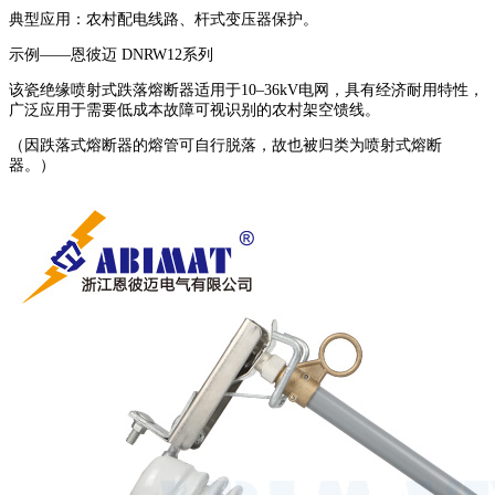
典型应用：农村配电线路、杆式变压器保护。
示例——恩彼迈 DNRW12系列
该瓷绝缘喷射式跌落熔断器适用于10–36kV电网，具有经济耐用特性，
广泛应用于需要低成本故障可视识别的农村架空馈线。
（因跌落式熔断器的熔管可自行脱落，故也被归类为喷射式熔断
器。）