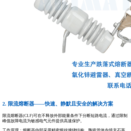
2. 限流熔断器——快速、静默且安全的解决方案
限流熔断器(CLF)可在不释放外部能量条件下分断短路电流，通过限制
峰值故障电流为敏感电气元件提供高速保护。
工作原理：熔断器内部采用精密熔丝缠绕结构，陶瓷管体内填充石英