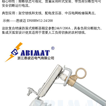
核心特性：熔断状态可视化、普遍采用杆式安装、带负荷分断型号可
安全切断运行电流。
典型应用：架空馈线和支线、配电变压器、中压电网检修隔离点。
示例——恩彼迈 DNHRW12-24/200
这款复合绝缘跌落式熔断器额定参数24kV/200A，具备负荷分断能力。
集成灭弧室设计使其适用于需要人工负荷切换的农村馈线。