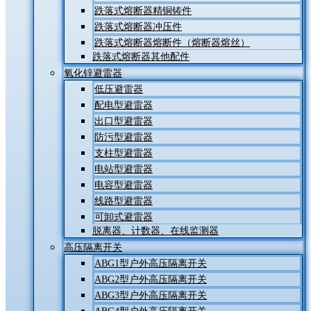
跌落式熔断器精铜铸件
跌落式熔断器冲压件
跌落式熔断器熔断件（熔断器熔丝）
跌落式熔断器其他配件
氧化锌避雷器
低压避雷器
配电型避雷器
出口型避雷器
防污型避雷器
支柱型避雷器
电站型避雷器
电容型避雷器
线路型避雷器
可卸式避雷器
脱离器、计数器、在线监测器
高压隔离开关
ABG1型户外高压隔离开关
ABG2型户外高压隔离开关
ABG3型户外高压隔离开关