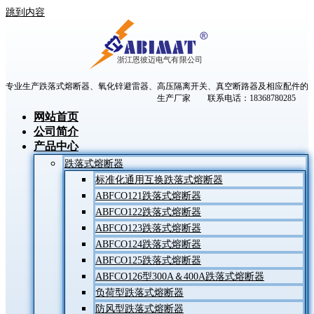
跳到内容
专业生产跌落式熔断器、氧化锌避雷器、高压隔离开关、真空断路器及相应配件的
生产厂家 联系电话：18368780285
网站首页
公司简介
产品中心
跌落式熔断器
标准化通用互换跌落式熔断器
ABFCO121跌落式熔断器
ABFCO122跌落式熔断器
ABFCO123跌落式熔断器
ABFCO124跌落式熔断器
ABFCO125跌落式熔断器
ABFCO126型300A＆400A跌落式熔断器
负荷型跌落式熔断器
防风型跌落式熔断器