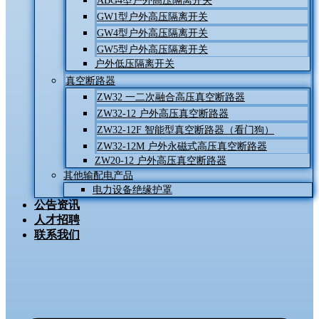
ABG4型户外高压隔离开关
GW1型户外高压隔离开关
GW4型户外高压隔离开关
GW5型户外高压隔离开关
户外低压隔离开关
真空断路器
ZW32 一二次融合高压真空断路器
ZW32-12 户外高压真空断路器
ZW32-12F 智能型真空断路器（看门狗）
ZW32-12M 户外永磁式高压真空断路器
ZW20-12 户外高压真空断路器
其他输配电产品
电力设备绝缘护罩
公告资讯
人才招聘
联系我们