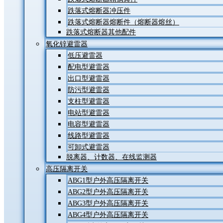
跌落式熔断器冲压件
跌落式熔断器熔断件（熔断器熔丝）
跌落式熔断器其他配件
氧化锌避雷器
低压避雷器
配电型避雷器
出口型避雷器
防污型避雷器
支柱型避雷器
电站型避雷器
电容型避雷器
线路型避雷器
可卸式避雷器
脱离器、计数器、在线监测器
高压隔离开关
ABG1型户外高压隔离开关
ABG2型户外高压隔离开关
ABG3型户外高压隔离开关
ABG4型户外高压隔离开关