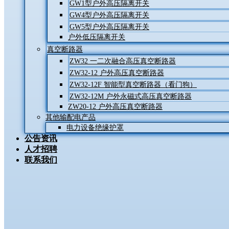
GW1型户外高压隔离开关
GW4型户外高压隔离开关
GW5型户外高压隔离开关
户外低压隔离开关
真空断路器
ZW32 一二次融合高压真空断路器
ZW32-12 户外高压真空断路器
ZW32-12F 智能型真空断路器（看门狗）
ZW32-12M 户外永磁式高压真空断路器
ZW20-12 户外高压真空断路器
其他输配电产品
电力设备绝缘护罩
公告资讯
人才招聘
联系我们