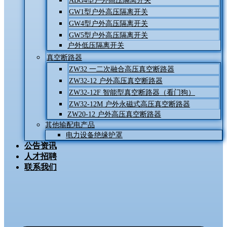
ABG4型户外高压隔离开关
GW1型户外高压隔离开关
GW4型户外高压隔离开关
GW5型户外高压隔离开关
户外低压隔离开关
真空断路器
ZW32 一二次融合高压真空断路器
ZW32-12 户外高压真空断路器
ZW32-12F 智能型真空断路器（看门狗）
ZW32-12M 户外永磁式高压真空断路器
ZW20-12 户外高压真空断路器
其他输配电产品
电力设备绝缘护罩
公告资讯
人才招聘
联系我们