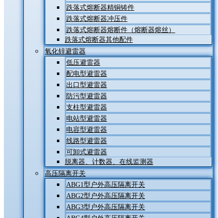
跌落式熔断器精铜铸件
跌落式熔断器冲压件
跌落式熔断器熔断件（熔断器熔丝）
跌落式熔断器其他配件
氧化锌避雷器
低压避雷器
配电型避雷器
出口型避雷器
防污型避雷器
支柱型避雷器
电站型避雷器
电容型避雷器
线路型避雷器
可卸式避雷器
脱离器、计数器、在线监测器
高压隔离开关
ABG1型户外高压隔离开关
ABG2型户外高压隔离开关
ABG3型户外高压隔离开关