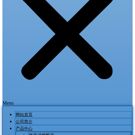
Menu
网站首页
公司简介
产品中心