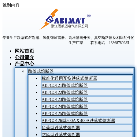
跳到内容
专业生产跌落式熔断器、氧化锌避雷器、高压隔离开关、真空断路器及相应配件的
生产厂家 联系电话：18368780285
网站首页
公司简介
产品中心
跌落式熔断器
标准化通用互换跌落式熔断器
ABFCO121跌落式熔断器
ABFCO122跌落式熔断器
ABFCO123跌落式熔断器
ABFCO124跌落式熔断器
ABFCO125跌落式熔断器
ABFCO126型300A＆400A跌落式熔断器
负荷型跌落式熔断器
防风型跌落式熔断器