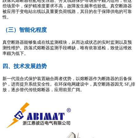
跌落式熔断器在配电变压器、分支线路保护等场景中颇为适用，在这
些场景中，保护精准度要求不高，故障发生频率也较低。真空断路器
被应用于变电站出线以及重要负荷线路，其目的在于保障供电的可靠
性。
（三）智能化程度
真空断路器能够集成在线监测模块，从而达成状态的实时监测以及预
测性维护。跌落式熔断器监测手段稀缺，唯有依靠巡检，致使运维效
率颇为低下。
四、技术发展趋势
新一代混合式保护装置融合两者优势，以熔断器作为断路器的后备保
护，进而提升系统安全性。在环保电网建设中，真空断路器因无 SF₆排
放，逐步替代传统熔断器，应用前景广阔。