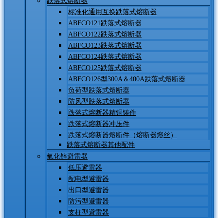
跌落式熔断器
标准化通用互换跌落式熔断器
ABFCO121跌落式熔断器
ABFCO122跌落式熔断器
ABFCO123跌落式熔断器
ABFCO124跌落式熔断器
ABFCO125跌落式熔断器
ABFCO126型300A＆400A跌落式熔断器
负荷型跌落式熔断器
防风型跌落式熔断器
跌落式熔断器精铜铸件
跌落式熔断器冲压件
跌落式熔断器熔断件（熔断器熔丝）
跌落式熔断器其他配件
氧化锌避雷器
低压避雷器
配电型避雷器
出口型避雷器
防污型避雷器
支柱型避雷器