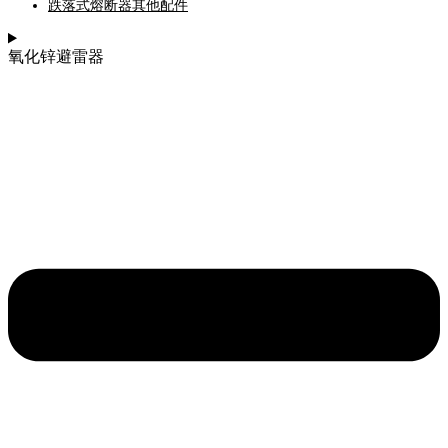
跌落式熔断器其他配件
氧化锌避雷器