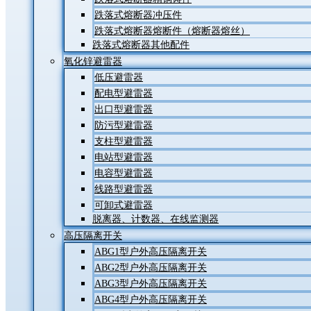
跌落式熔断器冲压件
跌落式熔断器熔断件（熔断器熔丝）
跌落式熔断器其他配件
氧化锌避雷器
低压避雷器
配电型避雷器
出口型避雷器
防污型避雷器
支柱型避雷器
电站型避雷器
电容型避雷器
线路型避雷器
可卸式避雷器
脱离器、计数器、在线监测器
高压隔离开关
ABG1型户外高压隔离开关
ABG2型户外高压隔离开关
ABG3型户外高压隔离开关
ABG4型户外高压隔离开关