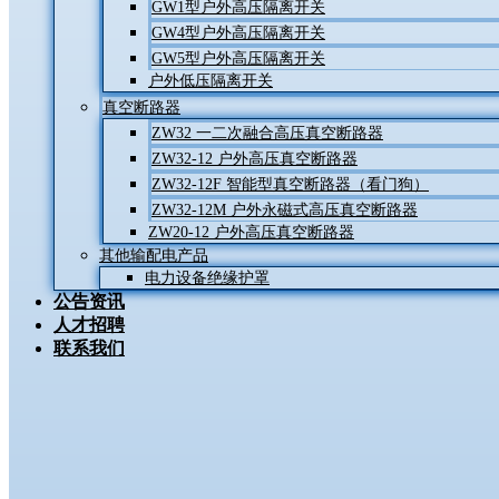
GW1型户外高压隔离开关
GW4型户外高压隔离开关
GW5型户外高压隔离开关
户外低压隔离开关
真空断路器
ZW32 一二次融合高压真空断路器
ZW32-12 户外高压真空断路器
ZW32-12F 智能型真空断路器（看门狗）
ZW32-12M 户外永磁式高压真空断路器
ZW20-12 户外高压真空断路器
其他输配电产品
电力设备绝缘护罩
公告资讯
人才招聘
联系我们