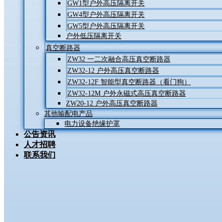
GW1型户外高压隔离开关
GW4型户外高压隔离开关
GW5型户外高压隔离开关
户外低压隔离开关
真空断路器
ZW32 一二次融合高压真空断路器
ZW32-12 户外高压真空断路器
ZW32-12F 智能型真空断路器（看门狗）
ZW32-12M 户外永磁式高压真空断路器
ZW20-12 户外高压真空断路器
其他输配电产品
电力设备绝缘护罩
公告资讯
人才招聘
联系我们