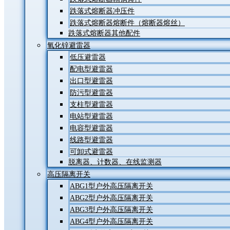
跌落式熔断器冲压件
跌落式熔断器熔断件（熔断器熔丝）
跌落式熔断器其他配件
氧化锌避雷器
低压避雷器
配电型避雷器
出口型避雷器
防污型避雷器
支柱型避雷器
电站型避雷器
电容型避雷器
线路型避雷器
可卸式避雷器
脱离器、计数器、在线监测器
高压隔离开关
ABG1型户外高压隔离开关
ABG2型户外高压隔离开关
ABG3型户外高压隔离开关
ABG4型户外高压隔离开关