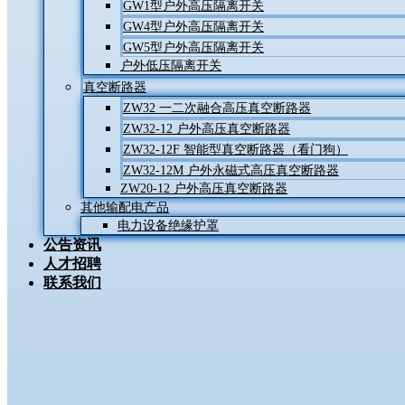
GW1型户外高压隔离开关
GW4型户外高压隔离开关
GW5型户外高压隔离开关
户外低压隔离开关
真空断路器
ZW32 一二次融合高压真空断路器
ZW32-12 户外高压真空断路器
ZW32-12F 智能型真空断路器（看门狗）
ZW32-12M 户外永磁式高压真空断路器
ZW20-12 户外高压真空断路器
其他输配电产品
电力设备绝缘护罩
公告资讯
人才招聘
联系我们