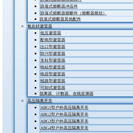
跌落式熔断器冲压件
跌落式熔断器熔断件（熔断器熔丝）
跌落式熔断器其他配件
氧化锌避雷器
低压避雷器
配电型避雷器
出口型避雷器
防污型避雷器
支柱型避雷器
电站型避雷器
电容型避雷器
线路型避雷器
可卸式避雷器
脱离器、计数器、在线监测器
高压隔离开关
ABG1型户外高压隔离开关
ABG2型户外高压隔离开关
ABG3型户外高压隔离开关
ABG4型户外高压隔离开关