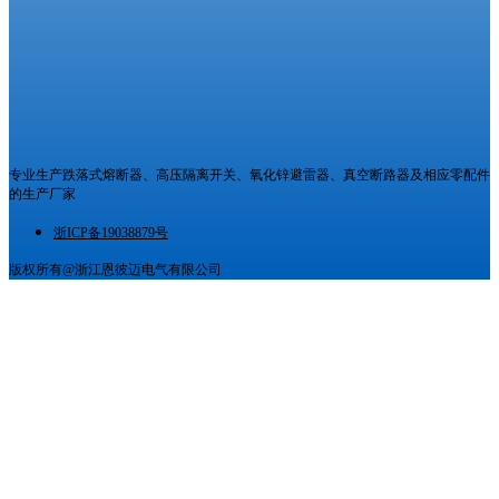
专业生产跌落式熔断器、高压隔离开关、氧化锌避雷器、真空断路器及相应零配件
的生产厂家
浙ICP备19038879号
版权所有@浙江恩彼迈电气有限公司