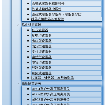
跌落式熔断器精铜铸件
跌落式熔断器冲压件
跌落式熔断器熔断件（熔断器熔丝）
跌落式熔断器其他配件
氧化锌避雷器
低压避雷器
配电型避雷器
出口型避雷器
防污型避雷器
支柱型避雷器
电站型避雷器
电容型避雷器
线路型避雷器
可卸式避雷器
脱离器、计数器、在线监测器
高压隔离开关
ABG1型户外高压隔离开关
ABG2型户外高压隔离开关
ABG3型户外高压隔离开关