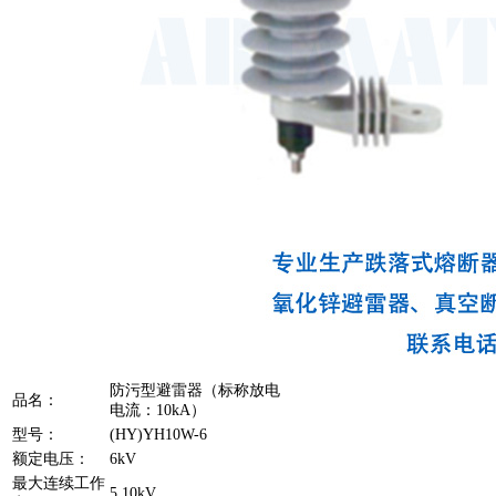
防污型避雷器（标称放电
品名：
电流：10kA）
型号：
(HY)YH10W-6
额定电压：
6kV
最大连续工作
5.10kV