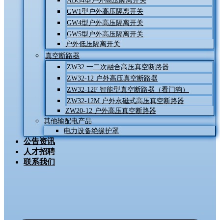
ABG4型户外高压隔离开关
GW1型户外高压隔离开关
GW4型户外高压隔离开关
GW5型户外高压隔离开关
户外低压隔离开关
真空断路器
ZW32 一二次融合高压真空断路器
ZW32-12 户外高压真空断路器
ZW32-12F 智能型真空断路器（看门狗）
ZW32-12M 户外永磁式高压真空断路器
ZW20-12 户外高压真空断路器
其他输配电产品
电力设备绝缘护罩
公告资讯
人才招聘
联系我们