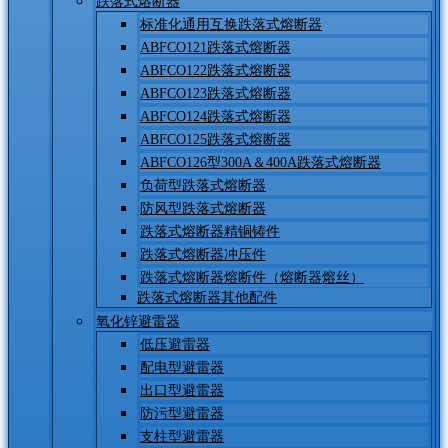
跌落式熔断器
标准化通用互换跌落式熔断器
ABFCO121跌落式熔断器
ABFCO122跌落式熔断器
ABFCO123跌落式熔断器
ABFCO124跌落式熔断器
ABFCO125跌落式熔断器
ABFCO126型300A＆400A跌落式熔断器
负荷型跌落式熔断器
防风型跌落式熔断器
跌落式熔断器精铜铸件
跌落式熔断器冲压件
跌落式熔断器熔断件（熔断器熔丝）
跌落式熔断器其他配件
氧化锌避雷器
低压避雷器
配电型避雷器
出口型避雷器
防污型避雷器
支柱型避雷器