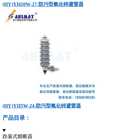
(HY)YH10W-27-防污型氧化锌避雷器
(HY)YH5W-24-防污型氧化锌避雷器
产品目录：
跌落式熔断器