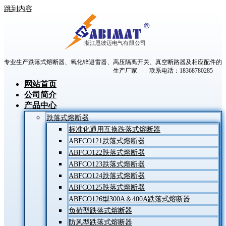
跳到内容
专业生产跌落式熔断器、氧化锌避雷器、高压隔离开关、真空断路器及相应配件的
生产厂家 联系电话：18368780285
网站首页
公司简介
产品中心
跌落式熔断器
标准化通用互换跌落式熔断器
ABFCO121跌落式熔断器
ABFCO122跌落式熔断器
ABFCO123跌落式熔断器
ABFCO124跌落式熔断器
ABFCO125跌落式熔断器
ABFCO126型300A＆400A跌落式熔断器
负荷型跌落式熔断器
防风型跌落式熔断器