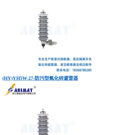
(HY)YH5W-27-防污型氧化锌避雷器