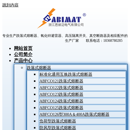
跳到内容
专业生产跌落式熔断器、氧化锌避雷器、高压隔离开关、真空断路器及相应配件的
生产厂家 联系电话：18368780285
网站首页
公司简介
产品中心
跌落式熔断器
标准化通用互换跌落式熔断器
ABFCO121跌落式熔断器
ABFCO122跌落式熔断器
ABFCO123跌落式熔断器
ABFCO124跌落式熔断器
ABFCO125跌落式熔断器
ABFCO126型300A＆400A跌落式熔断器
负荷型跌落式熔断器
防风型跌落式熔断器