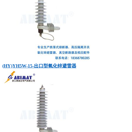
(HY)YH5W-15-出口型氧化锌避雷器