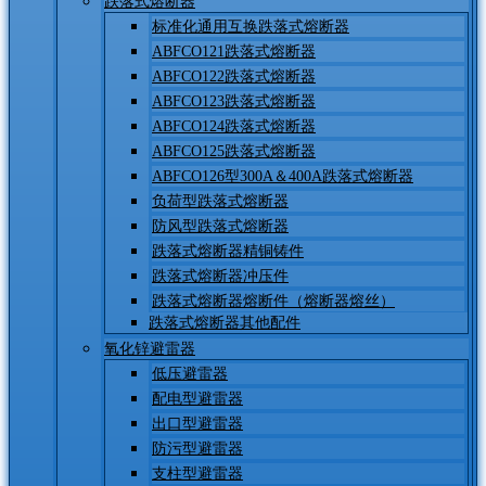
跌落式熔断器
标准化通用互换跌落式熔断器
ABFCO121跌落式熔断器
ABFCO122跌落式熔断器
ABFCO123跌落式熔断器
ABFCO124跌落式熔断器
ABFCO125跌落式熔断器
ABFCO126型300A＆400A跌落式熔断器
负荷型跌落式熔断器
防风型跌落式熔断器
跌落式熔断器精铜铸件
跌落式熔断器冲压件
跌落式熔断器熔断件（熔断器熔丝）
跌落式熔断器其他配件
氧化锌避雷器
低压避雷器
配电型避雷器
出口型避雷器
防污型避雷器
支柱型避雷器