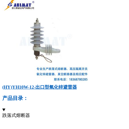
(HY)YH10W-12-出口型氧化锌避雷器
产品目录：
跌落式熔断器