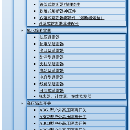
跌落式熔断器精铜铸件
跌落式熔断器冲压件
跌落式熔断器熔断件（熔断器熔丝）
跌落式熔断器其他配件
氧化锌避雷器
低压避雷器
配电型避雷器
出口型避雷器
防污型避雷器
支柱型避雷器
电站型避雷器
电容型避雷器
线路型避雷器
可卸式避雷器
脱离器、计数器、在线监测器
高压隔离开关
ABG1型户外高压隔离开关
ABG2型户外高压隔离开关
ABG3型户外高压隔离开关