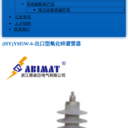
其他输配电产品
电力设备绝缘护罩
公告资讯
人才招聘
联系我们
(HY)YH5W-6-出口型氧化锌避雷器