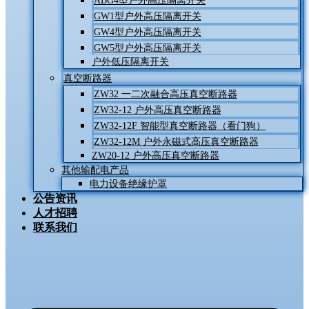
ABG4型户外高压隔离开关
GW1型户外高压隔离开关
GW4型户外高压隔离开关
GW5型户外高压隔离开关
户外低压隔离开关
真空断路器
ZW32 一二次融合高压真空断路器
ZW32-12 户外高压真空断路器
ZW32-12F 智能型真空断路器（看门狗）
ZW32-12M 户外永磁式高压真空断路器
ZW20-12 户外高压真空断路器
其他输配电产品
电力设备绝缘护罩
公告资讯
人才招聘
联系我们