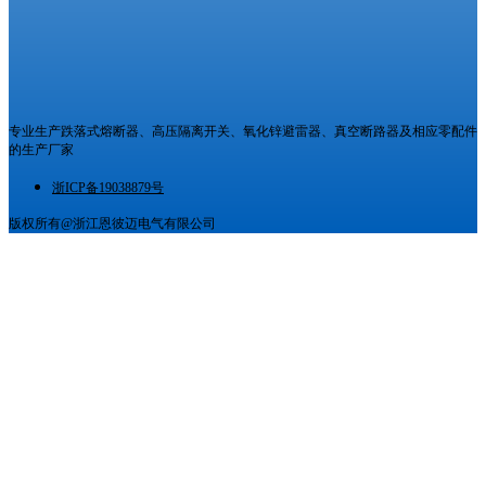
专业生产跌落式熔断器、高压隔离开关、氧化锌避雷器、真空断路器及相应零配件
的生产厂家
浙ICP备19038879号
版权所有@浙江恩彼迈电气有限公司