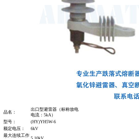
出口型避雷器（标称放电
品名：
电流：5kA）
型号：
(HY)YH5W-6
额定电压：
6kV
最大连续工作
5.10kV