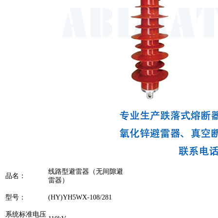
线路型避雷器（无间隙避
品名：
雷器）
型号：
(HY)YH5WX-108/281
系统标准电压