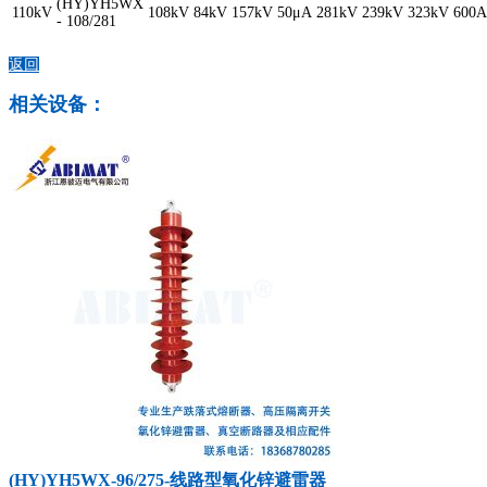
(HY)YH5WX
110kV
108kV
84kV
157kV
50μA
281kV
239kV
323kV
600A
- 108/281
返回
相关设备：
(HY)YH5WX-96/275-线路型氧化锌避雷器