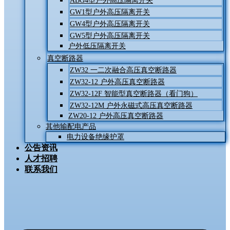
ABG4型户外高压隔离开关
GW1型户外高压隔离开关
GW4型户外高压隔离开关
GW5型户外高压隔离开关
户外低压隔离开关
真空断路器
ZW32 一二次融合高压真空断路器
ZW32-12 户外高压真空断路器
ZW32-12F 智能型真空断路器（看门狗）
ZW32-12M 户外永磁式高压真空断路器
ZW20-12 户外高压真空断路器
其他输配电产品
电力设备绝缘护罩
公告资讯
人才招聘
联系我们