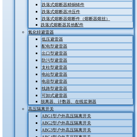
跌落式熔断器精铜铸件
跌落式熔断器冲压件
跌落式熔断器熔断件（熔断器熔丝）
跌落式熔断器其他配件
氧化锌避雷器
低压避雷器
配电型避雷器
出口型避雷器
防污型避雷器
支柱型避雷器
电站型避雷器
电容型避雷器
线路型避雷器
可卸式避雷器
脱离器、计数器、在线监测器
高压隔离开关
ABG1型户外高压隔离开关
ABG2型户外高压隔离开关
ABG3型户外高压隔离开关