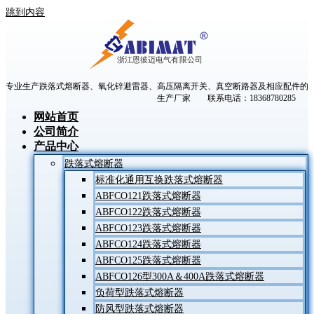
跳到内容
专业生产跌落式熔断器、氧化锌避雷器、高压隔离开关、真空断路器及相应配件的
生产厂家 联系电话：18368780285
网站首页
公司简介
产品中心
跌落式熔断器
标准化通用互换跌落式熔断器
ABFCO121跌落式熔断器
ABFCO122跌落式熔断器
ABFCO123跌落式熔断器
ABFCO124跌落式熔断器
ABFCO125跌落式熔断器
ABFCO126型300A＆400A跌落式熔断器
负荷型跌落式熔断器
防风型跌落式熔断器