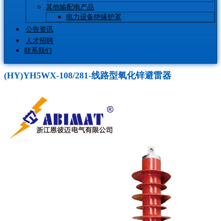
其他输配电产品
电力设备绝缘护罩
公告资讯
人才招聘
联系我们
(HY)YH5WX-108/281-线路型氧化锌避雷器