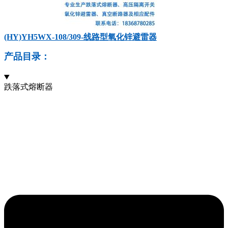
(HY)YH5WX-108/309-线路型氧化锌避雷器
产品目录：
跌落式熔断器