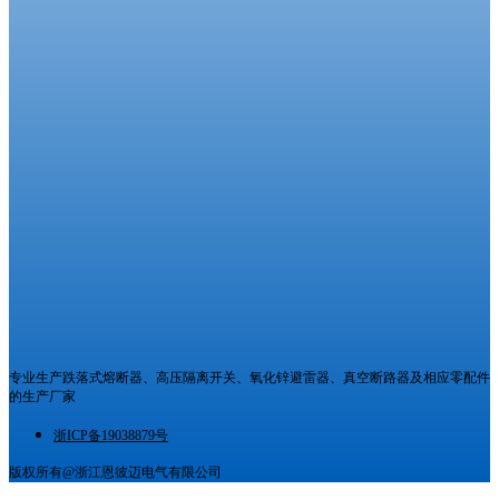
专业生产跌落式熔断器、高压隔离开关、氧化锌避雷器、真空断路器及相应零配件
的生产厂家
浙ICP备19038879号
版权所有@浙江恩彼迈电气有限公司