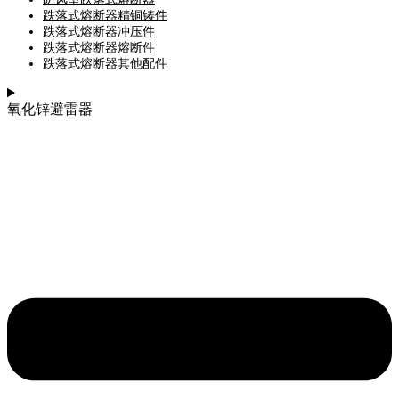
跌落式熔断器精铜铸件
跌落式熔断器冲压件
跌落式熔断器熔断件
跌落式熔断器其他配件
氧化锌避雷器