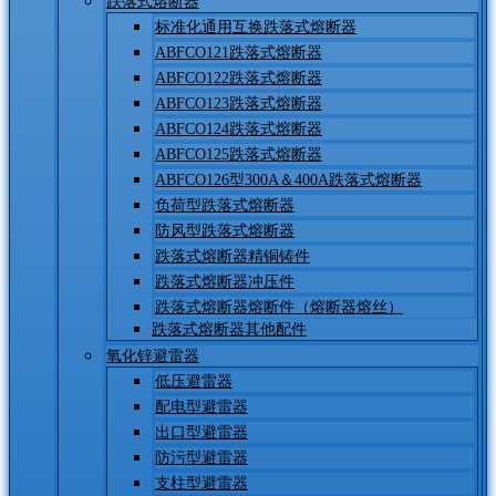
跌落式熔断器
标准化通用互换跌落式熔断器
ABFCO121跌落式熔断器
ABFCO122跌落式熔断器
ABFCO123跌落式熔断器
ABFCO124跌落式熔断器
ABFCO125跌落式熔断器
ABFCO126型300A＆400A跌落式熔断器
负荷型跌落式熔断器
防风型跌落式熔断器
跌落式熔断器精铜铸件
跌落式熔断器冲压件
跌落式熔断器熔断件（熔断器熔丝）
跌落式熔断器其他配件
氧化锌避雷器
低压避雷器
配电型避雷器
出口型避雷器
防污型避雷器
支柱型避雷器