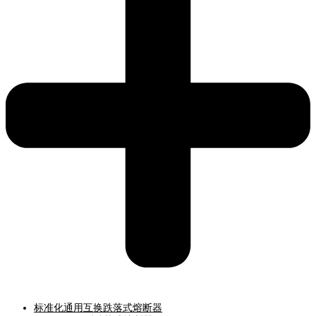
标准化通用互换跌落式熔断器