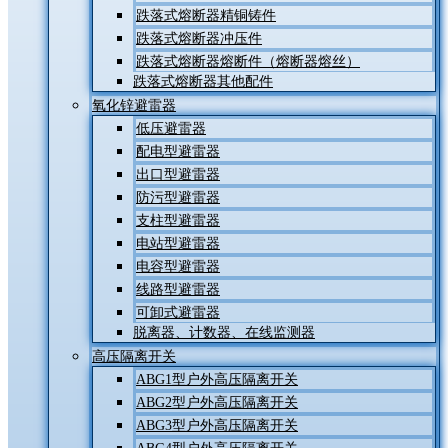
跌落式熔断器精铜铸件
跌落式熔断器冲压件
跌落式熔断器熔断件（熔断器熔丝）
跌落式熔断器其他配件
氧化锌避雷器
低压避雷器
配电型避雷器
出口型避雷器
防污型避雷器
支柱型避雷器
电站型避雷器
电容型避雷器
线路型避雷器
可卸式避雷器
脱离器、计数器、在线监测器
高压隔离开关
ABG1型户外高压隔离开关
ABG2型户外高压隔离开关
ABG3型户外高压隔离开关