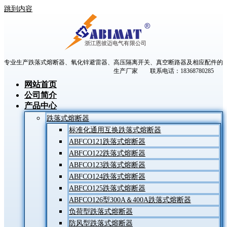
跳到内容
专业生产跌落式熔断器、氧化锌避雷器、高压隔离开关、真空断路器及相应配件的
生产厂家 联系电话：18368780285
网站首页
公司简介
产品中心
跌落式熔断器
标准化通用互换跌落式熔断器
ABFCO121跌落式熔断器
ABFCO122跌落式熔断器
ABFCO123跌落式熔断器
ABFCO124跌落式熔断器
ABFCO125跌落式熔断器
ABFCO126型300A＆400A跌落式熔断器
负荷型跌落式熔断器
防风型跌落式熔断器