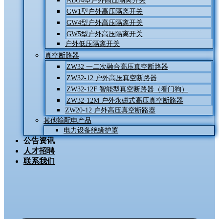
ABG4型户外高压隔离开关
GW1型户外高压隔离开关
GW4型户外高压隔离开关
GW5型户外高压隔离开关
户外低压隔离开关
真空断路器
ZW32 一二次融合高压真空断路器
ZW32-12 户外高压真空断路器
ZW32-12F 智能型真空断路器（看门狗）
ZW32-12M 户外永磁式高压真空断路器
ZW20-12 户外高压真空断路器
其他输配电产品
电力设备绝缘护罩
公告资讯
人才招聘
联系我们