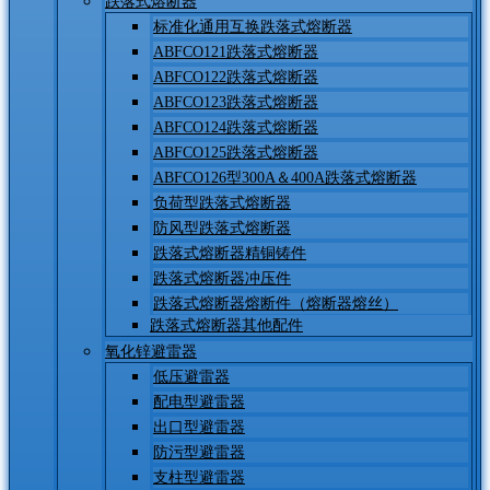
跌落式熔断器
标准化通用互换跌落式熔断器
ABFCO121跌落式熔断器
ABFCO122跌落式熔断器
ABFCO123跌落式熔断器
ABFCO124跌落式熔断器
ABFCO125跌落式熔断器
ABFCO126型300A＆400A跌落式熔断器
负荷型跌落式熔断器
防风型跌落式熔断器
跌落式熔断器精铜铸件
跌落式熔断器冲压件
跌落式熔断器熔断件（熔断器熔丝）
跌落式熔断器其他配件
氧化锌避雷器
低压避雷器
配电型避雷器
出口型避雷器
防污型避雷器
支柱型避雷器