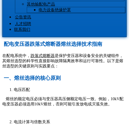
其他输配电产品
电力设备绝缘护罩
公告资讯
人才招聘
联系我们
配电变压器跌落式熔断器熔丝选择技术指南
在配电系统中，
跌落式熔断器
是保护变压器和设备安全的关键组件，
其熔丝选型的科学性直接影响故障隔离效率和运行可靠性。以下是熔
丝选型的关键原则与实践要点：
一、熔丝选择的核心原则
电压匹配
熔丝的额定电压必须与变压器高压侧额定电压一致。例如，10kV配
电变压器必须选用10kV熔丝，否则可能引发放电或灭弧失效。
电流计算与倍数关系