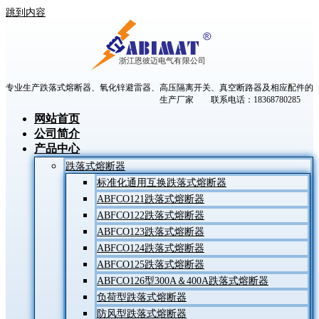
跳到内容
专业生产跌落式熔断器、氧化锌避雷器、高压隔离开关、真空断路器及相应配件的
生产厂家 联系电话：18368780285
网站首页
公司简介
产品中心
跌落式熔断器
标准化通用互换跌落式熔断器
ABFCO121跌落式熔断器
ABFCO122跌落式熔断器
ABFCO123跌落式熔断器
ABFCO124跌落式熔断器
ABFCO125跌落式熔断器
ABFCO126型300A＆400A跌落式熔断器
负荷型跌落式熔断器
防风型跌落式熔断器