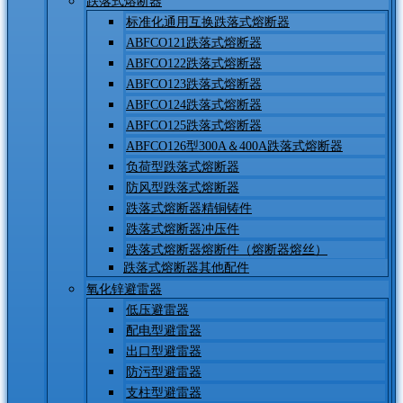
跌落式熔断器
标准化通用互换跌落式熔断器
ABFCO121跌落式熔断器
ABFCO122跌落式熔断器
ABFCO123跌落式熔断器
ABFCO124跌落式熔断器
ABFCO125跌落式熔断器
ABFCO126型300A＆400A跌落式熔断器
负荷型跌落式熔断器
防风型跌落式熔断器
跌落式熔断器精铜铸件
跌落式熔断器冲压件
跌落式熔断器熔断件（熔断器熔丝）
跌落式熔断器其他配件
氧化锌避雷器
低压避雷器
配电型避雷器
出口型避雷器
防污型避雷器
支柱型避雷器