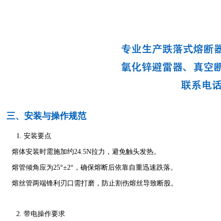
三、安装与操作规范
安装要点
熔体安装时需施加约24.5N拉力，避免触头发热。
熔管倾角应为25°±2°，确保熔断后依靠自重迅速跌落。
熔丝管两端锋利刃口需打磨，防止割伤熔丝导致断股。
带电操作要求