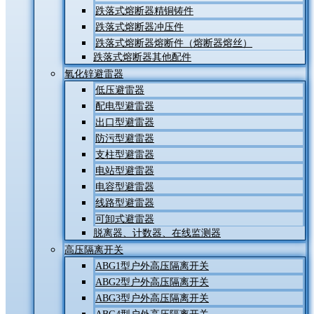
跌落式熔断器精铜铸件
跌落式熔断器冲压件
跌落式熔断器熔断件（熔断器熔丝）
跌落式熔断器其他配件
氧化锌避雷器
低压避雷器
配电型避雷器
出口型避雷器
防污型避雷器
支柱型避雷器
电站型避雷器
电容型避雷器
线路型避雷器
可卸式避雷器
脱离器、计数器、在线监测器
高压隔离开关
ABG1型户外高压隔离开关
ABG2型户外高压隔离开关
ABG3型户外高压隔离开关