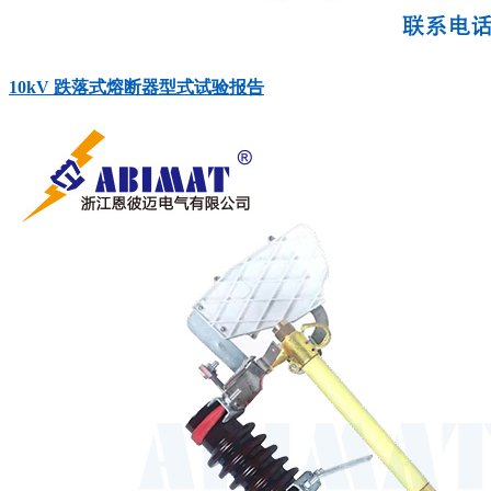
10kV 跌落式熔断器型式试验报告