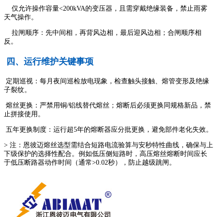
仅允许操作容量<200kVA的变压器，且需穿戴绝缘装备，禁止雨雾
天气操作。
拉闸顺序：先中间相，再背风边相，最后迎风边相；合闸顺序相
反。
四、运行维护关键事项
定期巡视：每月夜间巡检放电现象，检查触头接触、熔管变形及绝缘
子裂纹。
熔丝更换：严禁用铜/铝线替代熔丝；熔断后必须更换同规格新品，禁
止拼接使用。
五年更换制度：运行超5年的熔断器应分批更换，避免部件老化失效。
> 注：恩彼迈熔丝选型需结合短路电流验算与安秒特性曲线，确保与上
下级保护的选择性配合。例如低压侧短路时，高压熔丝熔断时间应长
于低压断路器动作时间（通常>0.02秒），防止越级跳闸。