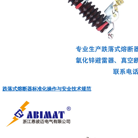
‍‌​​‌‌​‌​‍‌​​​‌‌​​‍‌​​​‌​‌​‍‌​​‌​​‌​‍‌​‌‌​‌‌‌‍‌​​‌‌​‌​‍‌​‌‌​‌​‌‍‌​​‌‌​‌​‍‌​‌​‌‌​​‍‌‌​​​‌‌​‍‌​‌​‌‌‌​‍‌​‌​‌​​​‍‌​‌​‌‌‌​‍‌​​​‌‌‌​‍‌​​​​‌‌​‍‌​‌‌​‌​‌‍‌​​​​‌‌​‍‌​‌​‌‌‌​‍‌​​​‌​‌‌‍‌​​‌​​​‌‍‌​​‌‌‌​​跌落式熔断器标准化操作与安全技术规范