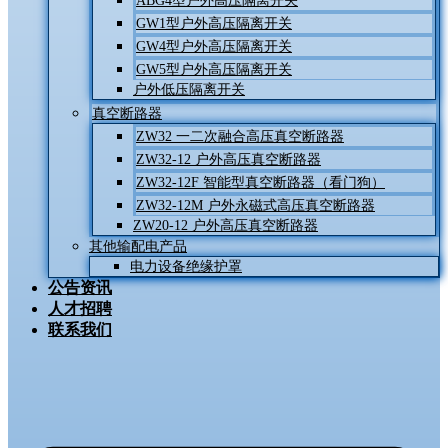
ABG4型户外高压隔离开关
GW1型户外高压隔离开关
GW4型户外高压隔离开关
GW5型户外高压隔离开关
户外低压隔离开关
真空断路器
ZW32 一二次融合高压真空断路器
ZW32-12 户外高压真空断路器
ZW32-12F 智能型真空断路器（看门狗）
ZW32-12M 户外永磁式高压真空断路器
ZW20-12 户外高压真空断路器
其他输配电产品
电力设备绝缘护罩
公告资讯
人才招聘
联系我们