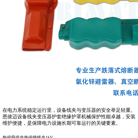
在电力系统稳定运行里，设备线夹与变压器的安全举足轻重。
恩彼迈设备线夹变压器护套绝缘护罩机械保护性能卓越，安装
维护便捷，是保障电力设施长期可靠运行的关键要素。
热缩母排盒热缩接线盒1kV