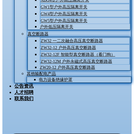
ABG4型户外高压隔离开关
GW1型户外高压隔离开关
GW4型户外高压隔离开关
GW5型户外高压隔离开关
户外低压隔离开关
真空断路器
ZW32 一二次融合高压真空断路器
ZW32-12 户外高压真空断路器
ZW32-12F 智能型真空断路器（看门狗）
ZW32-12M 户外永磁式高压真空断路器
ZW20-12 户外高压真空断路器
其他输配电产品
电力设备绝缘护罩
公告资讯
人才招聘
联系我们