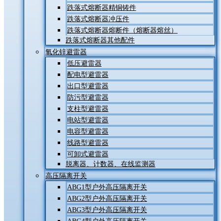
跌落式熔断器精铜铸件
跌落式熔断器冲压件
跌落式熔断器熔断件（熔断器熔丝）
跌落式熔断器其他配件
氧化锌避雷器
低压避雷器
配电型避雷器
出口型避雷器
防污型避雷器
支柱型避雷器
电站型避雷器
电容型避雷器
线路型避雷器
可卸式避雷器
脱离器、计数器、在线监测器
高压隔离开关
ABG1型户外高压隔离开关
ABG2型户外高压隔离开关
ABG3型户外高压隔离开关