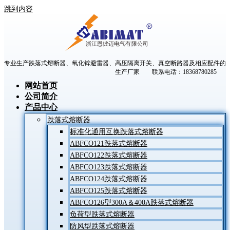
跳到内容
专业生产跌落式熔断器、氧化锌避雷器、高压隔离开关、真空断路器及相应配件的
生产厂家 联系电话：18368780285
网站首页
公司简介
产品中心
跌落式熔断器
标准化通用互换跌落式熔断器
ABFCO121跌落式熔断器
ABFCO122跌落式熔断器
ABFCO123跌落式熔断器
ABFCO124跌落式熔断器
ABFCO125跌落式熔断器
ABFCO126型300A＆400A跌落式熔断器
负荷型跌落式熔断器
防风型跌落式熔断器