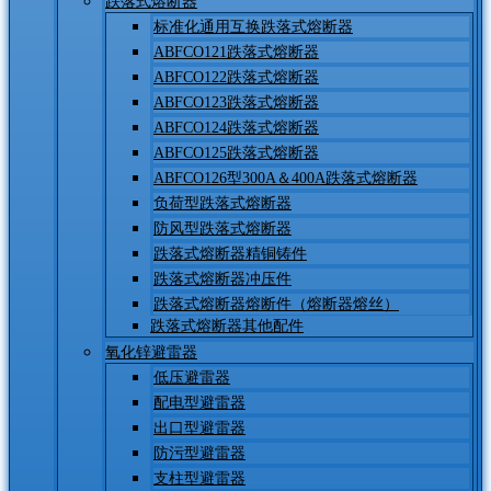
跌落式熔断器
标准化通用互换跌落式熔断器
ABFCO121跌落式熔断器
ABFCO122跌落式熔断器
ABFCO123跌落式熔断器
ABFCO124跌落式熔断器
ABFCO125跌落式熔断器
ABFCO126型300A＆400A跌落式熔断器
负荷型跌落式熔断器
防风型跌落式熔断器
跌落式熔断器精铜铸件
跌落式熔断器冲压件
跌落式熔断器熔断件（熔断器熔丝）
跌落式熔断器其他配件
氧化锌避雷器
低压避雷器
配电型避雷器
出口型避雷器
防污型避雷器
支柱型避雷器