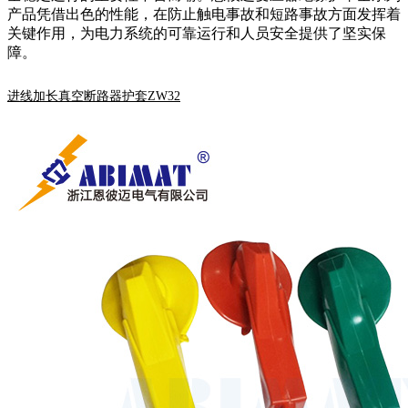
产品凭借出色的性能，在防止触电事故和短路事故方面发挥着
关键作用，为电力系统的可靠运行和人员安全提供了坚实保
障。
进线加长真空断路器护套ZW32