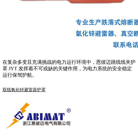
在复杂多变且充满挑战的电力运行环境中，恩彼迈跳线线夹护
罩 JYT 发挥着不可或缺的关键作用，为电力系统的安全稳定
运行保驾护航。
双线氧化锌避雷器护罩