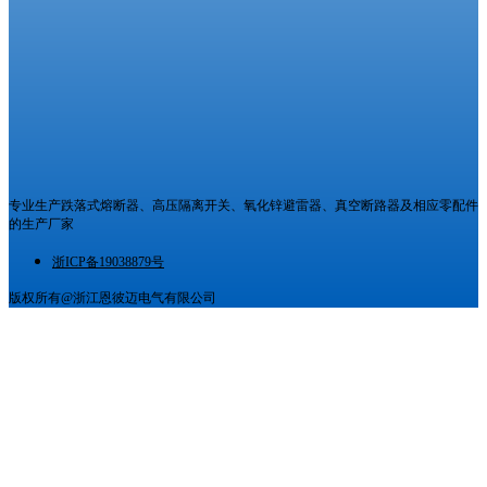
专业生产跌落式熔断器、高压隔离开关、氧化锌避雷器、真空断路器及相应零配件
的生产厂家
浙ICP备19038879号
版权所有@浙江恩彼迈电气有限公司