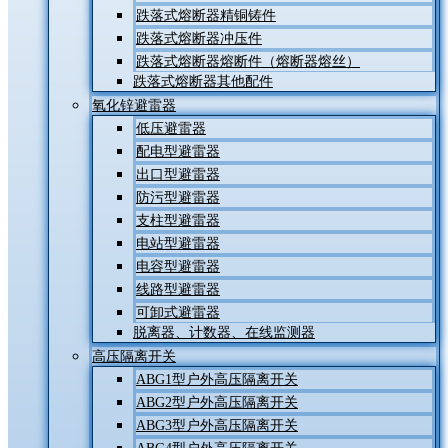
跌落式熔断器精铜铸件
跌落式熔断器冲压件
跌落式熔断器熔断件（熔断器熔丝）
跌落式熔断器其他配件
氧化锌避雷器
低压避雷器
配电型避雷器
出口型避雷器
防污型避雷器
支柱型避雷器
电站型避雷器
电容型避雷器
线路型避雷器
可卸式避雷器
脱离器、计数器、在线监测器
高压隔离开关
ABG1型户外高压隔离开关
ABG2型户外高压隔离开关
ABG3型户外高压隔离开关