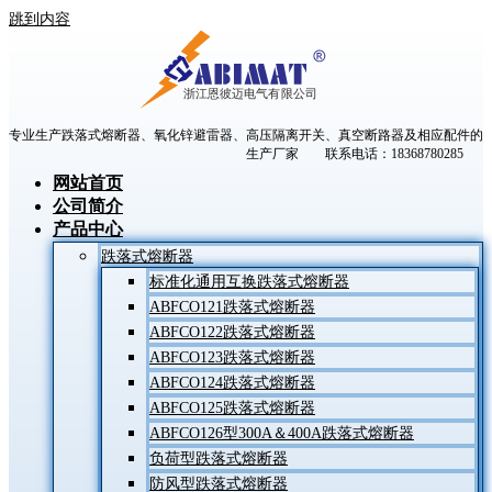
跳到内容
专业生产跌落式熔断器、氧化锌避雷器、高压隔离开关、真空断路器及相应配件的
生产厂家 联系电话：18368780285
网站首页
公司简介
产品中心
跌落式熔断器
标准化通用互换跌落式熔断器
ABFCO121跌落式熔断器
ABFCO122跌落式熔断器
ABFCO123跌落式熔断器
ABFCO124跌落式熔断器
ABFCO125跌落式熔断器
ABFCO126型300A＆400A跌落式熔断器
负荷型跌落式熔断器
防风型跌落式熔断器