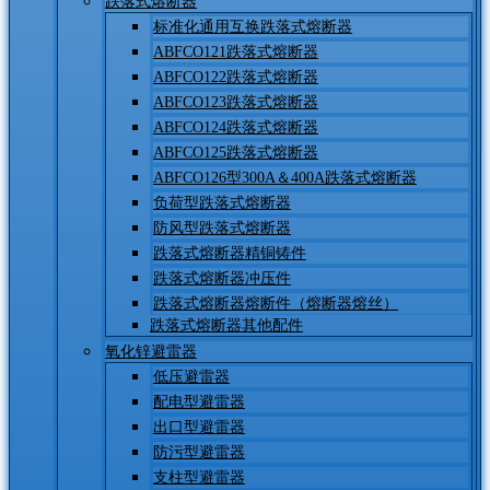
跌落式熔断器
标准化通用互换跌落式熔断器
ABFCO121跌落式熔断器
ABFCO122跌落式熔断器
ABFCO123跌落式熔断器
ABFCO124跌落式熔断器
ABFCO125跌落式熔断器
ABFCO126型300A＆400A跌落式熔断器
负荷型跌落式熔断器
防风型跌落式熔断器
跌落式熔断器精铜铸件
跌落式熔断器冲压件
跌落式熔断器熔断件（熔断器熔丝）
跌落式熔断器其他配件
氧化锌避雷器
低压避雷器
配电型避雷器
出口型避雷器
防污型避雷器
支柱型避雷器