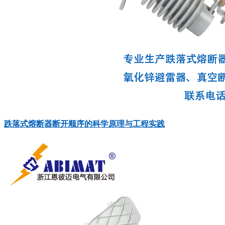
‍‌​​‌‌​‌​‍‌​​​‌‌​​‍‌​​​‌​‌​‍‌​​‌​​‌​‍‌​‌‌​‌‌‌‍‌​​‌‌​‌​‍‌​‌‌​‌​‌‍‌​​‌‌​‌‌‍‌‌​​‌​‌‌‍‌‌​​‌‌‌​‍‌​‌​‌​​‌‍‌​​‌​‌​‌‍‌​‌​​‌​‌‍‌​​‌​​​​‍‌​​‌‌​‌​‍‌​‌‌‌‌‌​‍‌​‌‌‌​‌‌‍‌‌​​‌‌​‌‍‌​​​‌​‌‌‍‌​​‌​​​‌‍‌​​‌‌‌​​跌落式熔断器断开顺序的科学原理与工程实践