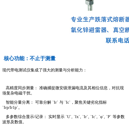
核心功能：不止于测量
现代带电测试仪集成了强大的测量与分析能力：
高精度同步测量： 准确捕捉微安级泄漏电流及其相位信息，对抗现
场复杂电磁干扰。
智能分量分离： 可靠分解 `Ir` 与 `Ic`，聚焦关键劣化指标
`Irp/Ir1p`。
多参数综合显示/记录： 实时显示 `U`, `Ix`, `Ir`, `Ic`, `φ`, `P` 等参数
波形及数值。