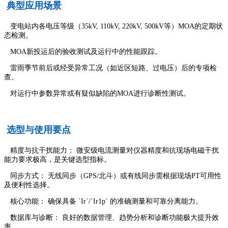
典型应用场景
变电站内各电压等级（35kV, 110kV, 220kV, 500kV等）MOA的定期状
态检测。
MOA新投运后的验收测试及运行中的性能跟踪。
雷雨季节前后或经受异常工况（如近区短路、过电压）后的专项检
查。
对运行中参数异常或有疑似缺陷的MOA进行诊断性测试。
选型与使用要点
精度与抗干扰能力： 微安级电流测量对仪器精度和抗现场电磁干扰
能力要求极高，是关键选型指标。
同步方式： 无线同步（GPS/北斗）或有线同步需根据现场PT可用性
及便利性选择。
核心功能： 确保具备 `Ir`/`Ir1p` 的准确测量和可靠分离能力。
数据库与诊断： 良好的数据管理、趋势分析和诊断功能极大提升效
率。