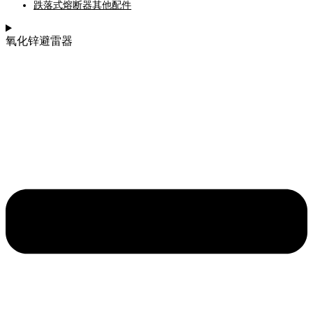
跌落式熔断器其他配件
氧化锌避雷器