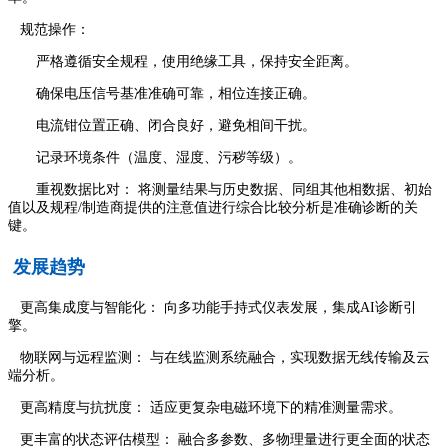
规范操作：
严格遵循安全规程，使用绝缘工具，保持安全距离。
确保电压信号基准准确可靠，相位连接正确。
电流钳位置正确、闭合良好，避免相间干扰。
记录环境条件（温度、湿度、污秽等级）。
重视数据比对： 将测量结果与历史数据、同组其他相数据、初始
值以及规程/制造商提供的注意值进行综合比较分析是准确诊断的关
键。
发展趋势
更高集成度与智能化： 向多功能手持式仪表发展，集成AI诊断引
擎。
物联网与远程监测： 与在线监测系统融合，实现数据无线传输及云
端分析。
更高精度与抗扰度： 适应更复杂电磁环境下的精准测量需求。
更丰富的状态评估模型： 融合多参数、多物理量进行更全面的状态