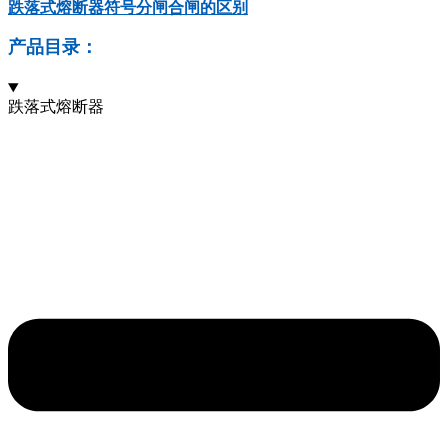
跌落式熔断器符号分闸合闸的区别
产品目录：
跌落式熔断器