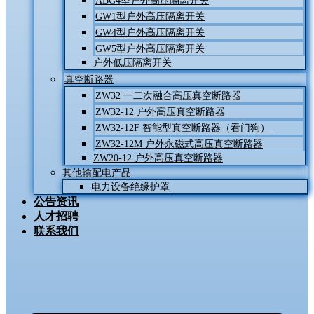
ABG4型户外高压隔离开关
GW1型户外高压隔离开关
GW4型户外高压隔离开关
GW5型户外高压隔离开关
户外低压隔离开关
真空断路器
ZW32 一二次融合高压真空断路器
ZW32-12 户外高压真空断路器
ZW32-12F 智能型真空断路器（看门狗）
ZW32-12M 户外永磁式高压真空断路器
ZW20-12 户外高压真空断路器
其他输配电产品
电力设备绝缘护罩
公告资讯
人才招聘
联系我们