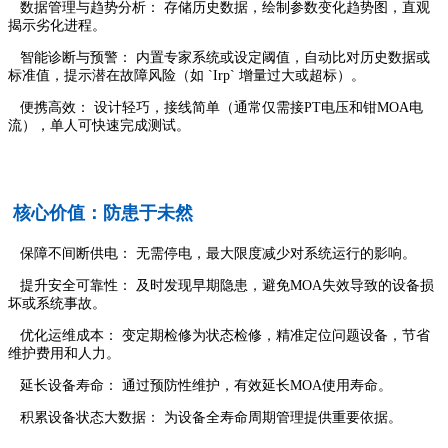
数据管理与趋势分析： 存储历史数据，绘制参数变化趋势图，直观
揭示劣化进程。
智能诊断与预警： 内置专家系统或设定阈值，自动比对历史数据或
标准值，提示潜在故障风险（如 `Irp` 增量过大或超标）。
便携高效： 设计轻巧，接线简单（通常仅需接PT电压和钳MOA电
流），单人可快速完成测试。
核心价值：防患于未然
保障不间断供电： 无需停电，最大限度减少对系统运行的影响。
提升安全可靠性： 及时发现早期隐患，避免MOA失效导致的设备损
坏或系统事故。
优化运维成本： 变定期检修为状态检修，精准定位问题设备，节省
维护费用和人力。
延长设备寿命： 通过预防性维护，有效延长MOA使用寿命。
积累设备状态大数据： 为设备全寿命周期管理提供重要依据。