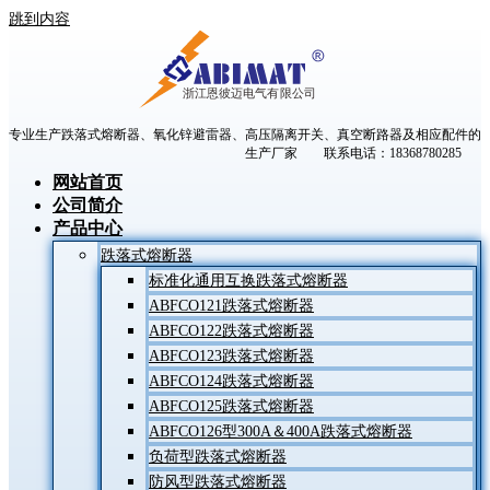
跳到内容
专业生产跌落式熔断器、氧化锌避雷器、高压隔离开关、真空断路器及相应配件的
生产厂家 联系电话：18368780285
网站首页
公司简介
产品中心
跌落式熔断器
标准化通用互换跌落式熔断器
ABFCO121跌落式熔断器
ABFCO122跌落式熔断器
ABFCO123跌落式熔断器
ABFCO124跌落式熔断器
ABFCO125跌落式熔断器
ABFCO126型300A＆400A跌落式熔断器
负荷型跌落式熔断器
防风型跌落式熔断器