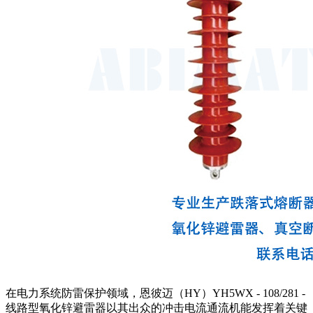
在电力系统防雷保护领域，恩彼迈（HY）YH5WX - 108/281 -
线路型氧化锌避雷器以其出众的冲击电流通流机能发挥着关键