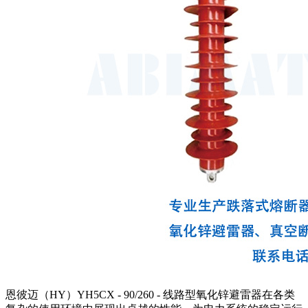
恩彼迈（HY）YH5CX - 90/260 - 线路型氧化锌避雷器在各类