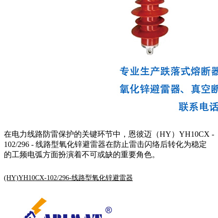
在电力线路防雷保护的关键环节中，恩彼迈（HY）YH10CX -
102/296 - 线路型氧化锌避雷器在防止雷击闪络后转化为稳定
的工频电弧方面扮演着不可或缺的重要角色。
(HY)YH10CX-102/296-线路型氧化锌避雷器