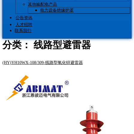
其他输配电产品
电力设备绝缘护罩
公告资讯
人才招聘
联系我们
分类：
线路型避雷器
(HY)YH10WX-108/309-线路型氧化锌避雷器