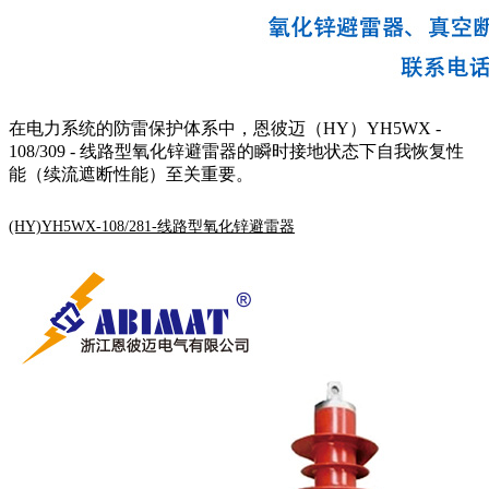
在电力系统的防雷保护体系中，恩彼迈（HY）YH5WX -
108/309 - 线路型氧化锌避雷器的瞬时接地状态下自我恢复性
能（续流遮断性能）至关重要。
(HY)YH5WX-108/281-线路型氧化锌避雷器