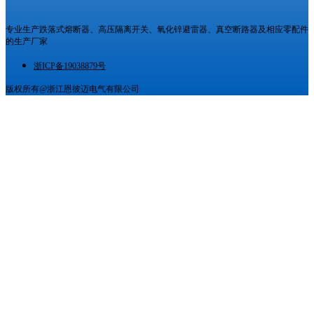
专业生产跌落式熔断器、高压隔离开关、氧化锌避雷器、真空断路器及相应零配件
的生产厂家
浙ICP备19038879号
版权所有@浙江恩彼迈电气有限公司