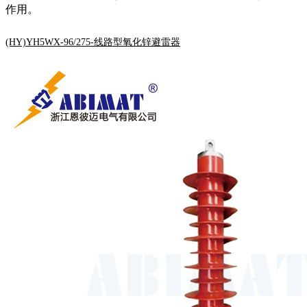
作用。
(HY)YH5WX-96/275-线路型氧化锌避雷器