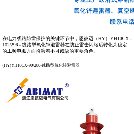
在电力线路防雷保护的关键环节中，恩彼迈（HY）YH10CX -
102/296 - 线路型氧化锌避雷器在防止雷击闪络后转化为稳定
的工频电弧方面扮演着不可或缺的重要角色。
(HY)YH10CX-90/280-线路型氧化锌避雷器