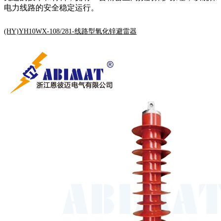
电力线路的安全稳定运行。
(HY)YH10WX-108/281-线路型氧化锌避雷器