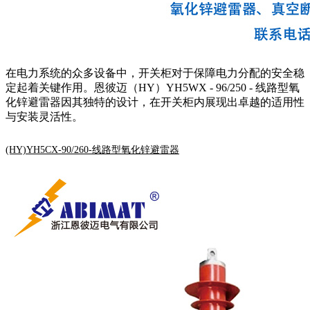
在电力系统的众多设备中，开关柜对于保障电力分配的安全稳
定起着关键作用。恩彼迈（HY）YH5WX - 96/250 - 线路型氧
化锌避雷器因其独特的设计，在开关柜内展现出卓越的适用性
与安装灵活性。
(HY)YH5CX-90/260-线路型氧化锌避雷器