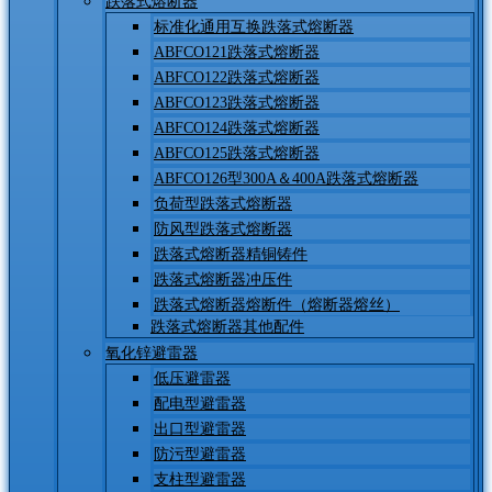
跌落式熔断器
标准化通用互换跌落式熔断器
ABFCO121跌落式熔断器
ABFCO122跌落式熔断器
ABFCO123跌落式熔断器
ABFCO124跌落式熔断器
ABFCO125跌落式熔断器
ABFCO126型300A＆400A跌落式熔断器
负荷型跌落式熔断器
防风型跌落式熔断器
跌落式熔断器精铜铸件
跌落式熔断器冲压件
跌落式熔断器熔断件（熔断器熔丝）
跌落式熔断器其他配件
氧化锌避雷器
低压避雷器
配电型避雷器
出口型避雷器
防污型避雷器
支柱型避雷器