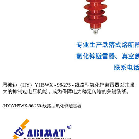
恩彼迈（HY）YH5WX - 96/275 - 线路型氧化锌避雷器以其强
大的抑制过电压机能，成为保障电力稳定传输的关键防线。
(HY)YH5WX-96/250-线路型氧化锌避雷器