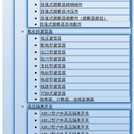
跌落式熔断器精铜铸件
跌落式熔断器冲压件
跌落式熔断器熔断件（熔断器熔丝）
跌落式熔断器其他配件
氧化锌避雷器
低压避雷器
配电型避雷器
出口型避雷器
防污型避雷器
支柱型避雷器
电站型避雷器
电容型避雷器
线路型避雷器
可卸式避雷器
脱离器、计数器、在线监测器
高压隔离开关
ABG1型户外高压隔离开关
ABG2型户外高压隔离开关
ABG3型户外高压隔离开关