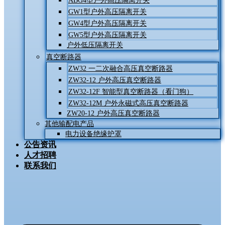
ABG4型户外高压隔离开关
GW1型户外高压隔离开关
GW4型户外高压隔离开关
GW5型户外高压隔离开关
户外低压隔离开关
真空断路器
ZW32 一二次融合高压真空断路器
ZW32-12 户外高压真空断路器
ZW32-12F 智能型真空断路器（看门狗）
ZW32-12M 户外永磁式高压真空断路器
ZW20-12 户外高压真空断路器
其他输配电产品
电力设备绝缘护罩
公告资讯
人才招聘
联系我们