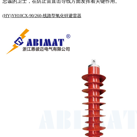
忠诚的卫士，在防止雷直击导线方面发挥着关键作用。
(HY)YH10CX-90/260-线路型氧化锌避雷器