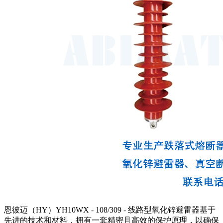
恩彼迈（HY）YH10WX - 108/309 - 线路型氧化锌避雷器基于
先进的技术和材料，拥有一套精密且高效的保护原理，以确保