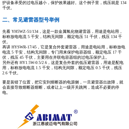
护设备承受的过电压越小，保护效果越好。这个例子里，残压就是 134
千伏。
二、常见避雷器型号举例​
先看 YH5WZ-51/134，这是一款金属氧化物避雷器，用途是电站用，
标称放电电流 5 千安，结构无间隙，额定电压 51 千伏，残压 134 千
伏。
再讲 HYSWR-17/45，它是复合外套避雷器，用途是电站用，标称放电
电流 5 千安，结构无间隙，专门用来保护电容器组，额定电压 17 千
伏，残压 45 千伏，主要用在并联电容器组的过电压保护上。
另外还有 HY1.5W-0.5/2.6，这是复合外套的低压避雷器，用途是配电
用，标称放电电流 1.5 千安，结构无间隙，额定电压 0.5 千伏，残压
2.6 千伏。
要是装错了位置，把它安到熔断器的电源侧，一旦避雷器出故障，就
会直接导致熔断器熔断，或者让上一级开关跳闸，造成不必要的停
电。