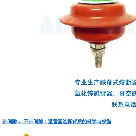
带间隙 vs 不带间隙：避雷器选择背后的科学与权衡