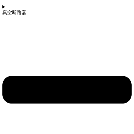
真空断路器