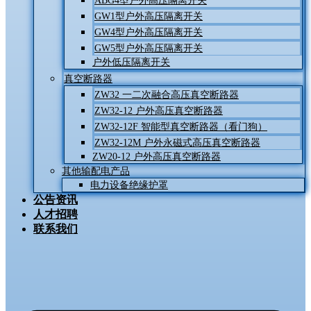
ABG4型户外高压隔离开关
GW1型户外高压隔离开关
GW4型户外高压隔离开关
GW5型户外高压隔离开关
户外低压隔离开关
真空断路器
ZW32 一二次融合高压真空断路器
ZW32-12 户外高压真空断路器
ZW32-12F 智能型真空断路器（看门狗）
ZW32-12M 户外永磁式高压真空断路器
ZW20-12 户外高压真空断路器
其他输配电产品
电力设备绝缘护罩
公告资讯
人才招聘
联系我们