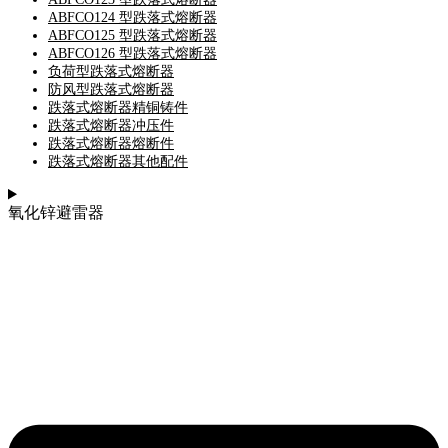
ABFCO124 型跌落式熔断器
ABFCO125 型跌落式熔断器
ABFCO126 型跌落式熔断器
负荷型跌落式熔断器
防风型跌落式熔断器
跌落式熔断器精铜铸件
跌落式熔断器冲压件
跌落式熔断器熔断件
跌落式熔断器其他配件
氧化锌避雷器