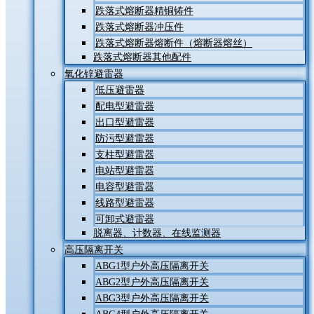
跌落式熔断器精铜铸件
跌落式熔断器冲压件
跌落式熔断器熔断件（熔断器熔丝）
跌落式熔断器其他配件
氧化锌避雷器
低压避雷器
配电型避雷器
出口型避雷器
防污型避雷器
支柱型避雷器
电站型避雷器
电容型避雷器
线路型避雷器
可卸式避雷器
脱离器、计数器、在线监测器
高压隔离开关
ABG1型户外高压隔离开关
ABG2型户外高压隔离开关
ABG3型户外高压隔离开关