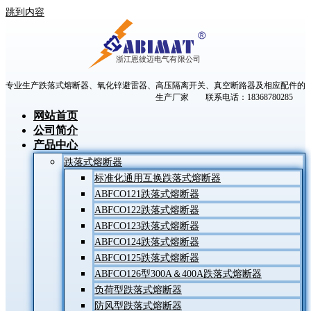
跳到内容
专业生产跌落式熔断器、氧化锌避雷器、高压隔离开关、真空断路器及相应配件的
生产厂家 联系电话：18368780285
网站首页
公司简介
产品中心
跌落式熔断器
标准化通用互换跌落式熔断器
ABFCO121跌落式熔断器
ABFCO122跌落式熔断器
ABFCO123跌落式熔断器
ABFCO124跌落式熔断器
ABFCO125跌落式熔断器
ABFCO126型300A＆400A跌落式熔断器
负荷型跌落式熔断器
防风型跌落式熔断器