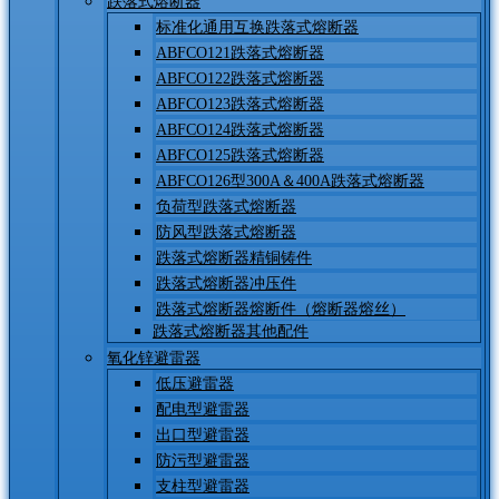
跌落式熔断器
标准化通用互换跌落式熔断器
ABFCO121跌落式熔断器
ABFCO122跌落式熔断器
ABFCO123跌落式熔断器
ABFCO124跌落式熔断器
ABFCO125跌落式熔断器
ABFCO126型300A＆400A跌落式熔断器
负荷型跌落式熔断器
防风型跌落式熔断器
跌落式熔断器精铜铸件
跌落式熔断器冲压件
跌落式熔断器熔断件（熔断器熔丝）
跌落式熔断器其他配件
氧化锌避雷器
低压避雷器
配电型避雷器
出口型避雷器
防污型避雷器
支柱型避雷器