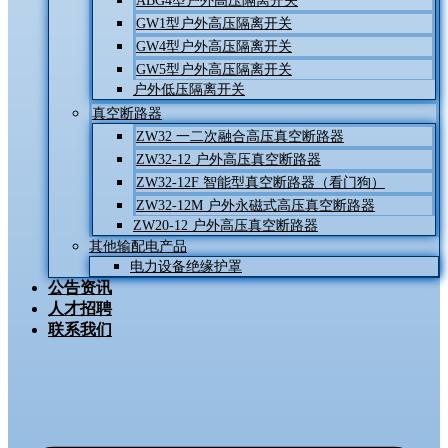
ABG4型户外高压隔离开关
GW1型户外高压隔离开关
GW4型户外高压隔离开关
GW5型户外高压隔离开关
户外低压隔离开关
真空断路器
ZW32 一二次融合高压真空断路器
ZW32-12 户外高压真空断路器
ZW32-12F 智能型真空断路器（看门狗）
ZW32-12M 户外永磁式高压真空断路器
ZW20-12 户外高压真空断路器
其他输配电产品
电力设备绝缘护罩
公告资讯
人才招聘
联系我们