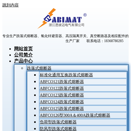
跳到内容
专业生产跌落式熔断器、氧化锌避雷器、高压隔离开关、真空断路器及相应配件的
生产厂家 联系电话：18368780285
网站首页
公司简介
产品中心
跌落式熔断器
标准化通用互换跌落式熔断器
ABFCO121跌落式熔断器
ABFCO122跌落式熔断器
ABFCO123跌落式熔断器
ABFCO124跌落式熔断器
ABFCO125跌落式熔断器
ABFCO126型300A＆400A跌落式熔断器
负荷型跌落式熔断器
防风型跌落式熔断器