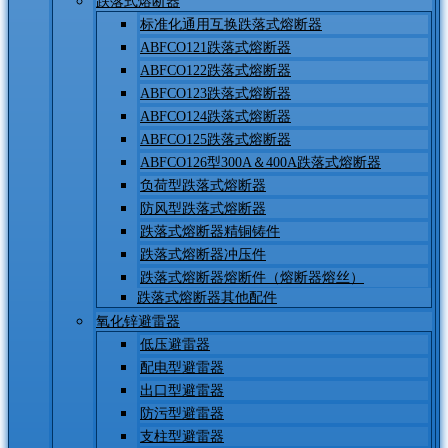
跌落式熔断器
标准化通用互换跌落式熔断器
ABFCO121跌落式熔断器
ABFCO122跌落式熔断器
ABFCO123跌落式熔断器
ABFCO124跌落式熔断器
ABFCO125跌落式熔断器
ABFCO126型300A＆400A跌落式熔断器
负荷型跌落式熔断器
防风型跌落式熔断器
跌落式熔断器精铜铸件
跌落式熔断器冲压件
跌落式熔断器熔断件（熔断器熔丝）
跌落式熔断器其他配件
氧化锌避雷器
低压避雷器
配电型避雷器
出口型避雷器
防污型避雷器
支柱型避雷器