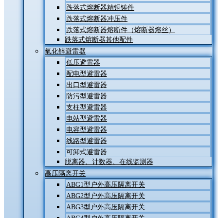
跌落式熔断器精铜铸件
跌落式熔断器冲压件
跌落式熔断器熔断件（熔断器熔丝）
跌落式熔断器其他配件
氧化锌避雷器
低压避雷器
配电型避雷器
出口型避雷器
防污型避雷器
支柱型避雷器
电站型避雷器
电容型避雷器
线路型避雷器
可卸式避雷器
脱离器、计数器、在线监测器
高压隔离开关
ABG1型户外高压隔离开关
ABG2型户外高压隔离开关
ABG3型户外高压隔离开关