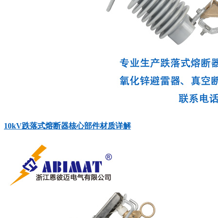
10kV跌落式熔断器核心部件材质详解