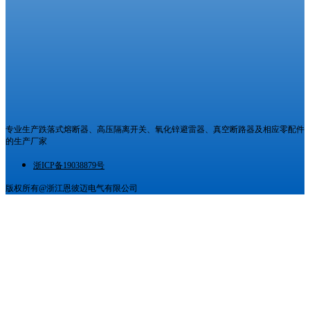
专业生产跌落式熔断器、高压隔离开关、氧化锌避雷器、真空断路器及相应零配件
的生产厂家
浙ICP备19038879号
版权所有@浙江恩彼迈电气有限公司