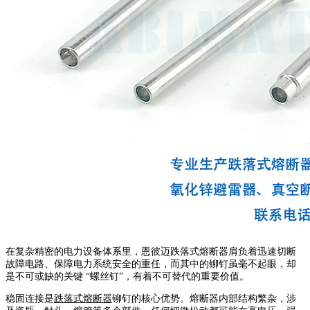
在复杂精密的电力设备体系里，恩彼迈跌落式熔断器肩负着迅速切断
故障电路、保障电力系统安全的重任，而其中的铆钉虽毫不起眼，却
是不可或缺的关键 “螺丝钉”，有着不可替代的重要价值。
稳固连接是
跌落式熔断器
铆钉的核心优势。熔断器内部结构繁杂，涉