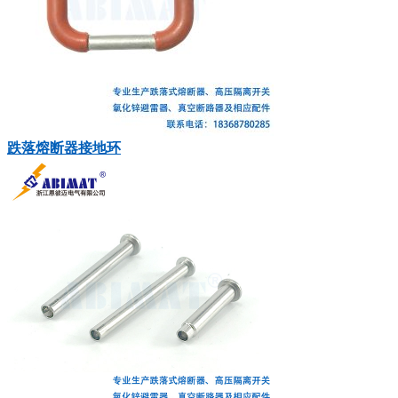
跌落熔断器接地环