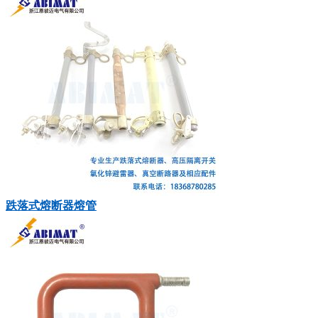
跌落式熔断器熔管