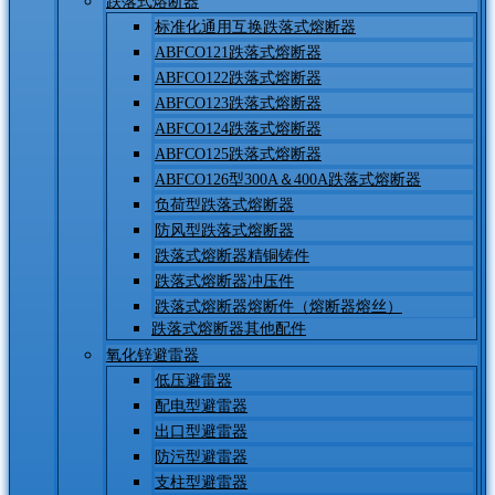
跌落式熔断器
标准化通用互换跌落式熔断器
ABFCO121跌落式熔断器
ABFCO122跌落式熔断器
ABFCO123跌落式熔断器
ABFCO124跌落式熔断器
ABFCO125跌落式熔断器
ABFCO126型300A＆400A跌落式熔断器
负荷型跌落式熔断器
防风型跌落式熔断器
跌落式熔断器精铜铸件
跌落式熔断器冲压件
跌落式熔断器熔断件（熔断器熔丝）
跌落式熔断器其他配件
氧化锌避雷器
低压避雷器
配电型避雷器
出口型避雷器
防污型避雷器
支柱型避雷器