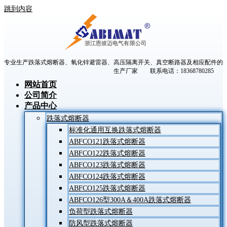
跳到内容
专业生产跌落式熔断器、氧化锌避雷器、高压隔离开关、真空断路器及相应配件的
生产厂家 联系电话：18368780285
网站首页
公司简介
产品中心
跌落式熔断器
标准化通用互换跌落式熔断器
ABFCO121跌落式熔断器
ABFCO122跌落式熔断器
ABFCO123跌落式熔断器
ABFCO124跌落式熔断器
ABFCO125跌落式熔断器
ABFCO126型300A＆400A跌落式熔断器
负荷型跌落式熔断器
防风型跌落式熔断器