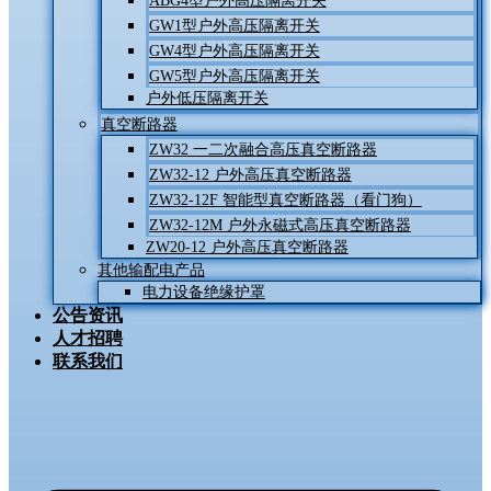
ABG4型户外高压隔离开关
GW1型户外高压隔离开关
GW4型户外高压隔离开关
GW5型户外高压隔离开关
户外低压隔离开关
真空断路器
ZW32 一二次融合高压真空断路器
ZW32-12 户外高压真空断路器
ZW32-12F 智能型真空断路器（看门狗）
ZW32-12M 户外永磁式高压真空断路器
ZW20-12 户外高压真空断路器
其他输配电产品
电力设备绝缘护罩
公告资讯
人才招聘
联系我们