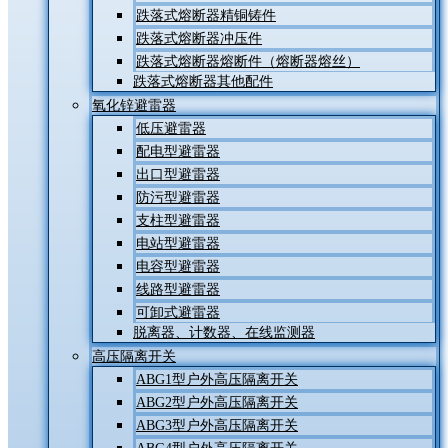
跌落式熔断器精铜铸件
跌落式熔断器冲压件
跌落式熔断器熔断件（熔断器熔丝）
跌落式熔断器其他配件
氧化锌避雷器
低压避雷器
配电型避雷器
出口型避雷器
防污型避雷器
支柱型避雷器
电站型避雷器
电容型避雷器
线路型避雷器
可卸式避雷器
脱离器、计数器、在线监测器
高压隔离开关
ABG1型户外高压隔离开关
ABG2型户外高压隔离开关
ABG3型户外高压隔离开关