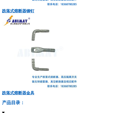
跌落式熔断器铆钉
跌落式熔断器金具
产品目录：