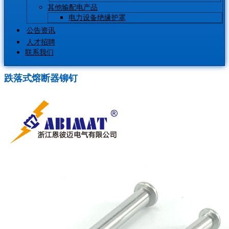
其他输配电产品
电力设备绝缘护罩
公告资讯
人才招聘
联系我们
跌落式熔断器铆钉