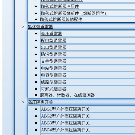
跌落式熔断器冲压件
跌落式熔断器熔断件（熔断器熔丝）
跌落式熔断器其他配件
氧化锌避雷器
低压避雷器
配电型避雷器
出口型避雷器
防污型避雷器
支柱型避雷器
电站型避雷器
电容型避雷器
线路型避雷器
可卸式避雷器
脱离器、计数器、在线监测器
高压隔离开关
ABG1型户外高压隔离开关
ABG2型户外高压隔离开关
ABG3型户外高压隔离开关
ABG4型户外高压隔离开关