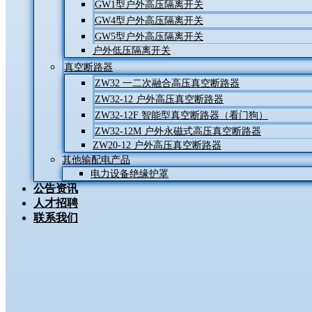
GW1型户外高压隔离开关
GW4型户外高压隔离开关
GW5型户外高压隔离开关
户外低压隔离开关
真空断路器
ZW32 一二次融合高压真空断路器
ZW32-12 户外高压真空断路器
ZW32-12F 智能型真空断路器（看门狗）
ZW32-12M 户外永磁式高压真空断路器
ZW20-12 户外高压真空断路器
其他输配电产品
电力设备绝缘护罩
公告资讯
人才招聘
联系我们