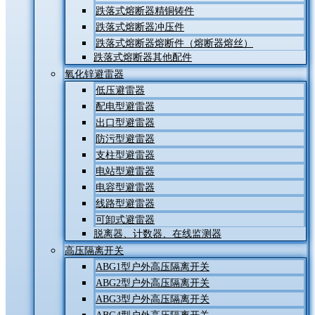
跌落式熔断器精铜铸件
跌落式熔断器冲压件
跌落式熔断器熔断件（熔断器熔丝）
跌落式熔断器其他配件
氧化锌避雷器
低压避雷器
配电型避雷器
出口型避雷器
防污型避雷器
支柱型避雷器
电站型避雷器
电容型避雷器
线路型避雷器
可卸式避雷器
脱离器、计数器、在线监测器
高压隔离开关
ABG1型户外高压隔离开关
ABG2型户外高压隔离开关
ABG3型户外高压隔离开关