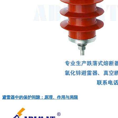
避雷器中的保护间隙：原理、作用与局限