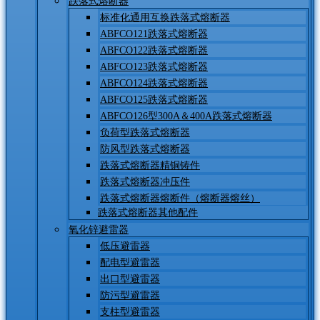
跌落式熔断器
标准化通用互换跌落式熔断器
ABFCO121跌落式熔断器
ABFCO122跌落式熔断器
ABFCO123跌落式熔断器
ABFCO124跌落式熔断器
ABFCO125跌落式熔断器
ABFCO126型300A＆400A跌落式熔断器
负荷型跌落式熔断器
防风型跌落式熔断器
跌落式熔断器精铜铸件
跌落式熔断器冲压件
跌落式熔断器熔断件（熔断器熔丝）
跌落式熔断器其他配件
氧化锌避雷器
低压避雷器
配电型避雷器
出口型避雷器
防污型避雷器
支柱型避雷器