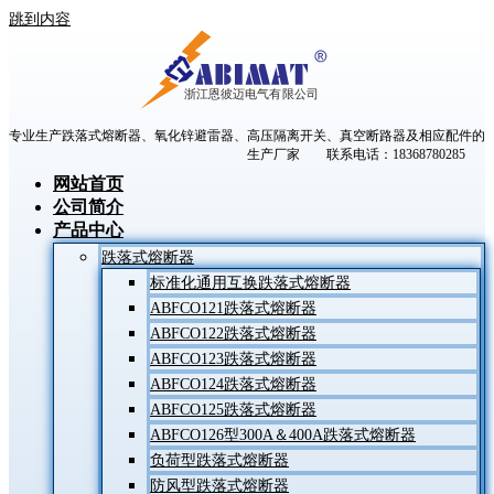
跳到内容
专业生产跌落式熔断器、氧化锌避雷器、高压隔离开关、真空断路器及相应配件的
生产厂家 联系电话：18368780285
网站首页
公司简介
产品中心
跌落式熔断器
标准化通用互换跌落式熔断器
ABFCO121跌落式熔断器
ABFCO122跌落式熔断器
ABFCO123跌落式熔断器
ABFCO124跌落式熔断器
ABFCO125跌落式熔断器
ABFCO126型300A＆400A跌落式熔断器
负荷型跌落式熔断器
防风型跌落式熔断器