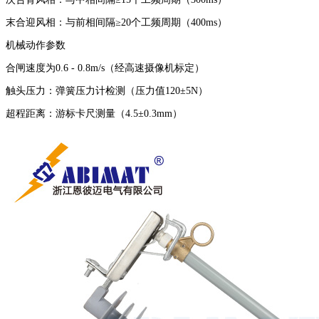
末合迎风相：与前相间隔≥20个工频周期（400ms）
机械动作参数
合闸速度为0.6 - 0.8m/s（经高速摄像机标定）
触头压力：弹簧压力计检测（压力值120±5N）
超程距离：游标卡尺测量（4.5±0.3mm）