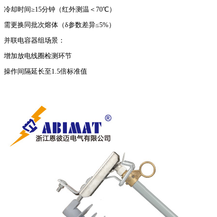
冷却时间≥15分钟（红外测温＜70℃）
需更换同批次熔体（δ参数差异≤5%）
并联电容器组场景：
增加放电线圈检测环节
操作间隔延长至1.5倍标准值