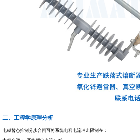
二、工程学原理分析
电磁暂态抑制分步合闸可将系统电容电流冲击限制在：