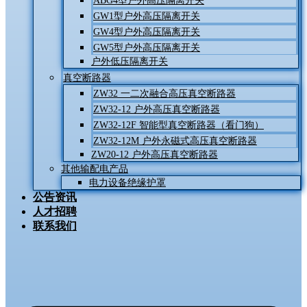
ABG4型户外高压隔离开关
GW1型户外高压隔离开关
GW4型户外高压隔离开关
GW5型户外高压隔离开关
户外低压隔离开关
真空断路器
ZW32 一二次融合高压真空断路器
ZW32-12 户外高压真空断路器
ZW32-12F 智能型真空断路器（看门狗）
ZW32-12M 户外永磁式高压真空断路器
ZW20-12 户外高压真空断路器
其他输配电产品
电力设备绝缘护罩
公告资讯
人才招聘
联系我们