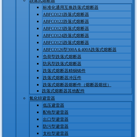
跌落式熔断器
标准化通用互换跌落式熔断器
ABFCO121跌落式熔断器
ABFCO122跌落式熔断器
ABFCO123跌落式熔断器
ABFCO124跌落式熔断器
ABFCO125跌落式熔断器
ABFCO126型300A＆400A跌落式熔断器
负荷型跌落式熔断器
防风型跌落式熔断器
跌落式熔断器精铜铸件
跌落式熔断器冲压件
跌落式熔断器熔断件（熔断器熔丝）
跌落式熔断器其他配件
氧化锌避雷器
低压避雷器
配电型避雷器
出口型避雷器
防污型避雷器
支柱型避雷器