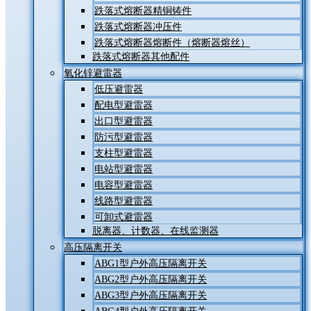
跌落式熔断器精铜铸件
跌落式熔断器冲压件
跌落式熔断器熔断件（熔断器熔丝）
跌落式熔断器其他配件
氧化锌避雷器
低压避雷器
配电型避雷器
出口型避雷器
防污型避雷器
支柱型避雷器
电站型避雷器
电容型避雷器
线路型避雷器
可卸式避雷器
脱离器、计数器、在线监测器
高压隔离开关
ABG1型户外高压隔离开关
ABG2型户外高压隔离开关
ABG3型户外高压隔离开关