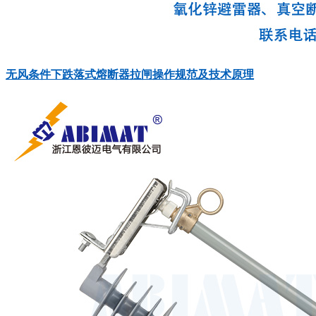
无风条件下跌落式熔断器拉闸操作规范及技术原理