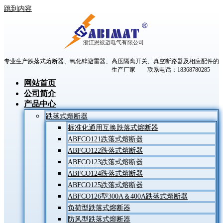
跳到内容
专业生产跌落式熔断器、氧化锌避雷器、高压隔离开关、真空断路器及相应配件的
生产厂家 联系电话：18368780285
网站首页
公司简介
产品中心
跌落式熔断器
标准化通用互换跌落式熔断器
ABFCO121跌落式熔断器
ABFCO122跌落式熔断器
ABFCO123跌落式熔断器
ABFCO124跌落式熔断器
ABFCO125跌落式熔断器
ABFCO126型300A＆400A跌落式熔断器
负荷型跌落式熔断器
防风型跌落式熔断器