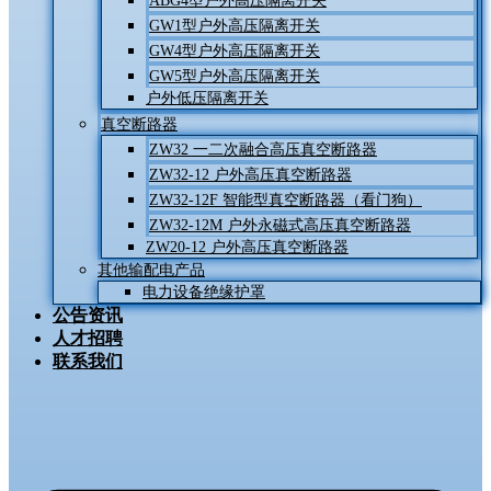
ABG4型户外高压隔离开关
GW1型户外高压隔离开关
GW4型户外高压隔离开关
GW5型户外高压隔离开关
户外低压隔离开关
真空断路器
ZW32 一二次融合高压真空断路器
ZW32-12 户外高压真空断路器
ZW32-12F 智能型真空断路器（看门狗）
ZW32-12M 户外永磁式高压真空断路器
ZW20-12 户外高压真空断路器
其他输配电产品
电力设备绝缘护罩
公告资讯
人才招聘
联系我们