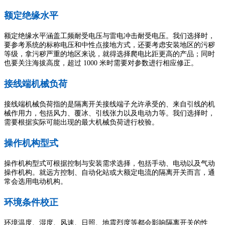
额定绝缘水平
额定绝缘水平涵盖工频耐受电压与雷电冲击耐受电压。我们选择时，
要参考系统的标称电压和中性点接地方式，还要考虑安装地区的污秽
等级，拿污秽严重的地区来说，就得选择爬电比距更高的产品；同时
也要关注海拔高度，超过 1000 米时需要对参数进行相应修正。
接线端机械负荷
接线端机械负荷指的是隔离开关接线端子允许承受的、来自引线的机
械作用力，包括风力、覆冰、引线张力以及电动力等。我们选择时，
需要根据实际可能出现的最大机械负荷进行校验。
操作机构型式
操作机构型式可根据控制与安装需求选择，包括手动、电动以及气动
操作机构。就远方控制、自动化站或大额定电流的隔离开关而言，通
常会选用电动机构。
环境条件校正
环境温度、湿度、风速、日照、地震烈度等都会影响隔离开关的性