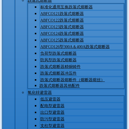
跌落式熔断器
标准化通用互换跌落式熔断器
ABFCO121跌落式熔断器
ABFCO122跌落式熔断器
ABFCO123跌落式熔断器
ABFCO124跌落式熔断器
ABFCO125跌落式熔断器
ABFCO126型300A＆400A跌落式熔断器
负荷型跌落式熔断器
防风型跌落式熔断器
跌落式熔断器精铜铸件
跌落式熔断器冲压件
跌落式熔断器熔断件（熔断器熔丝）
跌落式熔断器其他配件
氧化锌避雷器
低压避雷器
配电型避雷器
出口型避雷器
防污型避雷器
支柱型避雷器