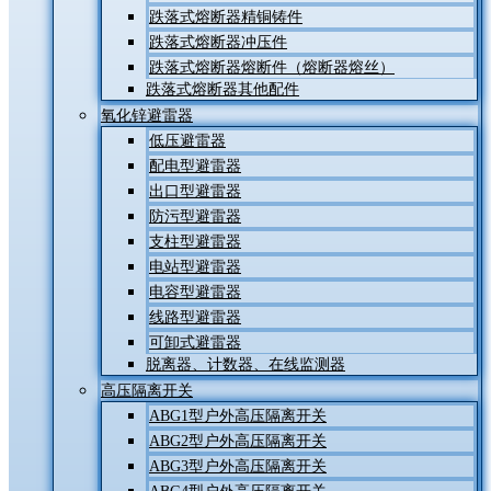
跌落式熔断器精铜铸件
跌落式熔断器冲压件
跌落式熔断器熔断件（熔断器熔丝）
跌落式熔断器其他配件
氧化锌避雷器
低压避雷器
配电型避雷器
出口型避雷器
防污型避雷器
支柱型避雷器
电站型避雷器
电容型避雷器
线路型避雷器
可卸式避雷器
脱离器、计数器、在线监测器
高压隔离开关
ABG1型户外高压隔离开关
ABG2型户外高压隔离开关
ABG3型户外高压隔离开关