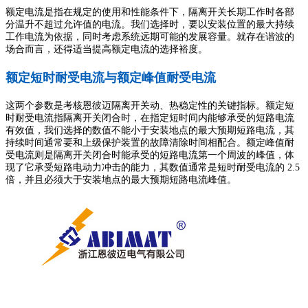
额定电流是指在规定的使用和性能条件下，隔离开关长期工作时各部
分温升不超过允许值的电流。我们选择时，要以安装位置的最大持续
工作电流为依据，同时考虑系统远期可能的发展容量。就存在谐波的
场合而言，还得适当提高额定电流的选择裕度。
额定短时耐受电流与额定峰值耐受电流
这两个参数是考核恩彼迈隔离开关动、热稳定性的关键指标。额定短
时耐受电流指隔离开关闭合时，在指定短时间内能够承受的短路电流
有效值，我们选择的数值不能小于安装地点的最大预期短路电流，其
持续时间通常要和上级保护装置的故障清除时间相配合。额定峰值耐
受电流则是隔离开关闭合时能承受的短路电流第一个周波的峰值，体
现了它承受短路电动力冲击的能力，其数值通常是短时耐受电流的 2.5
倍，并且必须大于安装地点的最大预期短路电流峰值。