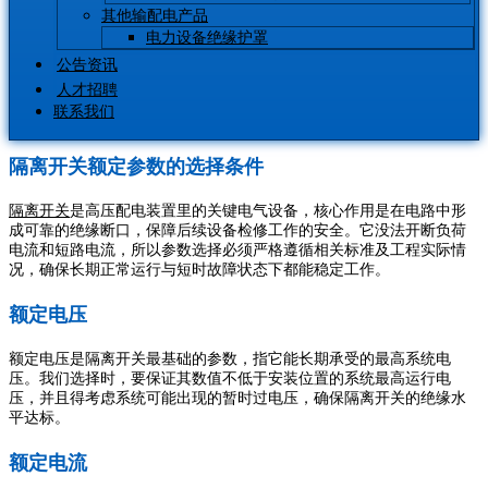
其他输配电产品
电力设备绝缘护罩
公告资讯
人才招聘
联系我们
隔离开关额定参数的选择条件
隔离开关
是高压配电装置里的关键电气设备，核心作用是在电路中形
成可靠的绝缘断口，保障后续设备检修工作的安全。它没法开断负荷
电流和短路电流，所以参数选择必须严格遵循相关标准及工程实际情
况，确保长期正常运行与短时故障状态下都能稳定工作。
额定电压
额定电压是隔离开关最基础的参数，指它能长期承受的最高系统电
压。我们选择时，要保证其数值不低于安装位置的系统最高运行电
压，并且得考虑系统可能出现的暂时过电压，确保隔离开关的绝缘水
平达标。
额定电流