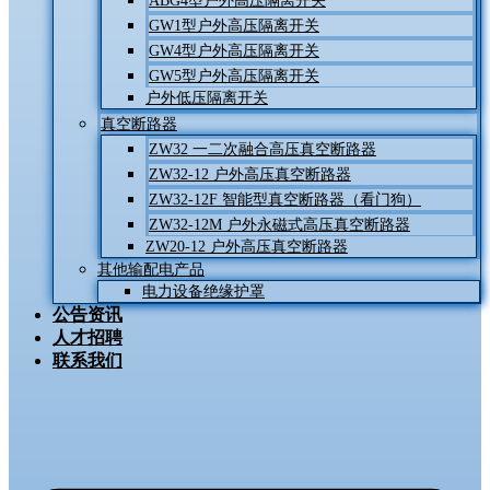
ABG4型户外高压隔离开关
GW1型户外高压隔离开关
GW4型户外高压隔离开关
GW5型户外高压隔离开关
户外低压隔离开关
真空断路器
ZW32 一二次融合高压真空断路器
ZW32-12 户外高压真空断路器
ZW32-12F 智能型真空断路器（看门狗）
ZW32-12M 户外永磁式高压真空断路器
ZW20-12 户外高压真空断路器
其他输配电产品
电力设备绝缘护罩
公告资讯
人才招聘
联系我们