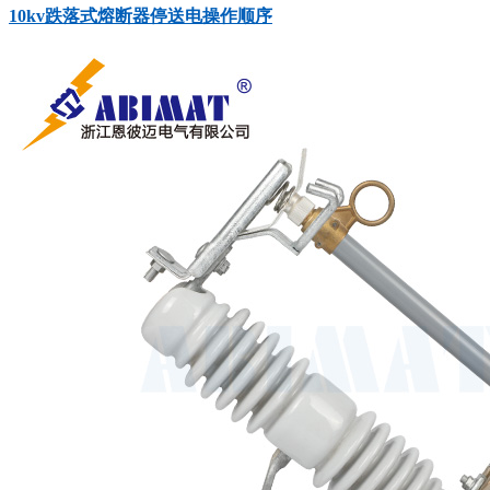
10kv跌落式熔断器停送电操作顺序