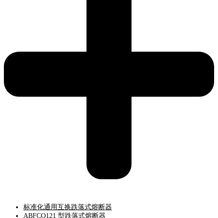
标准化通用互换跌落式熔断器
ABFCO121 型跌落式熔断器