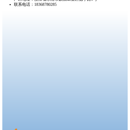
联系电话：18368780285