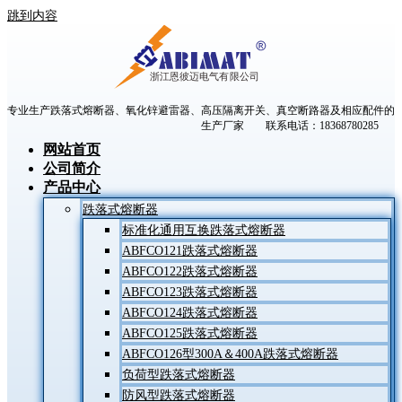
跳到内容
专业生产跌落式熔断器、氧化锌避雷器、高压隔离开关、真空断路器及相应配件的
生产厂家 联系电话：18368780285
网站首页
公司简介
产品中心
跌落式熔断器
标准化通用互换跌落式熔断器
ABFCO121跌落式熔断器
ABFCO122跌落式熔断器
ABFCO123跌落式熔断器
ABFCO124跌落式熔断器
ABFCO125跌落式熔断器
ABFCO126型300A＆400A跌落式熔断器
负荷型跌落式熔断器
防风型跌落式熔断器