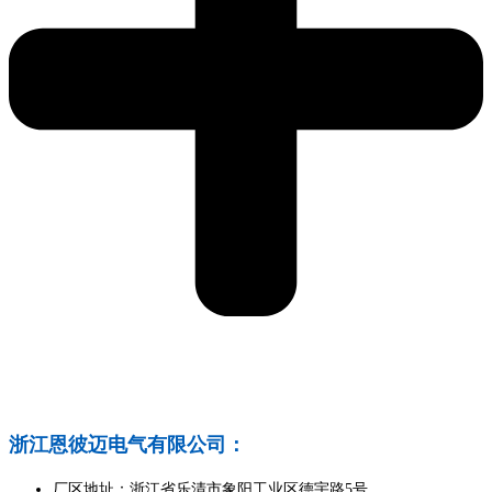
浙江恩彼迈电气有限公司：
厂区地址：浙江省乐清市象阳工业区德宇路5号