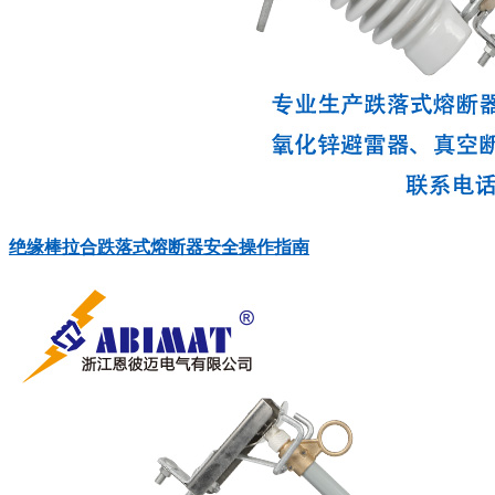
绝缘棒拉合跌落式熔断器安全操作指南