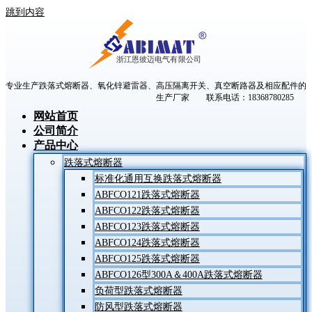
跳到内容
专业生产跌落式熔断器、氧化锌避雷器、高压隔离开关、真空断路器及相应配件的
生产厂家 联系电话：18368780285
网站首页
公司简介
产品中心
跌落式熔断器
标准化通用互换跌落式熔断器
ABFCO121跌落式熔断器
ABFCO122跌落式熔断器
ABFCO123跌落式熔断器
ABFCO124跌落式熔断器
ABFCO125跌落式熔断器
ABFCO126型300A＆400A跌落式熔断器
负荷型跌落式熔断器
防风型跌落式熔断器