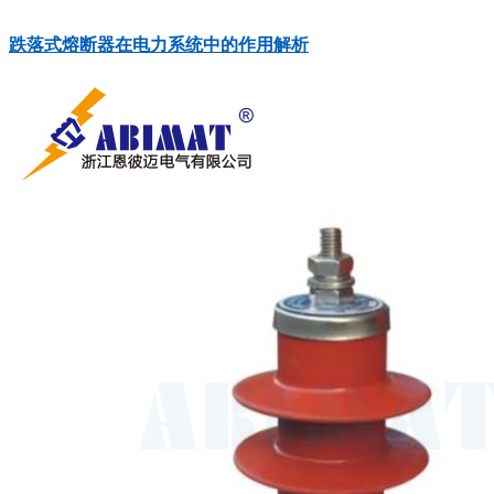
‍‌​​‌‌​‌​‍‌​​​‌‌​​‍‌​​​‌​‌​‍‌​​‌​​‌​‍‌​​​‌‌‌‌‍‌​‌‌​‌​‌‍‌​‌‌‌‌​‌‍‌​‌​​‌‌‌‍‌​​‌​‌‌‌‍‌​‌‌‌​​‌‍‌​‌​​‌‌‌‍‌​‌‌‌‌​​‍‌​‌‌‌‌​‌‍‌​​​​‌‌​‍‌​​​‌​​​‍‌​‌​‌​​​‍‌​​​‌​‌‌‍‌​​‌​​​‌‍‌​​​‌​‌​跌落式熔断器在电力系统中的作用解析