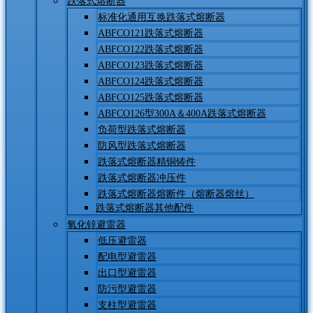
跌落式熔断器
标准化通用互换跌落式熔断器
ABFCO121跌落式熔断器
ABFCO122跌落式熔断器
ABFCO123跌落式熔断器
ABFCO124跌落式熔断器
ABFCO125跌落式熔断器
ABFCO126型300A＆400A跌落式熔断器
负荷型跌落式熔断器
防风型跌落式熔断器
跌落式熔断器精铜铸件
跌落式熔断器冲压件
跌落式熔断器熔断件（熔断器熔丝）
跌落式熔断器其他配件
氧化锌避雷器
低压避雷器
配电型避雷器
出口型避雷器
防污型避雷器
支柱型避雷器