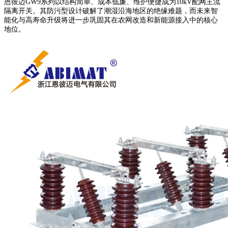
恩彼迈GW9系列以结构简单、成本低廉、维护便捷成为10kV配网主流
隔离开关。其防污型设计破解了潮湿沿海地区的绝缘难题，而未来智
能化与高寿命升级将进一步巩固其在农网改造和新能源接入中的核心
地位。