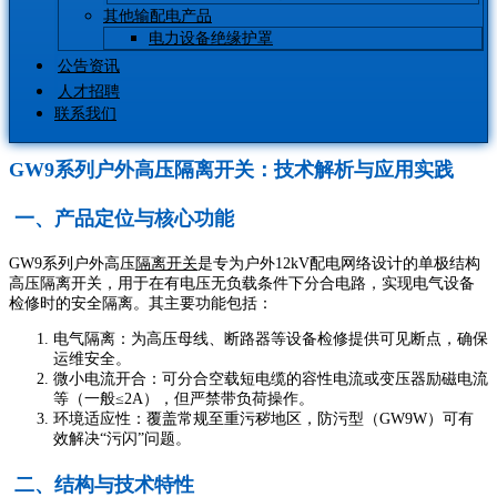
其他输配电产品
电力设备绝缘护罩
公告资讯
人才招聘
联系我们
GW9系列户外高压隔离开关：技术解析与应用实践
一、产品定位与核心功能
GW9系列户外高压
隔离开关
是专为户外12kV配电网络设计的单极结构
高压隔离开关，用于在有电压无负载条件下分合电路，实现电气设备
检修时的安全隔离。其主要功能包括：
电气隔离：为高压母线、断路器等设备检修提供可见断点，确保
运维安全。
微小电流开合：可分合空载短电缆的容性电流或变压器励磁电流
等（一般≤2A），但严禁带负荷操作。
环境适应性：覆盖常规至重污秽地区，防污型（GW9W）可有
效解决“污闪”问题。
二、结构与技术特性