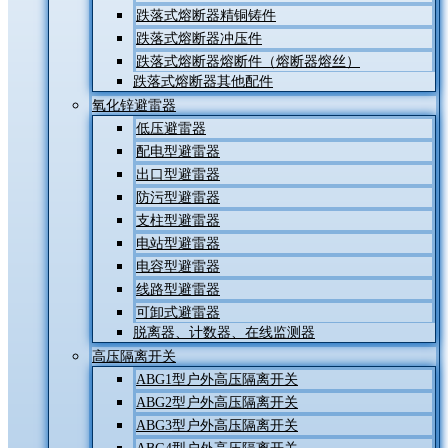
跌落式熔断器精铜铸件
跌落式熔断器冲压件
跌落式熔断器熔断件（熔断器熔丝）
跌落式熔断器其他配件
氧化锌避雷器
低压避雷器
配电型避雷器
出口型避雷器
防污型避雷器
支柱型避雷器
电站型避雷器
电容型避雷器
线路型避雷器
可卸式避雷器
脱离器、计数器、在线监测器
高压隔离开关
ABG1型户外高压隔离开关
ABG2型户外高压隔离开关
ABG3型户外高压隔离开关