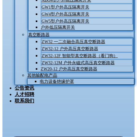
ABG4型户外高压隔离开关
GW1型户外高压隔离开关
GW4型户外高压隔离开关
GW5型户外高压隔离开关
户外低压隔离开关
真空断路器
ZW32 一二次融合高压真空断路器
ZW32-12 户外高压真空断路器
ZW32-12F 智能型真空断路器（看门狗）
ZW32-12M 户外永磁式高压真空断路器
ZW20-12 户外高压真空断路器
其他输配电产品
电力设备绝缘护罩
公告资讯
人才招聘
联系我们