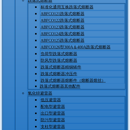
跌落式熔断器
标准化通用互换跌落式熔断器
ABFCO121跌落式熔断器
ABFCO122跌落式熔断器
ABFCO123跌落式熔断器
ABFCO124跌落式熔断器
ABFCO125跌落式熔断器
ABFCO126型300A＆400A跌落式熔断器
负荷型跌落式熔断器
防风型跌落式熔断器
跌落式熔断器精铜铸件
跌落式熔断器冲压件
跌落式熔断器熔断件（熔断器熔丝）
跌落式熔断器其他配件
氧化锌避雷器
低压避雷器
配电型避雷器
出口型避雷器
防污型避雷器
支柱型避雷器