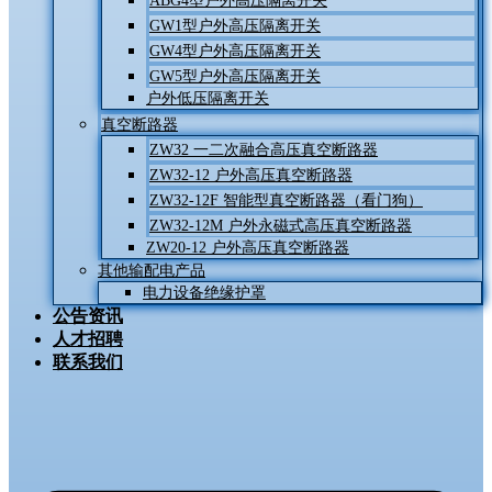
ABG4型户外高压隔离开关
GW1型户外高压隔离开关
GW4型户外高压隔离开关
GW5型户外高压隔离开关
户外低压隔离开关
真空断路器
ZW32 一二次融合高压真空断路器
ZW32-12 户外高压真空断路器
ZW32-12F 智能型真空断路器（看门狗）
ZW32-12M 户外永磁式高压真空断路器
ZW20-12 户外高压真空断路器
其他输配电产品
电力设备绝缘护罩
公告资讯
人才招聘
联系我们