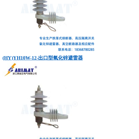
(HY)YH10W-12-出口型氧化锌避雷器