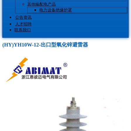
其他输配电产品
电力设备绝缘护罩
公告资讯
人才招聘
联系我们
(HY)YH10W-12-出口型氧化锌避雷器