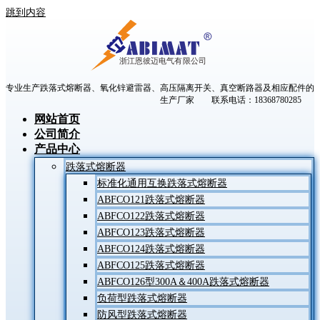
跳到内容
专业生产跌落式熔断器、氧化锌避雷器、高压隔离开关、真空断路器及相应配件的
生产厂家 联系电话：18368780285
网站首页
公司简介
产品中心
跌落式熔断器
标准化通用互换跌落式熔断器
ABFCO121跌落式熔断器
ABFCO122跌落式熔断器
ABFCO123跌落式熔断器
ABFCO124跌落式熔断器
ABFCO125跌落式熔断器
ABFCO126型300A＆400A跌落式熔断器
负荷型跌落式熔断器
防风型跌落式熔断器