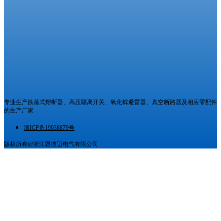
专业生产跌落式熔断器、高压隔离开关、氧化锌避雷器、真空断路器及相应零配件
的生产厂家
浙ICP备19038879号
版权所有@浙江恩彼迈电气有限公司