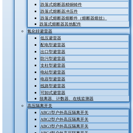
跌落式熔断器精铜铸件
跌落式熔断器冲压件
跌落式熔断器熔断件（熔断器熔丝）
跌落式熔断器其他配件
氧化锌避雷器
低压避雷器
配电型避雷器
出口型避雷器
防污型避雷器
支柱型避雷器
电站型避雷器
电容型避雷器
线路型避雷器
可卸式避雷器
脱离器、计数器、在线监测器
高压隔离开关
ABG1型户外高压隔离开关
ABG2型户外高压隔离开关
ABG3型户外高压隔离开关