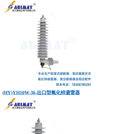
(HY)YH10W-36-出口型氧化锌避雷器