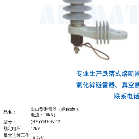
出口型避雷器（标称放电
品名：
电流：10kA）
型号：
(HY)YH10W-12
额定电压：
12kV
最大连续工作
10.2kV