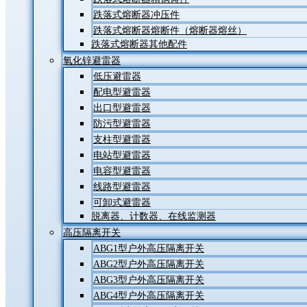
跌落式熔断器冲压件
跌落式熔断器熔断件（熔断器熔丝）
跌落式熔断器其他配件
氧化锌避雷器
低压避雷器
配电型避雷器
出口型避雷器
防污型避雷器
支柱型避雷器
电站型避雷器
电容型避雷器
线路型避雷器
可卸式避雷器
脱离器、计数器、在线监测器
高压隔离开关
ABG1型户外高压隔离开关
ABG2型户外高压隔离开关
ABG3型户外高压隔离开关
ABG4型户外高压隔离开关