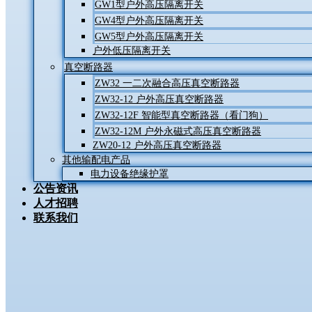
GW1型户外高压隔离开关
GW4型户外高压隔离开关
GW5型户外高压隔离开关
户外低压隔离开关
真空断路器
ZW32 一二次融合高压真空断路器
ZW32-12 户外高压真空断路器
ZW32-12F 智能型真空断路器（看门狗）
ZW32-12M 户外永磁式高压真空断路器
ZW20-12 户外高压真空断路器
其他输配电产品
电力设备绝缘护罩
公告资讯
人才招聘
联系我们