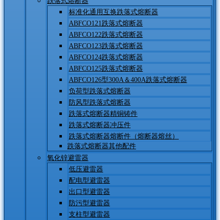
跌落式熔断器
标准化通用互换跌落式熔断器
ABFCO121跌落式熔断器
ABFCO122跌落式熔断器
ABFCO123跌落式熔断器
ABFCO124跌落式熔断器
ABFCO125跌落式熔断器
ABFCO126型300A＆400A跌落式熔断器
负荷型跌落式熔断器
防风型跌落式熔断器
跌落式熔断器精铜铸件
跌落式熔断器冲压件
跌落式熔断器熔断件（熔断器熔丝）
跌落式熔断器其他配件
氧化锌避雷器
低压避雷器
配电型避雷器
出口型避雷器
防污型避雷器
支柱型避雷器