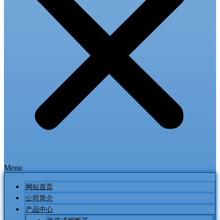
Menu
网站首页
公司简介
产品中心