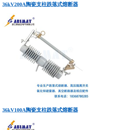
36kV200A陶瓷支柱跌落式熔断器
36kV100A陶瓷支柱跌落式熔断器