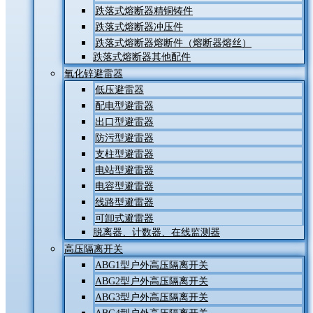
跌落式熔断器精铜铸件
跌落式熔断器冲压件
跌落式熔断器熔断件（熔断器熔丝）
跌落式熔断器其他配件
氧化锌避雷器
低压避雷器
配电型避雷器
出口型避雷器
防污型避雷器
支柱型避雷器
电站型避雷器
电容型避雷器
线路型避雷器
可卸式避雷器
脱离器、计数器、在线监测器
高压隔离开关
ABG1型户外高压隔离开关
ABG2型户外高压隔离开关
ABG3型户外高压隔离开关