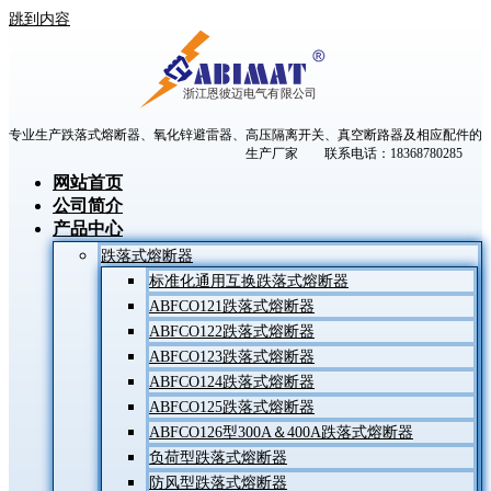
跳到内容
专业生产跌落式熔断器、氧化锌避雷器、高压隔离开关、真空断路器及相应配件的
生产厂家 联系电话：18368780285
网站首页
公司简介
产品中心
跌落式熔断器
标准化通用互换跌落式熔断器
ABFCO121跌落式熔断器
ABFCO122跌落式熔断器
ABFCO123跌落式熔断器
ABFCO124跌落式熔断器
ABFCO125跌落式熔断器
ABFCO126型300A＆400A跌落式熔断器
负荷型跌落式熔断器
防风型跌落式熔断器