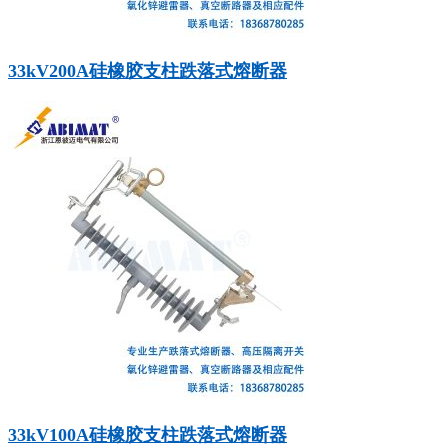
33kV200A硅橡胶支柱跌落式熔断器
33kV100A硅橡胶支柱跌落式熔断器