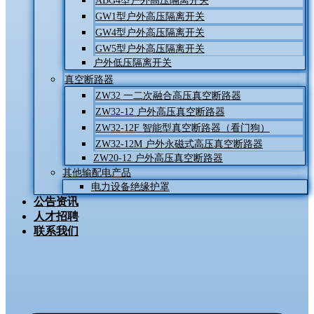
ABG4型户外高压隔离开关
GW1型户外高压隔离开关
GW4型户外高压隔离开关
GW5型户外高压隔离开关
户外低压隔离开关
真空断路器
ZW32 一二次融合高压真空断路器
ZW32-12 户外高压真空断路器
ZW32-12F 智能型真空断路器（看门狗）
ZW32-12M 户外永磁式高压真空断路器
ZW20-12 户外高压真空断路器
其他输配电产品
电力设备绝缘护罩
公告资讯
人才招聘
联系我们