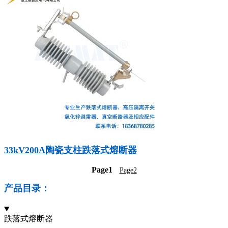
33kV200A陶瓷支柱跌落式熔断器
Page
1
Page
2
产品目录：
跌落式熔断器