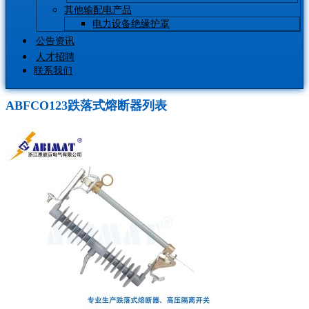
其他输配电产品
电力设备绝缘护罩
公告资讯
人才招聘
联系我们
ABFCO123跌落式熔断器列表