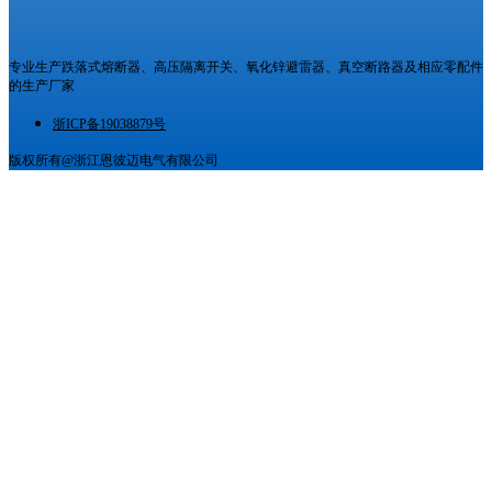
专业生产跌落式熔断器、高压隔离开关、氧化锌避雷器、真空断路器及相应零配件
的生产厂家
浙ICP备19038879号
版权所有@浙江恩彼迈电气有限公司