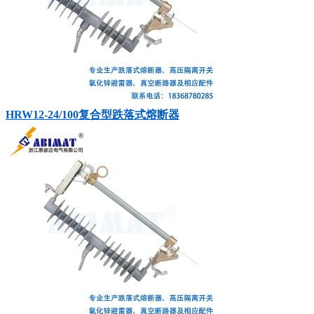
HRW12-24/100复合型跌落式熔断器