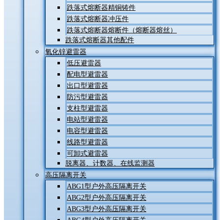
跌落式熔断器精铜铸件
跌落式熔断器冲压件
跌落式熔断器熔断件（熔断器熔丝）
跌落式熔断器其他配件
氧化锌避雷器
低压避雷器
配电型避雷器
出口型避雷器
防污型避雷器
支柱型避雷器
电站型避雷器
电容型避雷器
线路型避雷器
可卸式避雷器
脱离器、计数器、在线监测器
高压隔离开关
ABG1型户外高压隔离开关
ABG2型户外高压隔离开关
ABG3型户外高压隔离开关