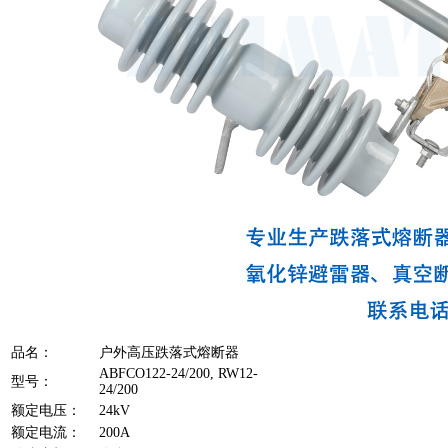
品名：
户外高压跌落式熔断器
ABFCO122-24/200, RW12-
型号：
24/200
额定电压：
24kV
额定电流：
200A