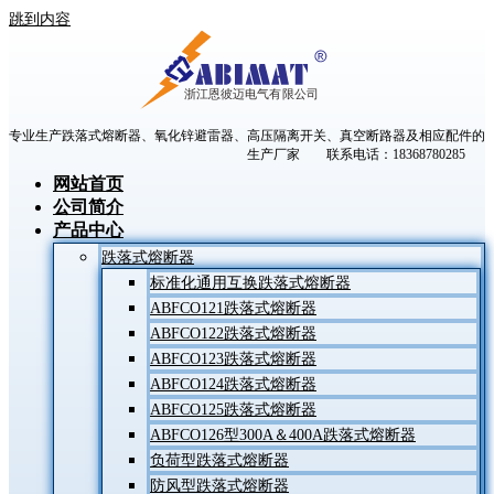
跳到内容
专业生产跌落式熔断器、氧化锌避雷器、高压隔离开关、真空断路器及相应配件的
生产厂家 联系电话：18368780285
网站首页
公司简介
产品中心
跌落式熔断器
标准化通用互换跌落式熔断器
ABFCO121跌落式熔断器
ABFCO122跌落式熔断器
ABFCO123跌落式熔断器
ABFCO124跌落式熔断器
ABFCO125跌落式熔断器
ABFCO126型300A＆400A跌落式熔断器
负荷型跌落式熔断器
防风型跌落式熔断器