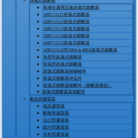
跌落式熔断器
标准化通用互换跌落式熔断器
ABFCO121跌落式熔断器
ABFCO122跌落式熔断器
ABFCO123跌落式熔断器
ABFCO124跌落式熔断器
ABFCO125跌落式熔断器
ABFCO126型300A＆400A跌落式熔断器
负荷型跌落式熔断器
防风型跌落式熔断器
跌落式熔断器精铜铸件
跌落式熔断器冲压件
跌落式熔断器熔断件（熔断器熔丝）
跌落式熔断器其他配件
氧化锌避雷器
低压避雷器
配电型避雷器
出口型避雷器
防污型避雷器
支柱型避雷器