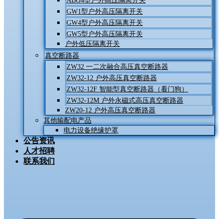
ABG4型户外高压隔离开关
GW1型户外高压隔离开关
GW4型户外高压隔离开关
GW5型户外高压隔离开关
户外低压隔离开关
真空断路器
ZW32 一二次融合高压真空断路器
ZW32-12 户外高压真空断路器
ZW32-12F 智能型真空断路器（看门狗）
ZW32-12M 户外永磁式高压真空断路器
ZW20-12 户外高压真空断路器
其他输配电产品
电力设备绝缘护罩
公告资讯
人才招聘
联系我们