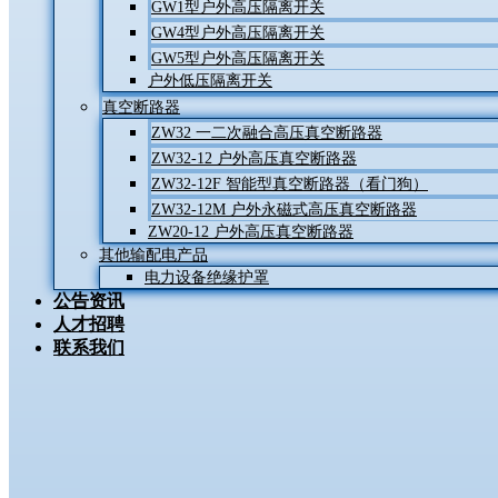
GW1型户外高压隔离开关
GW4型户外高压隔离开关
GW5型户外高压隔离开关
户外低压隔离开关
真空断路器
ZW32 一二次融合高压真空断路器
ZW32-12 户外高压真空断路器
ZW32-12F 智能型真空断路器（看门狗）
ZW32-12M 户外永磁式高压真空断路器
ZW20-12 户外高压真空断路器
其他输配电产品
电力设备绝缘护罩
公告资讯
人才招聘
联系我们