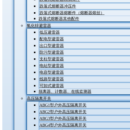
跌落式熔断器冲压件
跌落式熔断器熔断件（熔断器熔丝）
跌落式熔断器其他配件
氧化锌避雷器
低压避雷器
配电型避雷器
出口型避雷器
防污型避雷器
支柱型避雷器
电站型避雷器
电容型避雷器
线路型避雷器
可卸式避雷器
脱离器、计数器、在线监测器
高压隔离开关
ABG1型户外高压隔离开关
ABG2型户外高压隔离开关
ABG3型户外高压隔离开关
ABG4型户外高压隔离开关