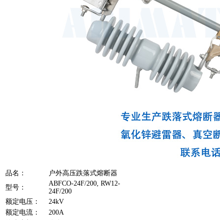
品名：
户外高压跌落式熔断器
ABFCO-24F/200, RW12-
型号：
24F/200
额定电压：
24kV
额定电流：
200A