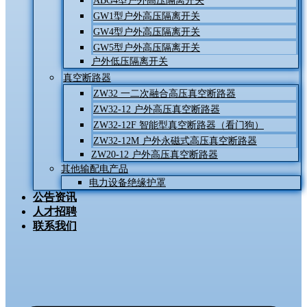
ABG4型户外高压隔离开关
GW1型户外高压隔离开关
GW4型户外高压隔离开关
GW5型户外高压隔离开关
户外低压隔离开关
真空断路器
ZW32 一二次融合高压真空断路器
ZW32-12 户外高压真空断路器
ZW32-12F 智能型真空断路器（看门狗）
ZW32-12M 户外永磁式高压真空断路器
ZW20-12 户外高压真空断路器
其他输配电产品
电力设备绝缘护罩
公告资讯
人才招聘
联系我们