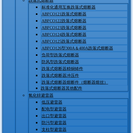
跌落式熔断器
标准化通用互换跌落式熔断器
ABFCO121跌落式熔断器
ABFCO122跌落式熔断器
ABFCO123跌落式熔断器
ABFCO124跌落式熔断器
ABFCO125跌落式熔断器
ABFCO126型300A＆400A跌落式熔断器
负荷型跌落式熔断器
防风型跌落式熔断器
跌落式熔断器精铜铸件
跌落式熔断器冲压件
跌落式熔断器熔断件（熔断器熔丝）
跌落式熔断器其他配件
氧化锌避雷器
低压避雷器
配电型避雷器
出口型避雷器
防污型避雷器
支柱型避雷器