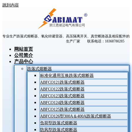
跳到内容
专业生产跌落式熔断器、氧化锌避雷器、高压隔离开关、真空断路器及相应配件的
生产厂家 联系电话：18368780285
网站首页
公司简介
产品中心
跌落式熔断器
标准化通用互换跌落式熔断器
ABFCO121跌落式熔断器
ABFCO122跌落式熔断器
ABFCO123跌落式熔断器
ABFCO124跌落式熔断器
ABFCO125跌落式熔断器
ABFCO126型300A＆400A跌落式熔断器
负荷型跌落式熔断器
防风型跌落式熔断器