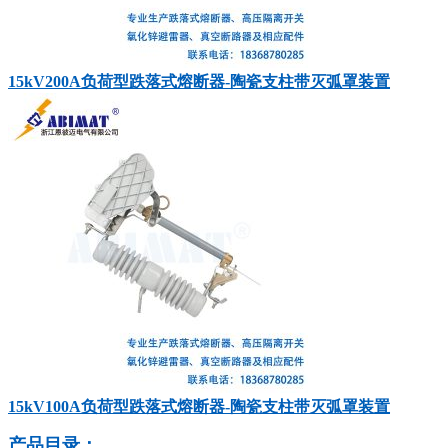
15kV200A负荷型跌落式熔断器-陶瓷支柱带灭弧罩装置
15kV100A负荷型跌落式熔断器-陶瓷支柱带灭弧罩装置
产品目录：