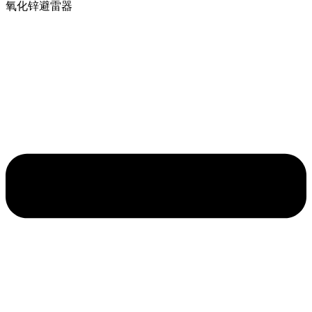
氧化锌避雷器