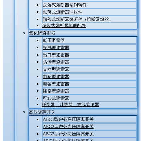
跌落式熔断器精铜铸件
跌落式熔断器冲压件
跌落式熔断器熔断件（熔断器熔丝）
跌落式熔断器其他配件
氧化锌避雷器
低压避雷器
配电型避雷器
出口型避雷器
防污型避雷器
支柱型避雷器
电站型避雷器
电容型避雷器
线路型避雷器
可卸式避雷器
脱离器、计数器、在线监测器
高压隔离开关
ABG1型户外高压隔离开关
ABG2型户外高压隔离开关
ABG3型户外高压隔离开关