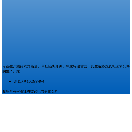
专业生产跌落式熔断器、高压隔离开关、氧化锌避雷器、真空断路器及相应零配件
的生产厂家
浙ICP备19038879号
版权所有@浙江恩彼迈电气有限公司