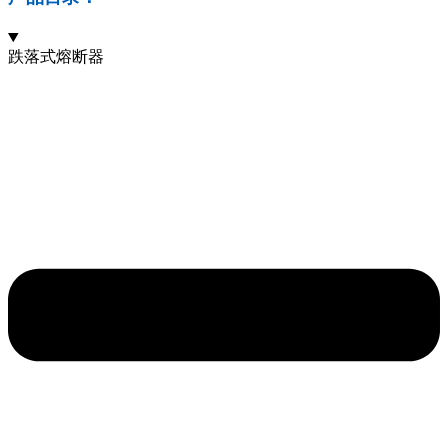
跌落式熔断器