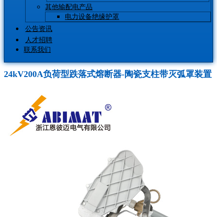
其他输配电产品
电力设备绝缘护罩
公告资讯
人才招聘
联系我们
24kV200A负荷型跌落式熔断器-陶瓷支柱带灭弧罩装置