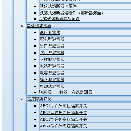
跌落式熔断器冲压件
跌落式熔断器熔断件（熔断器熔丝）
跌落式熔断器其他配件
氧化锌避雷器
低压避雷器
配电型避雷器
出口型避雷器
防污型避雷器
支柱型避雷器
电站型避雷器
电容型避雷器
线路型避雷器
可卸式避雷器
脱离器、计数器、在线监测器
高压隔离开关
ABG1型户外高压隔离开关
ABG2型户外高压隔离开关
ABG3型户外高压隔离开关
ABG4型户外高压隔离开关