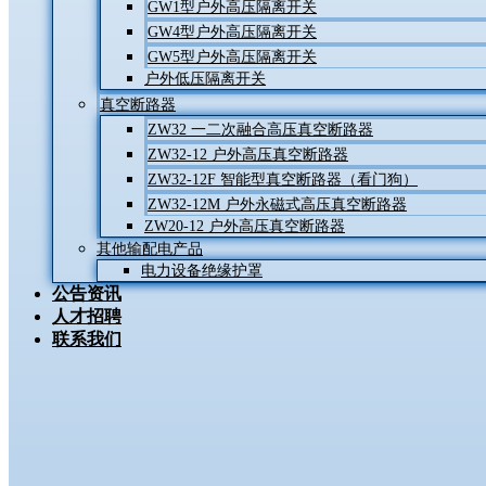
GW1型户外高压隔离开关
GW4型户外高压隔离开关
GW5型户外高压隔离开关
户外低压隔离开关
真空断路器
ZW32 一二次融合高压真空断路器
ZW32-12 户外高压真空断路器
ZW32-12F 智能型真空断路器（看门狗）
ZW32-12M 户外永磁式高压真空断路器
ZW20-12 户外高压真空断路器
其他输配电产品
电力设备绝缘护罩
公告资讯
人才招聘
联系我们