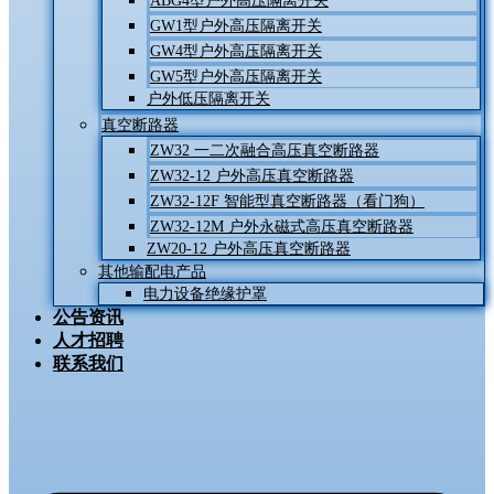
ABG4型户外高压隔离开关
GW1型户外高压隔离开关
GW4型户外高压隔离开关
GW5型户外高压隔离开关
户外低压隔离开关
真空断路器
ZW32 一二次融合高压真空断路器
ZW32-12 户外高压真空断路器
ZW32-12F 智能型真空断路器（看门狗）
ZW32-12M 户外永磁式高压真空断路器
ZW20-12 户外高压真空断路器
其他输配电产品
电力设备绝缘护罩
公告资讯
人才招聘
联系我们