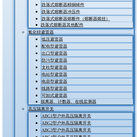
跌落式熔断器精铜铸件
跌落式熔断器冲压件
跌落式熔断器熔断件（熔断器熔丝）
跌落式熔断器其他配件
氧化锌避雷器
低压避雷器
配电型避雷器
出口型避雷器
防污型避雷器
支柱型避雷器
电站型避雷器
电容型避雷器
线路型避雷器
可卸式避雷器
脱离器、计数器、在线监测器
高压隔离开关
ABG1型户外高压隔离开关
ABG2型户外高压隔离开关
ABG3型户外高压隔离开关