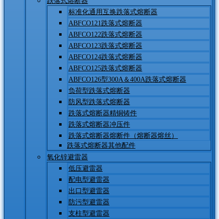
跌落式熔断器
标准化通用互换跌落式熔断器
ABFCO121跌落式熔断器
ABFCO122跌落式熔断器
ABFCO123跌落式熔断器
ABFCO124跌落式熔断器
ABFCO125跌落式熔断器
ABFCO126型300A＆400A跌落式熔断器
负荷型跌落式熔断器
防风型跌落式熔断器
跌落式熔断器精铜铸件
跌落式熔断器冲压件
跌落式熔断器熔断件（熔断器熔丝）
跌落式熔断器其他配件
氧化锌避雷器
低压避雷器
配电型避雷器
出口型避雷器
防污型避雷器
支柱型避雷器