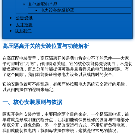
其他输配电产品
电力设备绝缘护罩
公告资讯
人才招聘
联系我们
高压隔离开关的安装位置与功能解析
在高压配电装置里，
高压隔离开关
是我们肯定少不了的元件——大家
平时都叫它“刀闸”，作用特别关键。它的核心功能得先说明白，不是切
断负荷电流，而是分闸时能提供可靠并且看得见的电气绝缘间隙。有
了这个间隙，我们就能保证检修电力设备以及线路时的安全。
它的安装位置可不能乱选，必须严格按照电力系统安全运行的规律，
以及倒闸操作的逻辑来确定。
一、核心安装原则与依据
隔离开关的安装位置，主要围绕两个目的来定。一个是隔离电源，简
单讲就是形成明显的断开点，让我们能确保要检修的设备与带电部分
彻底分开，避免危险。另一个是改变运行方式，不用切断负荷电流，
我们就能切换电路；就倒母线操作来说，这就是很常见的情况。