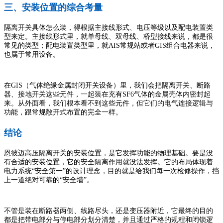
三、安装位置的综合考量
隔离开关具体怎么装，得根据主接线形式、电压等级以及配电装置类
型来定。主接线形式里，就单母线、双母线、桥型接线来说，都是很
常见的类型；配电装置类型里，就AIS常规站或者GIS组合电器来说，
也属于常用设备。
在GIS（气体绝缘金属封闭开关设备）里，我们会把隔离开关、断路
器、接地开关这些元件，一起装在充有SF6气体的金属壳体内密封起
来。从外面看，我们根本看不到这些元件，但它们的电气连接逻辑与
功能，跟常规敞开式布置的完全一样。
结论
恩彼迈高压隔离开关的安装位置，是它发挥功能的物理基础。要是没
有合适的安装位置，它的安全隔离作用就没法发挥。它的布局体现着
电力系统“安全第一”的设计理念，目的就是给我们每一次检修操作，挡
上一道绝对可靠的“安全墙”。
不管是装在断路器两侧、线路尽头，还是变压器附近，它最终的目的
都是把带电部分与停电部分划分清楚，并且通过严格的规程和闭锁逻