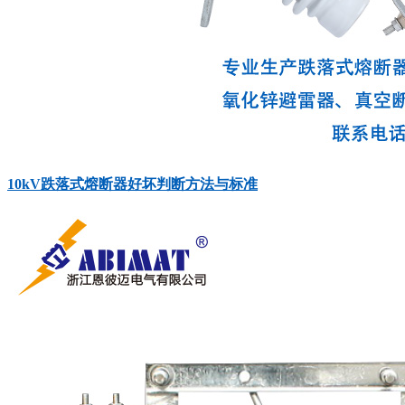
10kV跌落式熔断器好坏判断方法与标准