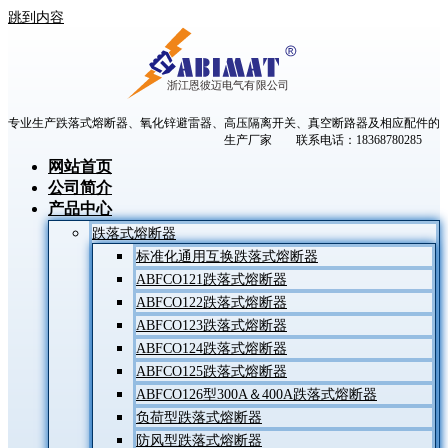
跳到内容
专业生产跌落式熔断器、氧化锌避雷器、高压隔离开关、真空断路器及相应配件的
生产厂家 联系电话：18368780285
网站首页
公司简介
产品中心
跌落式熔断器
标准化通用互换跌落式熔断器
ABFCO121跌落式熔断器
ABFCO122跌落式熔断器
ABFCO123跌落式熔断器
ABFCO124跌落式熔断器
ABFCO125跌落式熔断器
ABFCO126型300A＆400A跌落式熔断器
负荷型跌落式熔断器
防风型跌落式熔断器