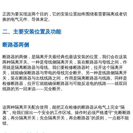
正因为要实现这两个目的，它的安装位置始终围绕着需要隔离或者切
换的电气元件、导体来定。
二、主要安装位置及功能
断路器两侧
断路器的两侧，是隔离开关最经典也最该安装的位置，我们会在这装
两种隔离开关。一种是母线侧隔离开关，装在断路器与母线之间，作
用就是隔离断路器与母线。我们要检修断路器时，拉开这个隔离开
关，就能确保断路器与带电的母线完全断开。另一种是线路侧隔离开
关，装在断路器与出线线路之间，作用是隔离断路器与线路。同样是
检修断路器，拉开它就能确保断路器与可能反送电的线路——就双回
线路的另一回来说——完全断开。
这两种隔离开关配合使用，能把正在检修的断路器从电气上完全“隔
离”，给我们留出一个安全的工作区域。操作时必须严格遵守“先断断路
器，再分隔离开关；先合隔离开关，再合断路器”的原则，一点都不能
错。