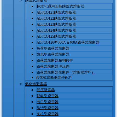
跌落式熔断器
标准化通用互换跌落式熔断器
ABFCO121跌落式熔断器
ABFCO122跌落式熔断器
ABFCO123跌落式熔断器
ABFCO124跌落式熔断器
ABFCO125跌落式熔断器
ABFCO126型300A＆400A跌落式熔断器
负荷型跌落式熔断器
防风型跌落式熔断器
跌落式熔断器精铜铸件
跌落式熔断器冲压件
跌落式熔断器熔断件（熔断器熔丝）
跌落式熔断器其他配件
氧化锌避雷器
低压避雷器
配电型避雷器
出口型避雷器
防污型避雷器
支柱型避雷器