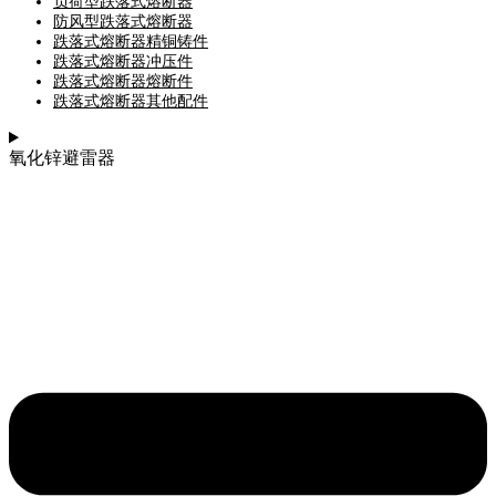
负荷型跌落式熔断器
防风型跌落式熔断器
跌落式熔断器精铜铸件
跌落式熔断器冲压件
跌落式熔断器熔断件
跌落式熔断器其他配件
氧化锌避雷器