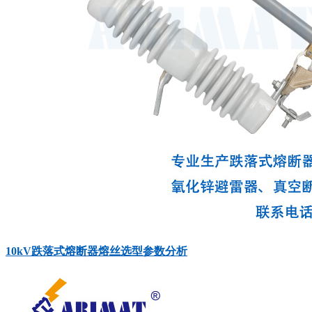
10kV跌落式熔断器熔丝选型参数分析