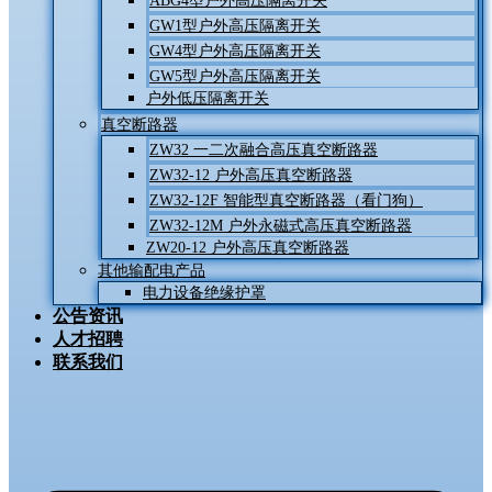
ABG4型户外高压隔离开关
GW1型户外高压隔离开关
GW4型户外高压隔离开关
GW5型户外高压隔离开关
户外低压隔离开关
真空断路器
ZW32 一二次融合高压真空断路器
ZW32-12 户外高压真空断路器
ZW32-12F 智能型真空断路器（看门狗）
ZW32-12M 户外永磁式高压真空断路器
ZW20-12 户外高压真空断路器
其他输配电产品
电力设备绝缘护罩
公告资讯
人才招聘
联系我们