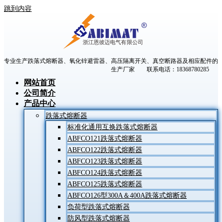
跳到内容
专业生产跌落式熔断器、氧化锌避雷器、高压隔离开关、真空断路器及相应配件的
生产厂家 联系电话：18368780285
网站首页
公司简介
产品中心
跌落式熔断器
标准化通用互换跌落式熔断器
ABFCO121跌落式熔断器
ABFCO122跌落式熔断器
ABFCO123跌落式熔断器
ABFCO124跌落式熔断器
ABFCO125跌落式熔断器
ABFCO126型300A＆400A跌落式熔断器
负荷型跌落式熔断器
防风型跌落式熔断器