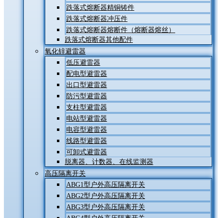
跌落式熔断器精铜铸件
跌落式熔断器冲压件
跌落式熔断器熔断件（熔断器熔丝）
跌落式熔断器其他配件
氧化锌避雷器
低压避雷器
配电型避雷器
出口型避雷器
防污型避雷器
支柱型避雷器
电站型避雷器
电容型避雷器
线路型避雷器
可卸式避雷器
脱离器、计数器、在线监测器
高压隔离开关
ABG1型户外高压隔离开关
ABG2型户外高压隔离开关
ABG3型户外高压隔离开关