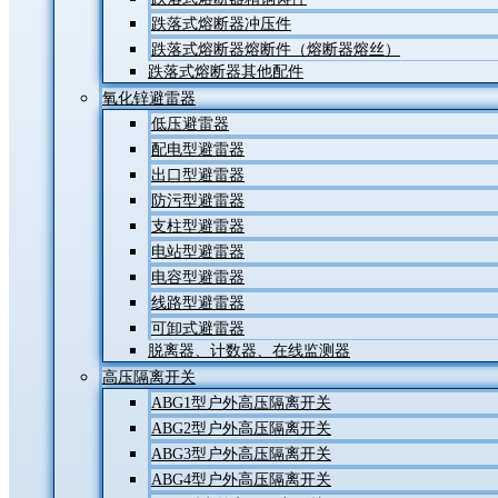
跌落式熔断器冲压件
跌落式熔断器熔断件（熔断器熔丝）
跌落式熔断器其他配件
氧化锌避雷器
低压避雷器
配电型避雷器
出口型避雷器
防污型避雷器
支柱型避雷器
电站型避雷器
电容型避雷器
线路型避雷器
可卸式避雷器
脱离器、计数器、在线监测器
高压隔离开关
ABG1型户外高压隔离开关
ABG2型户外高压隔离开关
ABG3型户外高压隔离开关
ABG4型户外高压隔离开关