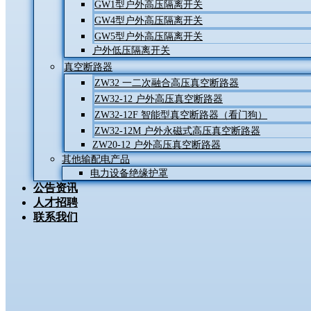
GW1型户外高压隔离开关
GW4型户外高压隔离开关
GW5型户外高压隔离开关
户外低压隔离开关
真空断路器
ZW32 一二次融合高压真空断路器
ZW32-12 户外高压真空断路器
ZW32-12F 智能型真空断路器（看门狗）
ZW32-12M 户外永磁式高压真空断路器
ZW20-12 户外高压真空断路器
其他输配电产品
电力设备绝缘护罩
公告资讯
人才招聘
联系我们